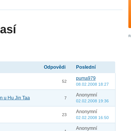
así
Odpovědi
Poslední
puma979
52
08.02.2008 18:27
Anonymní
n u Hu Jin Taa
7
02.02.2008 19:36
Anonymní
23
02.02.2008 16:50
Anonymní