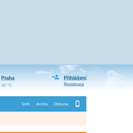
Praha
Přihlášení
Registrace
30 °C
Sníh
Archiv
Diskuse