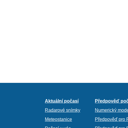
Aktuální počasí
Předpověď poč
Radarové snímky
Numerický mode
Meteostanice
Předpověď pro 