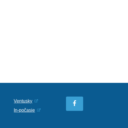
Ventusky
In-počasie