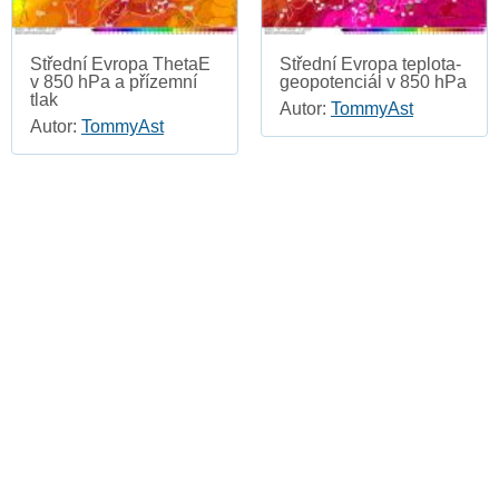
Střední Evropa ThetaE
Střední Evropa teplota-
v 850 hPa a přízemní
geopotenciál v 850 hPa
tlak
Autor:
TommyAst
Autor:
TommyAst