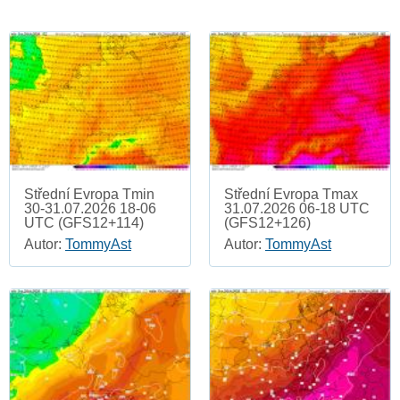
Střední Evropa Tmin
Střední Evropa Tmax
30-31.07.2026 18-06
31.07.2026 06-18 UTC
UTC (GFS12+114)
(GFS12+126)
Autor:
TommyAst
Autor:
TommyAst