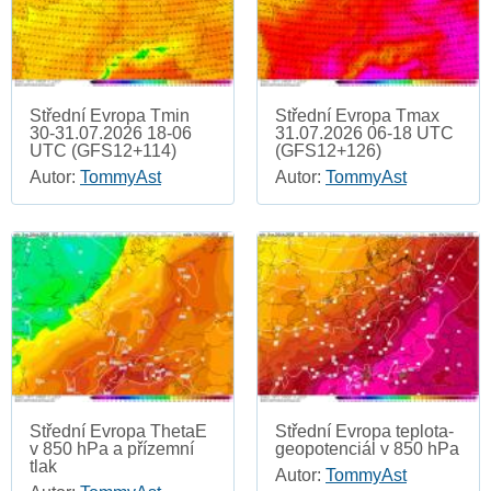
Střední Evropa Tmin
Střední Evropa Tmax
30-31.07.2026 18-06
31.07.2026 06-18 UTC
UTC (GFS12+114)
(GFS12+126)
Autor:
TommyAst
Autor:
TommyAst
Střední Evropa ThetaE
Střední Evropa teplota-
v 850 hPa a přízemní
geopotenciál v 850 hPa
tlak
Autor:
TommyAst