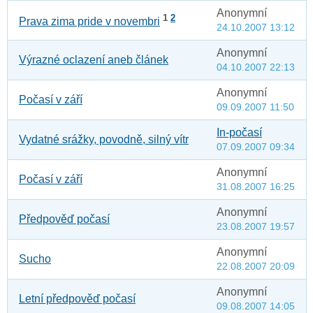
Anonymní
1
2
Prava zima pride v novembri
24.10.2007 13:12
Anonymní
Výrazné oclazení aneb článek
04.10.2007 22:13
Anonymní
Počasí v září
09.09.2007 11:50
In-počasí
Vydatné srážky, povodně, silný vítr
07.09.2007 09:34
Anonymní
Počasí v září
31.08.2007 16:25
Anonymní
Předpověď počasí
23.08.2007 19:57
Anonymní
Sucho
22.08.2007 20:09
Anonymní
Letní předpověď počasí
09.08.2007 14:05