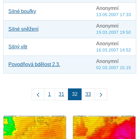
Anonymní
Silné bouřky
13.05.2007 17:33
Anonymní
Silné sněžení
19.03.2007 19:50
Anonymní
Silný vítr
16.03.2007 14:52
Anonymní
Povodňová bdělost 2.3.
02.03.2007 15:15
1
31
32
33