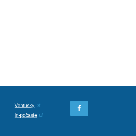
Ventusky
In-počasie