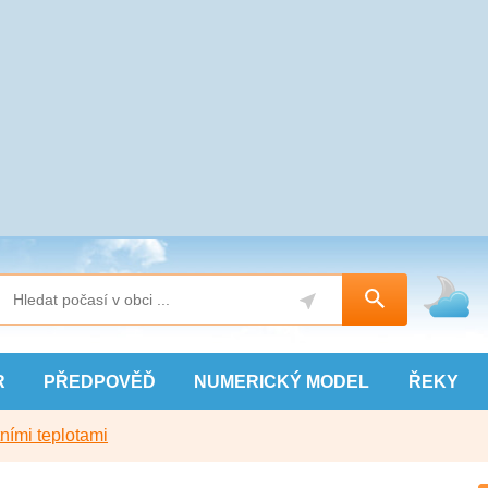
R
PŘEDPOVĚĎ
NUMERICKÝ
MODEL
ŘEKY
ními teplotami