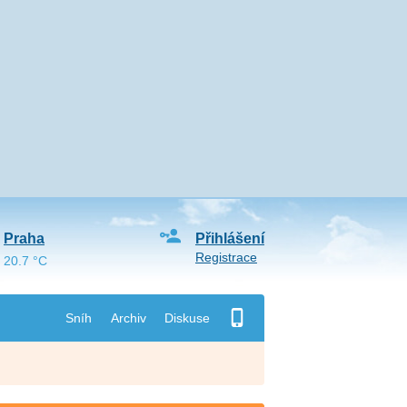
Praha
Přihlášení
Registrace
20.7 °C
Sníh
Archiv
Diskuse