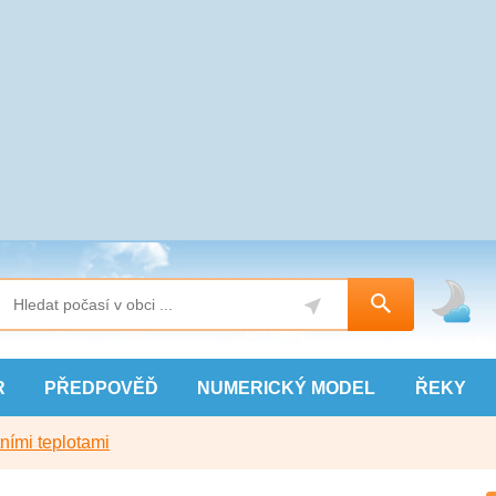
R
PŘEDPOVĚĎ
NUMERICKÝ
MODEL
ŘEKY
ními teplotami