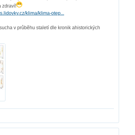
 zdraví!
s.lidovky.cz/klima/klima-otep...
ucha v průběhu staletí dle kronik ahistorických