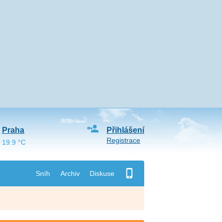
Praha
Přihlášení
Registrace
19.9 °C
Sníh
Archiv
Diskuse