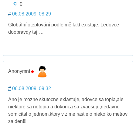
0
#
06.08.2009, 08:29
Globální oteplování podle mě fakt existuje. Ledovce
doopravdy tají, ...
Anonymní
#
06.08.2009, 09:32
Ano je mozne skutocne exiastuje,ladovce sa topia,ale
niektore sa netopia a dokonca sa zvacsuju,nedavno
som cital o jednom,ktory v zime rastie o niekolko metrov
za den!!!