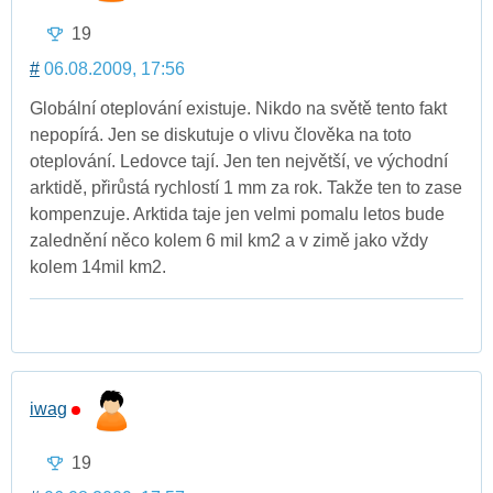
19
#
06.08.2009, 17:56
Globální oteplování existuje. Nikdo na světě tento fakt
nepopírá. Jen se diskutuje o vlivu člověka na toto
oteplování. Ledovce tají. Jen ten největší, ve východní
arktidě, přirůstá rychlostí 1 mm za rok. Takže ten to zase
kompenzuje. Arktida taje jen velmi pomalu letos bude
zalednění něco kolem 6 mil km2 a v zimě jako vždy
kolem 14mil km2.
iwag
19