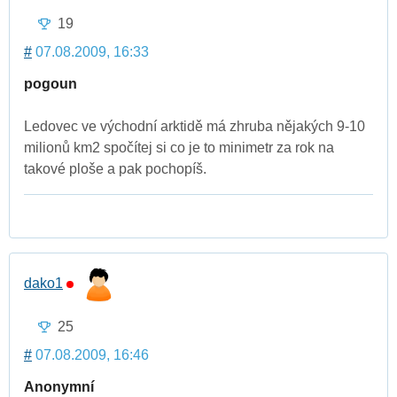
19
#
07.08.2009, 16:33
pogoun
Ledovec ve východní arktidě má zhruba nějakých 9-10
milionů km2 spočítej si co je to minimetr za rok na
takové ploše a pak pochopíš.
dako1
25
#
07.08.2009, 16:46
Anonymní