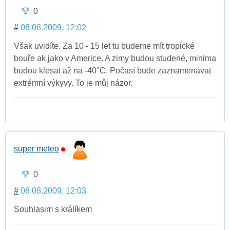
0
#
08.08.2009, 12:02
Však uvidíte. Za 10 - 15 let tu budeme mít tropické
bouře ak jako v Americe. A zimy budou studené, minima
budou klesat až na -40°C. Počasí bude zaznamenávat
extrémní výkyvy. To je můj názor.
super meteo
0
#
08.08.2009, 12:03
Souhlasim s králíkem