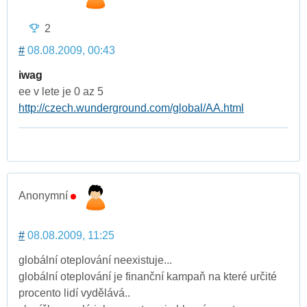
2
#
08.08.2009, 00:43
iwag
ee v lete je 0 az 5
http://czech.wunderground.com/global/AA.html
Anonymní
#
08.08.2009, 11:25
globální oteplování neexistuje...
globální oteplování je finanční kampaň na které určité
procento lidí vydělává..