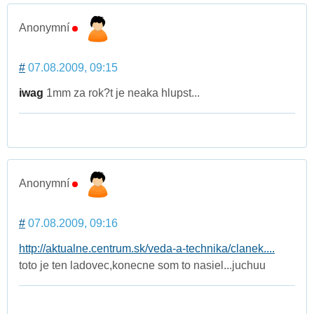
Anonymní
#
07.08.2009, 09:15
iwag
1mm za rok?t je neaka hlupst...
Anonymní
#
07.08.2009, 09:16
http://aktualne.centrum.sk/veda-a-technika/clanek....
toto je ten ladovec,konecne som to nasiel...juchuu