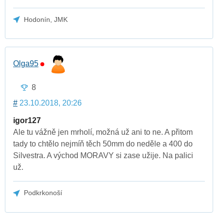
Hodonín, JMK
Olga95
8
#
23.10.2018, 20:26
igor127
Ale tu vážně jen mrholí, možná už ani to ne. A přitom
tady to chtělo nejmíň těch 50mm do neděle a 400 do
Silvestra. A východ MORAVY si zase užije. Na palici
už.
Podkrkonoší