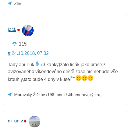
Zlín
jack
115
#
24.10.2018, 07:32
Tady ani Ťuk
(3 kapky)zato fičák jako prase,z
avizovaného víkendového deště zase nic nebude vše
krouhly,tato bude 4 dny v kuse
Moravský Žižkov /198 mnm / Jihomoravský kraj
m_univ