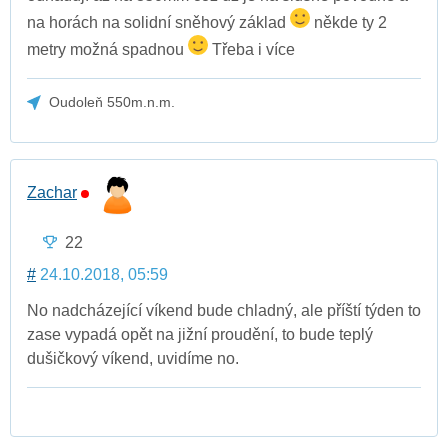
na horách na solidní sněhový základ
někde ty 2
metry možná spadnou
Třeba i více
Oudoleň 550m.n.m.
Zachar
22
#
24.10.2018, 05:59
No nadcházející víkend bude chladný, ale příští týden to
zase vypadá opět na jižní proudění, to bude teplý
dušičkový víkend, uvidíme no.