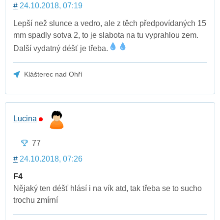
#
24.10.2018, 07:19
Lepší než slunce a vedro, ale z těch předpovídaných 15
mm spadly sotva 2, to je slabota na tu vyprahlou zem.
Další vydatný déšť je třeba.
Klášterec nad Ohří
Lucina
77
#
24.10.2018, 07:26
F4
Nějaký ten déšť hlásí i na vík atd, tak třeba se to sucho
trochu zmírní