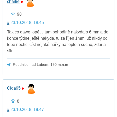
charlie
98
#
23.10.2018, 18:45
Tak co dawe, opět ti tam pohodlně nakydalo 6 mm a do
konce týdne ještě nakyda, tu za říjen 1mm, už nikdy od
tebe nechci číst nějaké nářky na teplo a sucho, zdar a
sílu.
Roudnice nad Labem, 190 m.n.m
Olga95
8
#
23.10.2018, 19:47