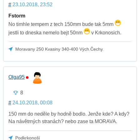
#
23.10.2018, 23:52
Fstorm
No timhle tempem z tech 150mm bude tak 5mm
jestli to dneska nemelo bejt 50nm
v Krkonosich.
Moravany 250 Kvasiny 340-400 Vých.Čechy.
Olga95
8
#
24.10.2018, 00:08
150 mm do neděle by hodně bodlo. Jenže kde? A kdy?
Na návětrných stranách? nebo zase ta MORAVA.
Podkrkonoší