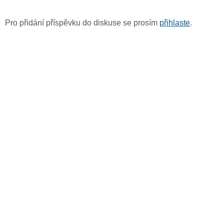
Pro přidání příspěvku do diskuse se prosím
přihlaste
.