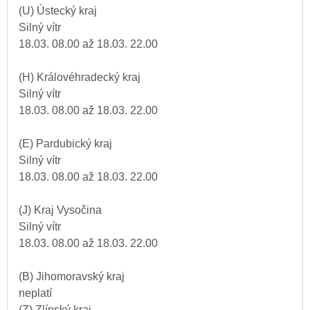
(U) Ústecký kraj
Silný vítr
18.03. 08.00 až 18.03. 22.00
(H) Královéhradecký kraj
Silný vítr
18.03. 08.00 až 18.03. 22.00
(E) Pardubický kraj
Silný vítr
18.03. 08.00 až 18.03. 22.00
(J) Kraj Vysočina
Silný vítr
18.03. 08.00 až 18.03. 22.00
(B) Jihomoravský kraj
neplatí
(Z) Zlínský kraj