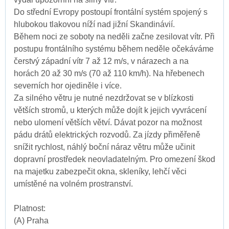
Do střední Evropy postoupí frontální systém spojený s
hlubokou tlakovou níží nad jižní Skandinávií.
Během noci ze soboty na neděli začne zesilovat vítr. Při
postupu frontálního systému během neděle očekáváme
čerstvý západní vítr 7 až 12 m/s, v nárazech a na
horách 20 až 30 m/s (70 až 110 km/h). Na hřebenech
severních hor ojediněle i více.
Za silného větru je nutné nezdržovat se v blízkosti
větších stromů, u kterých může dojít k jejich vyvrácení
nebo ulomení větších větví. Dávat pozor na možnost
pádu drátů elektrických rozvodů. Za jízdy přiměřeně
snížit rychlost, náhlý boční náraz větru může učinit
dopravní prostředek neovladatelným. Pro omezení škod
na majetku zabezpečit okna, skleníky, lehčí věci
umístěné na volném prostranství.
Platnost:
(A) Praha