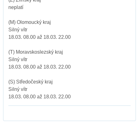
neplatí
(M) Olomoucký kraj
Silný vítr
18.03. 08.00 až 18.03. 22.00
(T) Moravskoslezský kraj
Silný vítr
18.03. 08.00 až 18.03. 22.00
(S) Středočeský kraj
Silný vítr
18.03. 08.00 až 18.03. 22.00