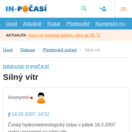
Přejít
na
hlavní
obsah
Úvod
Aktuálně
Radar
Předpověď
Numerický model
Vrací se tropické teploty, zítra až 35 °C
AKTUALITA:
Úvod
Diskuse
Předpověď počasí
Silný vítr
DISKUSE O POČASÍ
Silný vítr
Anonymní
#
16.03.2007, 14:52
Český hydrometrorologický ústav v pátek 16.3.2007
vydal upozornní na silný vítr: