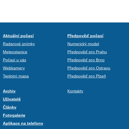
Aktuální počasí
Předpověď počasí
Radarové snímky
Numerický model
Meteostanice
Předpověď pro Prahu
Počasí u vás
Předpověď pro Brno
Webkamery
Předpověď pro Ostravu
Teplotní mapa
Předpověď pro Plzeň
Archiv
Kontakty
Uživatelé
Články
Fotogalerie
Aplikace na telefony