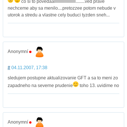
co si to povedaalllllllllllllllllll........ved prave
nechceme aby sa menilo....pretozzee potom nebude v
utorok a stredu a vlastne cely buduci tyzden sneh...
Anonymní
#
04.11.2007, 17:38
sledujem postupne aktualizovanie GFT a sa to meni zo
zapadneho na severne prudenie
toho 13. uvidime no
Anonymní