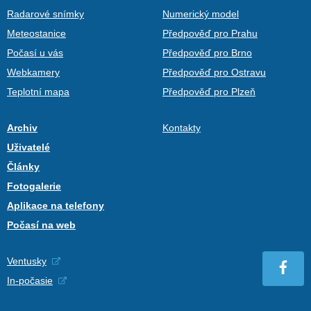
Radarové snímky
Numerický model
Meteostanice
Předpověď pro Prahu
Počasí u vás
Předpověď pro Brno
Webkamery
Předpověď pro Ostravu
Teplotní mapa
Předpověď pro Plzeň
Archiv
Kontakty
Uživatelé
Články
Fotogalerie
Aplikace na telefony
Počasí na web
Ventusky
In-počasie