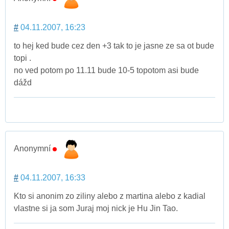
#
04.11.2007, 16:23
to hej ked bude cez den +3 tak to je jasne ze sa ot bude
topi .
no ved potom po 11.11 bude 10-5 topotom asi bude
dážd
Anonymní
#
04.11.2007, 16:33
Kto si anonim zo ziliny alebo z martina alebo z kadial
vlastne si ja som Juraj moj nick je Hu Jin Tao.