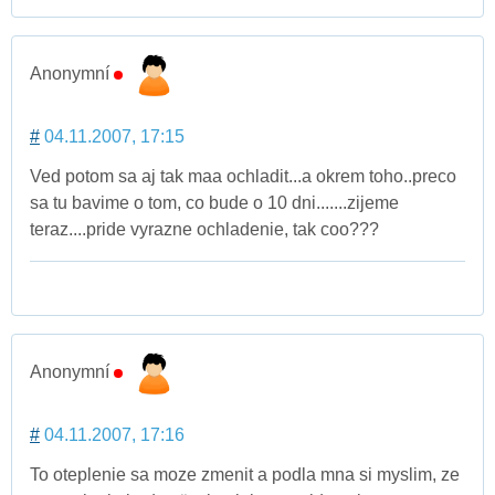
Anonymní
#
04.11.2007, 17:15
Ved potom sa aj tak maa ochladit...a okrem toho..preco
sa tu bavime o tom, co bude o 10 dni.......zijeme
teraz....pride vyrazne ochladenie, tak coo???
Anonymní
#
04.11.2007, 17:16
To oteplenie sa moze zmenit a podla mna si myslim, ze