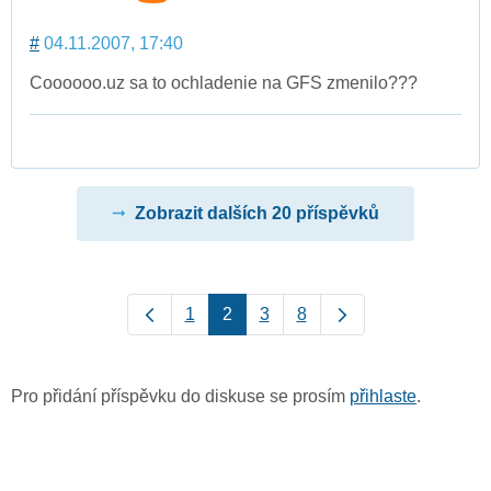
#
04.11.2007, 17:40
Coooooo.uz sa to ochladenie na GFS zmenilo???
Zobrazit dalších 20 příspěvků
1
2
3
8
Pro přidání příspěvku do diskuse se prosím
přihlaste
.