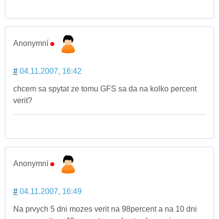
Anonymní
#
04.11.2007, 16:42
chcem sa spytat ze tomu GFS sa da na kolko percent
verit?
Anonymní
#
04.11.2007, 16:49
Na prvych 5 dni mozes verit na 98percent a na 10 dni