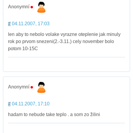
Anonymní
#
04.11.2007, 17:03
len aby to nebolo volake vyrazne oteplenie jak minuly
rok po prvom snezeni(2.-3.11.) cely november bolo
potom 10-15C
Anonymní
#
04.11.2007, 17:10
hadam to nebude take teplo . a som zo žilini