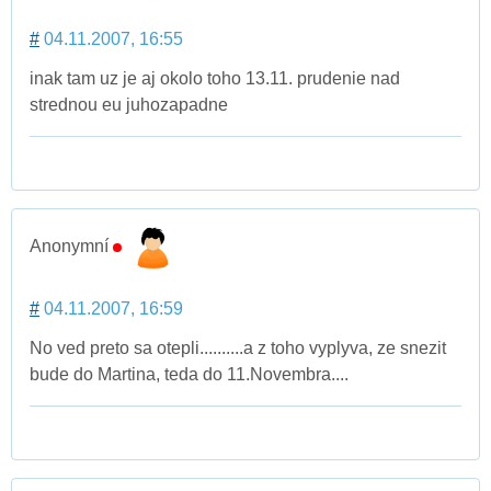
#
04.11.2007, 16:55
inak tam uz je aj okolo toho 13.11. prudenie nad
strednou eu juhozapadne
Anonymní
#
04.11.2007, 16:59
No ved preto sa otepli..........a z toho vyplyva, ze snezit
bude do Martina, teda do 11.Novembra....