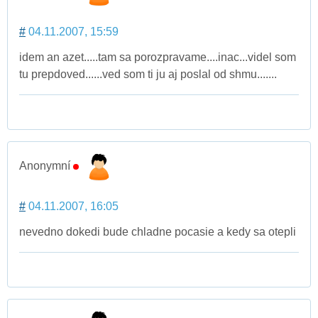
#
04.11.2007, 15:59
idem an azet.....tam sa porozpravame....inac...videl som
tu prepdoved......ved som ti ju aj poslal od shmu.......
Anonymní
#
04.11.2007, 16:05
nevedno dokedi bude chladne pocasie a kedy sa otepli