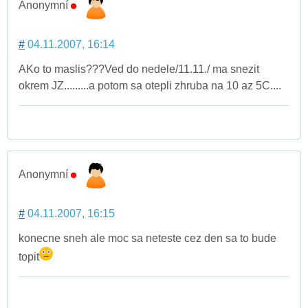
Anonymní
#
04.11.2007, 16:14
AKo to maslis???Ved do nedele/11.11./ ma snezit
okrem JZ.........a potom sa otepli zhruba na 10 az 5C....
Anonymní
#
04.11.2007, 16:15
konecne sneh ale moc sa neteste cez den sa to bude
topit