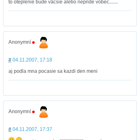
to oteplenie bude väcsie alebo nepride vobec.......
Anonymní
#
04.11.2007, 17:18
aj podla mna pocasie sa kazdi den meni
Anonymní
#
04.11.2007, 17:37