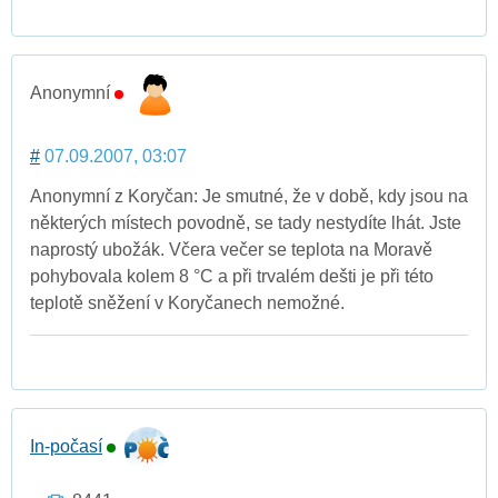
Anonymní
#
07.09.2007, 03:07
Anonymní z Koryčan: Je smutné, že v době, kdy jsou na
některých místech povodně, se tady nestydíte lhát. Jste
naprostý ubožák. Včera večer se teplota na Moravě
pohybovala kolem 8 °C a při trvalém dešti je při této
teplotě sněžení v Koryčanech nemožné.
In-počasí