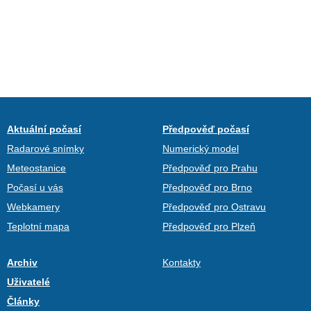
Aktuální počasí
Předpověď počasí
Radarové snímky
Numerický model
Meteostanice
Předpověď pro Prahu
Počasí u vás
Předpověď pro Brno
Webkamery
Předpověď pro Ostravu
Teplotní mapa
Předpověď pro Plzeň
Archiv
Kontakty
Uživatelé
Články