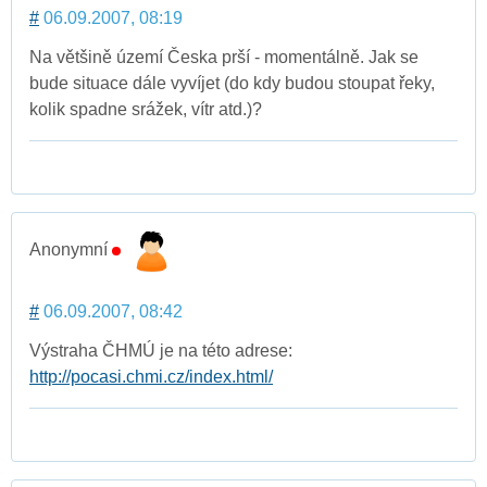
#
06.09.2007, 08:19
Na většině území Česka prší - momentálně. Jak se
bude situace dále vyvíjet (do kdy budou stoupat řeky,
kolik spadne srážek, vítr atd.)?
Anonymní
#
06.09.2007, 08:42
Výstraha ČHMÚ je na této adrese:
http://pocasi.chmi.cz/index.html/