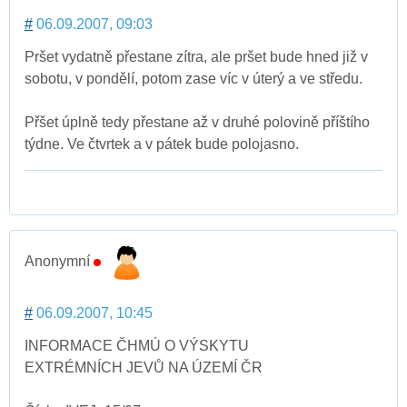
#
06.09.2007, 09:03
Pršet vydatně přestane zítra, ale pršet bude hned již v
sobotu, v pondělí, potom zase víc v úterý a ve středu.
Přšet úplně tedy přestane až v druhé polovině příštího
týdne. Ve čtvrtek a v pátek bude polojasno.
Anonymní
#
06.09.2007, 10:45
INFORMACE ČHMÚ O VÝSKYTU
EXTRÉMNÍCH JEVŮ NA ÚZEMÍ ČR