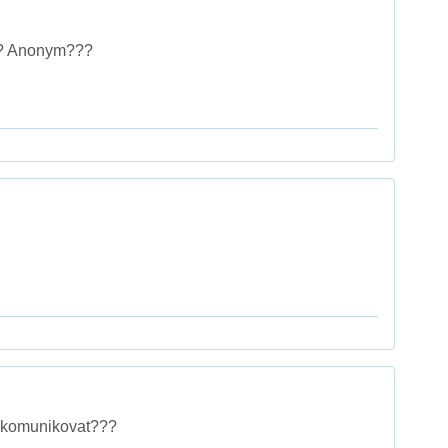
??? Anonym???
 komunikovat???