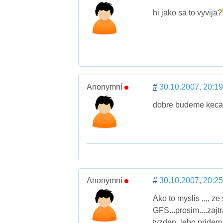
hi jako sa to vyvija?
Anonymní
#
30.10.2007, 20:19
dobre budeme kecat 
Anonymní
#
30.10.2007, 20:25
Ako to myslis ,,,, ze
GFS...prosim....zajt
tyzden, lebo pridem 