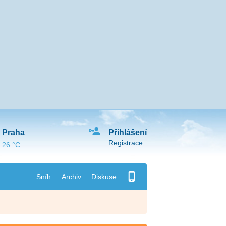
Praha
Přihlášení
Registrace
26 °C
Sníh
Archiv
Diskuse