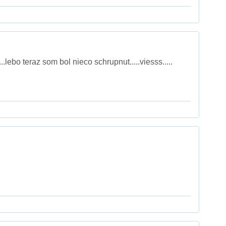
.....lebo teraz som bol nieco schrupnut.....viesss.....