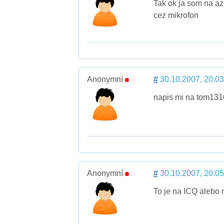
Tak ok ja som na aze
cez mikrofon
Anonymní
#
30.10.2007, 20:03
napis mi na tom131
Anonymní
#
30.10.2007, 20:05
To je na ICQ alebo 