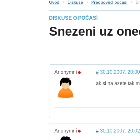
Úvod
Diskuse
Předpověď počasí
Sn
DISKUSE O POČASÍ
Snezeni uz one
Anonymní
#
30.10.2007, 20:00
ak si na azete tak m
Anonymní
#
30.10.2007, 20:02