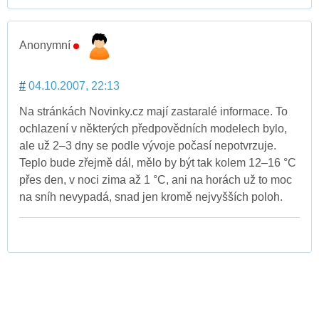
Anonymní
#
04.10.2007, 22:13
Na stránkách Novinky.cz mají zastaralé informace. To
ochlazení v některých předpovědních modelech bylo,
ale už 2–3 dny se podle vývoje počasí nepotvrzuje.
Teplo bude zřejmě dál, mělo by být tak kolem 12–16 °C
přes den, v noci zima až 1 °C, ani na horách už to moc
na sníh nevypadá, snad jen kromě nejvyšších poloh.