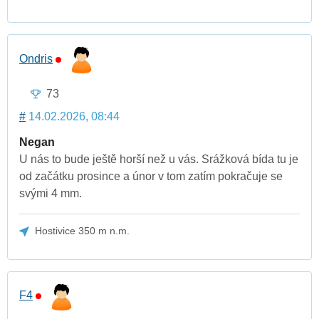
Ondris
73
#
14.02.2026, 08:44
Negan
U nás to bude ještě horší než u vás. Srážková bída tu je
od začátku prosince a únor v tom zatím pokračuje se
svými 4 mm.
Hostivice 350 m n.m.
F4