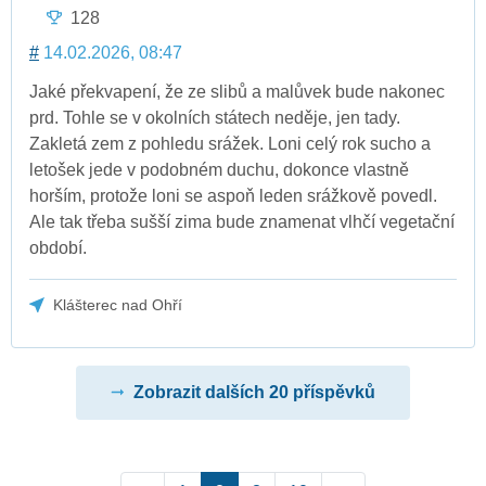
128
#
14.02.2026, 08:47
Jaké překvapení, že ze slibů a malůvek bude nakonec
prd. Tohle se v okolních státech neděje, jen tady.
Zakletá zem z pohledu srážek. Loni celý rok sucho a
letošek jede v podobném duchu, dokonce vlastně
horším, protože loni se aspoň leden srážkově povedl.
Ale tak třeba sušší zima bude znamenat vlhčí vegetační
období.
Klášterec nad Ohří
Zobrazit dalších 20 příspěvků