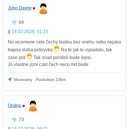
John Deere
64
#
14.02.2026, 01:15
No vicemene cele čechy budou bez snehu nebo nejaka
trapna slaba pokryvka
Na to jak to vypadalo, tak
zase prd
Tak snad pondeli bude lepsi.
Jo vlastne jizni cast čech neco mit bude
Moravany - Pardubice 236m
Ondris
73
#
14.02.2026, 06:11