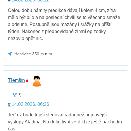
Celou dobu nám ty predikce dávají kolem 4 cm, zítra
mělo být bílo a na poslední chvíli se to všechno smaže
a odsune. Postupně jsou mazány i srážky na příští
týden. Nakonec z předpovídané zimní epizodky
nezbylo opět nic.
Hostivice 350 m n.m.
Třemšín
9
#
14.02.2026, 06:26
Teď už bude lepší sledovat radar než nejnovější
výstupy Aladina. Na definitivní verdikt je ještě pár hodin
čas.