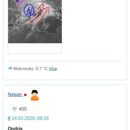
Mokrosuky -0.7 °C
Více
Negan
405
#
14.02.2026, 08:18
Ondris