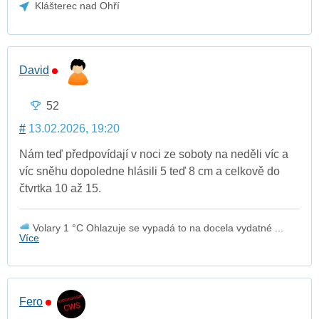
Klášterec nad Ohří
David
52
#
13.02.2026, 19:20
Nám teď předpovídají v noci ze soboty na neděli víc a
víc sněhu dopoledne hlásili 5 teď 8 cm a celkově do
čtvrtka 10 až 15.
Volary 1 °C Ohlazuje se vypadá to na docela vydatné ...
Více
Fero