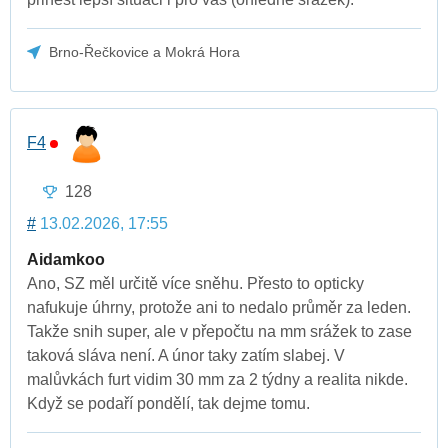
Brno-Řečkovice a Mokrá Hora
F4
128
#
13.02.2026, 17:55
Aidamkoo
Ano, SZ měl určitě více sněhu. Přesto to opticky
nafukuje úhrny, protože ani to nedalo průměr za leden.
Takže snih super, ale v přepočtu na mm srážek to zase
taková sláva není. A únor taky zatím slabej. V
malůvkách furt vidim 30 mm za 2 týdny a realita nikde.
Když se podaří pondělí, tak dejme tomu.