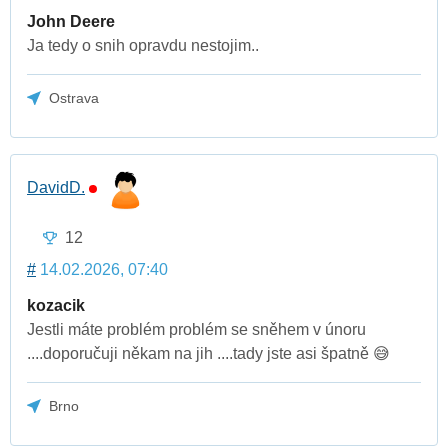
John Deere
Ja tedy o snih opravdu nestojim..
Ostrava
DavidD.
12
#
14.02.2026, 07:40
kozacik
Jestli máte problém problém se sněhem v únoru
....doporučuji někam na jih ....tady jste asi špatně 😅
Brno