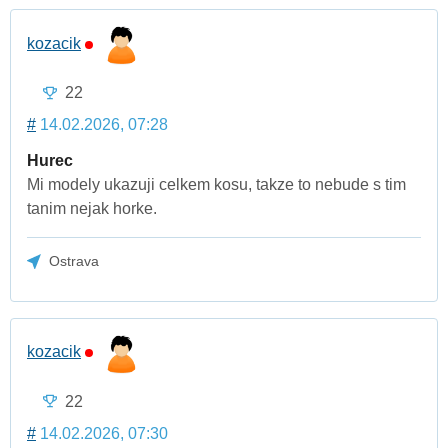
kozacik
22
#
14.02.2026, 07:28
Hurec
Mi modely ukazuji celkem kosu, takze to nebude s tim
tanim nejak horke.
Ostrava
kozacik
22
#
14.02.2026, 07:30