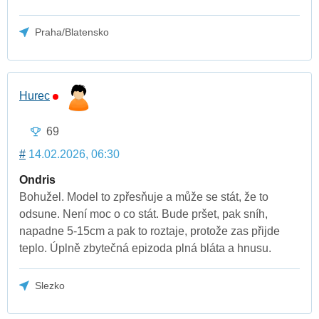
Praha/Blatensko
Hurec
69
#
14.02.2026, 06:30
Ondris
Bohužel. Model to zpřesňuje a může se stát, že to
odsune. Není moc o co stát. Bude pršet, pak sníh,
napadne 5-15cm a pak to roztaje, protože zas přijde
teplo. Úplně zbytečná epizoda plná bláta a hnusu.
Slezko