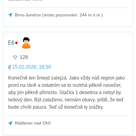
Brno-Jundrov (místo pozorování: 244 m n.m.)
F4
128
#
15.02.2026, 16:50
Konečně ten šmejd zalejzá. Jako vždy náš region jako
první na ráně a ostatním se to roztrhá pěkně navečer,
aby jim pěkně přimrzlo. Stačila 1 desetina a nebyl by
ledový den. Být zataženo, nemám obavy. ještě, že teď
bude chvíli pauza. Teď už konečně ty srážky.
Klášterec nad Ohří