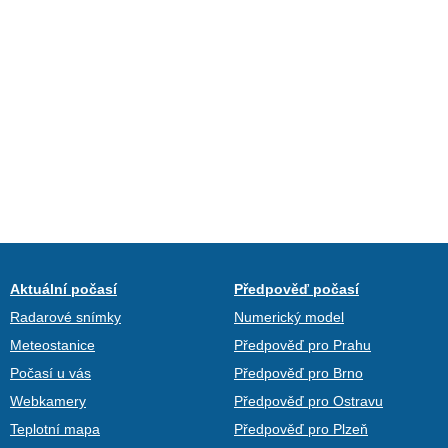
Aktuální počasí
Předpověď počasí
Radarové snímky
Numerický model
Meteostanice
Předpověď pro Prahu
Počasí u vás
Předpověď pro Brno
Webkamery
Předpověď pro Ostravu
Teplotní mapa
Předpověď pro Plzeň