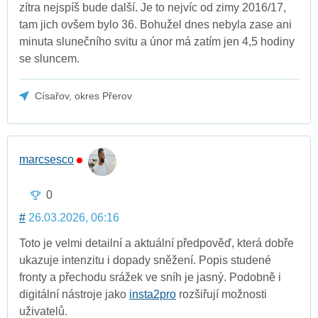
zítra nejspíš bude další. Je to nejvíc od zimy 2016/17,
tam jich ovšem bylo 36. Bohužel dnes nebyla zase ani
minuta slunečního svitu a únor má zatím jen 4,5 hodiny
se sluncem.
Císařov, okres Přerov
marcsesco
0
#
26.03.2026, 06:16
Toto je velmi detailní a aktuální předpověď, která dobře
ukazuje intenzitu i dopady sněžení. Popis studené
fronty a přechodu srážek ve sníh je jasný. Podobně i
digitální nástroje jako
insta2pro
rozšiřují možnosti
uživatelů.