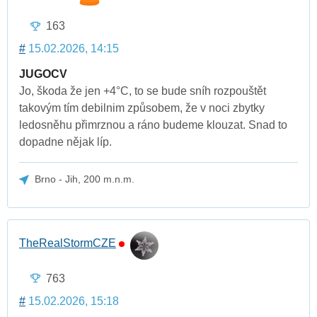
163
#
15.02.2026, 14:15
JUGOCV
Jo, škoda že jen +4°C, to se bude sníh rozpouštět
takovým tím debilnim způsobem, že v noci zbytky
ledosněhu přimrznou a ráno budeme klouzat. Snad to
dopadne nějak líp.
Brno - Jih, 200 m.n.m.
TheRealStormCZE
763
#
15.02.2026, 15:18