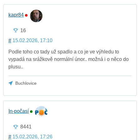
kapr84
16
#
15.02.2026, 17:10
Podle toho co tady už spadlo a co je ve výhledu to
vypadá na srážkově normální únor.. možná i o něco do
plusu..
Buchlovice
In-počasí
8441
#
15.02.2026, 17:26