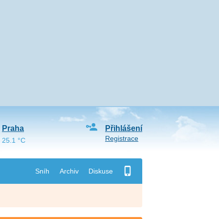
Praha
Přihlášení
Registrace
25.1 °C
Sníh
Archiv
Diskuse