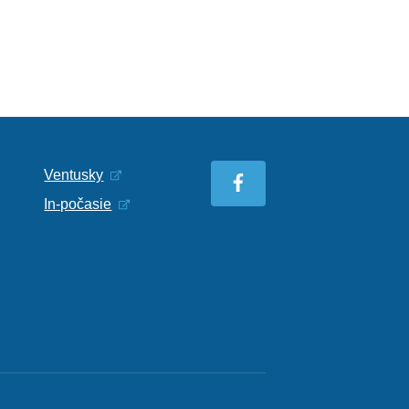
Ventusky
In-počasie