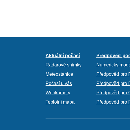
Aktuální počasí
Předpověď poč
Radarové snímky
Numerický mode
Meteostanice
Předpověď pro 
Počasí u vás
Předpověď pro 
Webkamery
Předpověď pro 
Teplotní mapa
Předpověď pro 