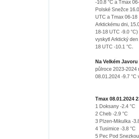
-10.8 °C a Tmax 06-
Polské Snežce 16.0
UTC a Tmax 06-18 U
Arktickému dni, 15
18-18 UTC -9.0 °C)
vyskytl Arktický de
18 UTC -10.1 °C.
Na Velkém Javoru 
půlroce 2023-2024 n
08.01.2024 -9.7 °C 
Tmax 08.01.2024 
1 Doksany -2.4 °C
2 Cheb -2.9 °C
3 Plzen-Mikulka -3.
4 Tusimice -3.8 °C
5 Pec Pod Snezkou 