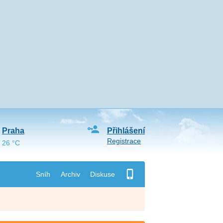
Praha
Přihlášení
Registrace
26 °C
Sníh
Archiv
Diskuse