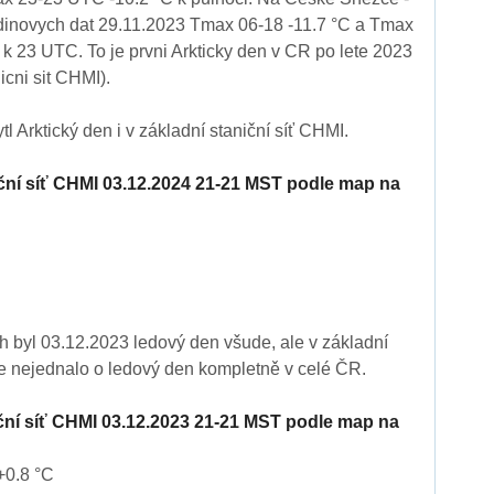
inovych dat 29.11.2023 Tmax 06-18 -11.7 °C a Tmax
k 23 UTC. To je prvni Arkticky den v CR po lete 2023
icni sit CHMI).
l Arktický den i v základní staniční síť CHMI.
iční síť CHMI 03.12.2024 21-21 MST podle map na
 byl 03.12.2023 ledový den všude, ale v základní
se nejednalo o ledový den kompletně v celé ČR.
iční síť CHMI 03.12.2023 21-21 MST podle map na
+0.8 °C