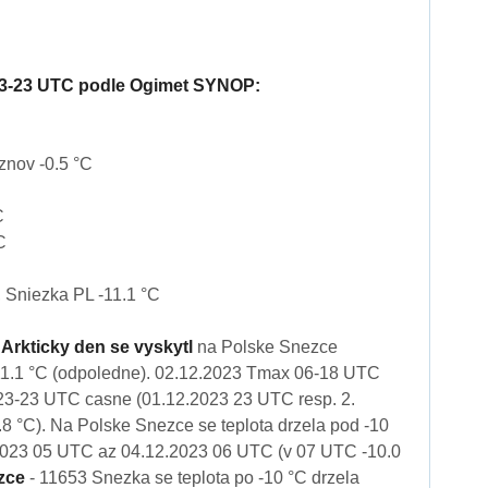
23-23 UTC podle Ogimet SYNOP:
znov -0.5 °C
C
C
 Sniezka PL -11.1 °C
 Arkticky den se vyskytl
na Polske Snezce
1.1 °C (odpoledne). 02.12.2023 Tmax 06-18 UTC
 23-23 UTC casne (01.12.2023 23 UTC resp. 2.
8 °C). Na Polske Snezce se teplota drzela pod -10
2023 05 UTC az 04.12.2023 06 UTC (v 07 UTC -10.0
zce
- 11653 Snezka se teplota po -10 °C drzela