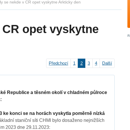
y se nekde v CR opet vyskytne Arkticky den
 CR opet vyskytne
Předchozí
1
2
3
4
Další
ské Republice a těsném okolí v chladném půlroce
:
3 ke konci se na horách vyskytla poměrně nízká
kladní staniční síti CHMI bylo dosaženo nejnižších
m 2023 dne 29.11.2023: