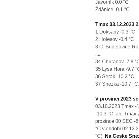
Javorník 0.0 °C
Ždánice -0.1 °C
Tmax 03.12.2023 
1 Doksany -0.3 °C
2 Holesov -0.4 °C
3 C. Budejovice-Ro
.....
34 Churanov -7.8 °
35 Lysa Hora -9.7 °
36 Serak -10.2 °C
37 Snezka -10.7 °C,
V prosinci 2023 se
03.10.2023 Tmax -1
-10.3 °C, ale Tmax
prosince 00 SEC -8.
°C v obdobi 02.12.
°C).
Na Ceske Sne