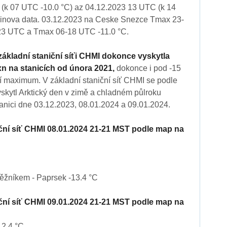
(k 07 UTC -10.0 °C) az 04.12.2023 13 UTC (k 14
dinova data. 03.12.2023 na Ceske Snezce Tmax 23-
23 UTC a Tmax 06-18 UTC -11.0 °C.
základní staniční síťi CHMI dokonce vyskytla
n na stanicích od února 2021,
dokonce i pod -15
í maximum. V základní staniční síť CHMI se podle
kytl Arktický den v zimě a chladném půlroku
anici dne 03.12.2023, 08.01.2024 a 09.01.2024.
iční síť CHMI 08.01.2024 21-21 MST podle map na
ěžníkem - Paprsek -13.4 °C
iční síť CHMI 09.01.2024 21-21 MST podle map na
12.4 °C