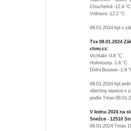
Chuchelná -12.4 °C
Vidnava -12.2 °C
08.01.2024 byl v zá
Txx 08.01.2024 Zá
chmi.cz:
Vrchlabí -0.8 °C
Holovousy -1.6 °C
Dolní Bousov -1.9 
08.01.2024 byl jedi
všechny stanice v z
podle Tmax 08.01.
V lednu 2024 na st
Snežce - 12510 Sni
08.01.2024 Tmax 1