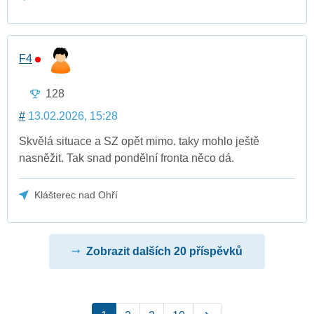
F4
128
#
13.02.2026, 15:28
Skvělá situace a SZ opět mimo. taky mohlo ještě
nasněžit. Tak snad pondělní fronta něco dá.
Klášterec nad Ohří
Zobrazit dalších 20 příspěvků