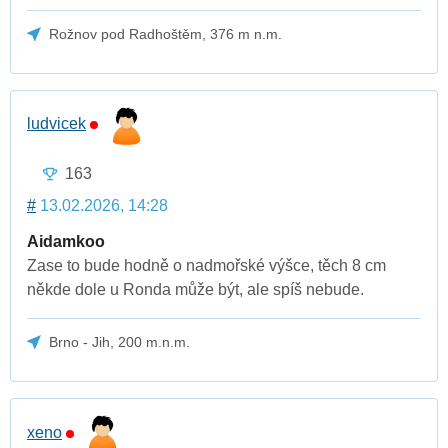
Rožnov pod Radhoštěm, 376 m n.m.
ludvicek
163
#
13.02.2026, 14:28
Aidamkoo
Zase to bude hodně o nadmořské výšce, těch 8 cm
někde dole u Ronda může být, ale spíš nebude.
Brno - Jih, 200 m.n.m.
xeno