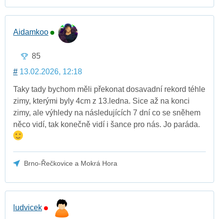
Aidamkoo
85
#
13.02.2026, 12:18
Taky tady bychom měli překonat dosavadní rekord téhle
zimy, kterými byly 4cm z 13.ledna. Sice až na konci
zimy, ale výhledy na následujících 7 dní co se sněhem
něco vidí, tak konečně vidí i šance pro nás. Jo paráda.
Brno-Řečkovice a Mokrá Hora
ludvicek