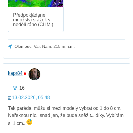
Předpokládané
množství srážek v
neděli ráno (CHMI)
Olomouc, Var. Nám. 215 m.n.m.
kapr84
16
#
13.02.2026, 05:48
Tak paráda, můžu si mezi modely vybrat od 1 do 8 cm.
Neřeknou nic.. snad jen, že bude sněžit... díky. Vybírám
si 1 cm..