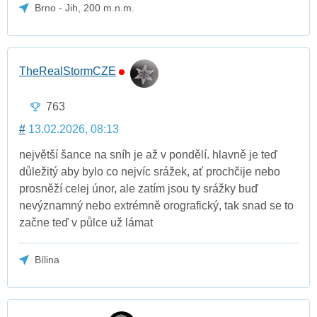
Brno - Jih, 200 m.n.m.
TheRealStormCZE
763
#
13.02.2026, 08:13
největší šance na sníh je až v pondělí. hlavně je teď
důležitý aby bylo co nejvíc srážek, ať prochčije nebo
prosněží celej únor, ale zatím jsou ty srážky buď
nevýznamný nebo extrémně orografický, tak snad se to
začne teď v půlce už lámat
Bílina