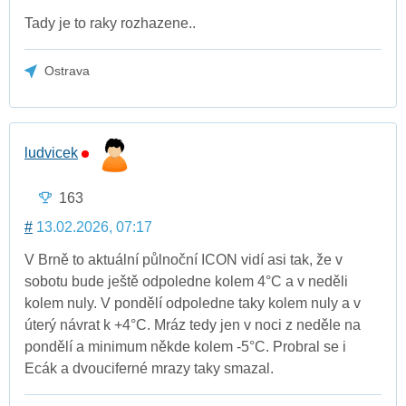
Tady je to raky rozhazene..
Ostrava
ludvicek
163
#
13.02.2026, 07:17
V Brně to aktuální půlnoční ICON vidí asi tak, že v
sobotu bude ještě odpoledne kolem 4°C a v neděli
kolem nuly. V pondělí odpoledne taky kolem nuly a v
úterý návrat k +4°C. Mráz tedy jen v noci z neděle na
pondělí a minimum někde kolem -5°C. Probral se i
Ecák a dvouciferné mrazy taky smazal.