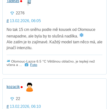
Tadeas
2276
#
13.02.2026, 06:05
No tak 15 cm sněhu podle mě kousek od Olomouce
nenapadne, ale byla by to slušná nadílka.
Ale zatím je to zajímavé. Každý model tam něco má, ale
jinačí intenzitu.
Olomouc-Lazce 6.5 °C Většinou oblačno, je tepleji než
včera a ...
Foto
kozacik
22
#
13.02.2026, 06:10