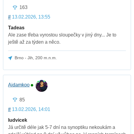
163
#
13.02.2026, 13:55
Tadeas
Ale zase třeba vyrostou sloupečky v jiný dny... Je to
ještě až za týden a něco.
Brno - Jih, 200 m.n.m.
Aidamkoo
85
#
13.02.2026, 14:01
ludvicek
Já určitě déle jak 5-7 dní na synoptiku nekoukám a