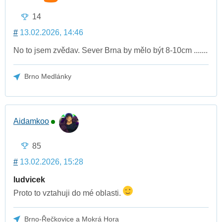
14
#
13.02.2026, 14:46
No to jsem zvědav. Sever Brna by mělo být 8-10cm .......
Brno Medlánky
Aidamkoo
85
#
13.02.2026, 15:28
ludvicek
Proto to vztahuji do mé oblasti.
Brno-Řečkovice a Mokrá Hora