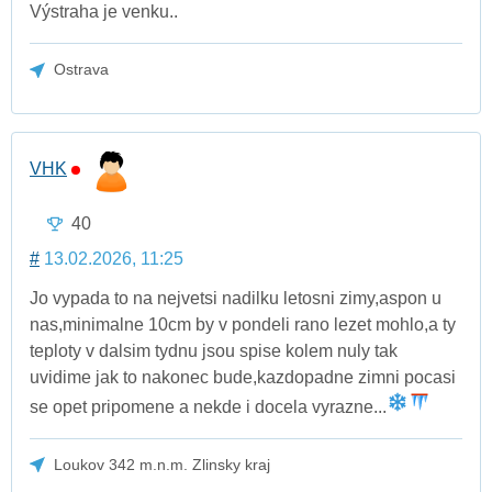
Výstraha je venku..
Ostrava
VHK
40
#
13.02.2026, 11:25
Jo vypada to na nejvetsi nadilku letosni zimy,aspon u
nas,minimalne 10cm by v pondeli rano lezet mohlo,a ty
teploty v dalsim tydnu jsou spise kolem nuly tak
uvidime jak to nakonec bude,kazdopadne zimni pocasi
se opet pripomene a nekde i docela vyrazne...
Loukov 342 m.n.m. Zlinsky kraj