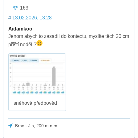
163
#
13.02.2026, 13:28
Aidamkoo
Jenom abych to zasadil do kontextu, myslíte těch 20 cm
příští neděli?
sněhová předpověď
Brno - Jih, 200 m.n.m.