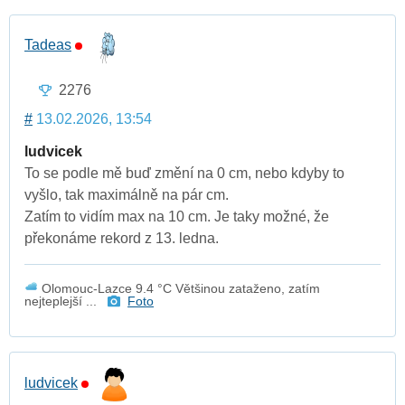
Tadeas
2276
#
13.02.2026, 13:54
ludvicek
To se podle mě buď změní na 0 cm, nebo kdyby to
vyšlo, tak maximálně na pár cm.
Zatím to vidím max na 10 cm. Je taky možné, že
překonáme rekord z 13. ledna.
Olomouc-Lazce 9.4 °C Většinou zataženo, zatím
nejteplejší ...
Foto
ludvicek