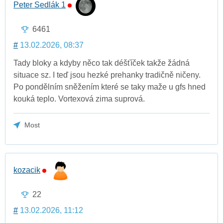
Peter Sedlák 1
6461
#
13.02.2026, 08:37
Tady bloky a kdyby něco tak déšťíček takže žádná
situace sz. I teď jsou hezké prehanky tradičně ničeny.
Po pondělním sněžením které se taky maže u gfs hned
kouká teplo. Vortexová zima suprová.
Most
kozacik
22
#
13.02.2026, 11:12