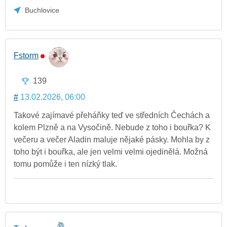
Buchlovice
Fstorm
139
#
13.02.2026, 06:00
Takové zajímavé přeháňky teď ve středních Čechách a
kolem Plzně a na Vysočině. Nebude z toho i bouřka? K
večeru a večer Aladin maluje nějaké pásky. Mohla by z
toho být i bouřka, ale jen velmi velmi ojedinělá. Možná
tomu pomůže i ten nízký tlak.