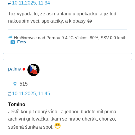
#
10.11.2025, 11:34
Toz vypada to, ze asi naplanuju opekacku, a jiz ted
nakoupim veci, spekaciky, a klobasy 😂
Hrnčiarovce nad Parnou 9.4 °C Vlhkost 80%, SSV 0.0 km/h
Foto
palma
515
#
10.11.2025, 11:45
Tomino
Ještě koupit dobrý víno.. a jednou budete mít prima
archivní grilovačku...kam se hrabe uherák, chorizo,
sušená šunka a spol..