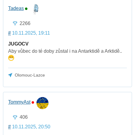
Tadeas
2266
#
10.11.2025, 19:11
JUGOCV
Aby vůbec do té doby zůstal i na Antarktidě a Arktidě..
Olomouc-Lazce
TommyAst
406
#
10.11.2025, 20:50