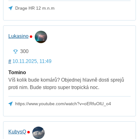
Drage HR 12 m.n.m
Lukasino
300
#
10.11.2025, 11:49
Tomino
Víš kolik bude komárů? Objednej hlavně dosti sprejů
proti nim. Bude stopro super tropická noc.
https://www.youtube.com/watch?v=oERfuOlU_o4
KubysQ