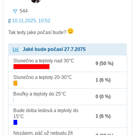
544
#
10.11.2025, 10:52
Tak tedy jake počasí bude?
Jaké bude počasí 27.7.2075
Slunečno a teploty nad 30°C
9 (50 %)
Slunečno a teploty 20-30°C
1 (6 %)
Bouřky a teploty do 25°C
0 (0 %)
Bude doba ledová a teploty do
1 (6 %)
15°C
Nezájem, páč už nebudu žít