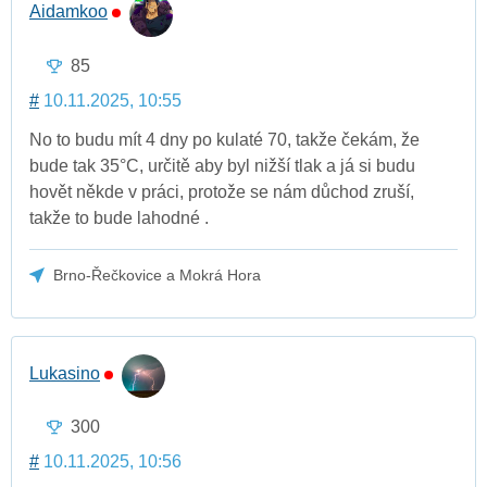
Aidamkoo
85
#
10.11.2025, 10:55
No to budu mít 4 dny po kulaté 70, takže čekám, že
bude tak 35°C, určitě aby byl nižší tlak a já si budu
hovět někde v práci, protože se nám důchod zruší,
takže to bude lahodné .
Brno-Řečkovice a Mokrá Hora
Lukasino
300
#
10.11.2025, 10:56