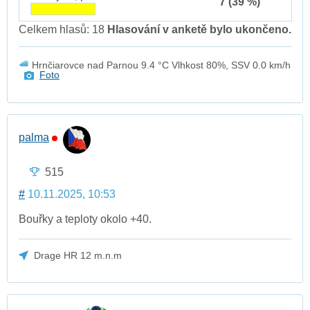
7 (39 %)
Celkem hlasů: 18
Hlasování v anketě bylo ukončeno.
Hrnčiarovce nad Parnou 9.4 °C Vlhkost 80%, SSV 0.0 km/h
Foto
palma
515
#
10.11.2025, 10:53
Bouřky a teploty okolo +40.
Drage HR 12 m.n.m