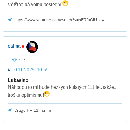
Většina dá volbu poslední.
https://www.youtube.com/watch?v=oERfuOlU_o4
palma
515
#
10.11.2025, 10:59
Lukasino
Náhodou to mi bude hezkých kulatých 111 let, takže..
trošku optimismu!
Drage HR 12 m.n.m