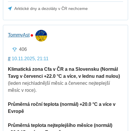
Arktické dny a dezoláty v ČR nechceme
TommyAst
406
#
10.11.2025, 21:11
Klimatická zona Cfa v ČR a na Slovensku (Normál
Tavg v červenci +22.0 °C a více, v lednu nad nulou)
(leden nejchladnější měsíc a červenec nejteplejší
měsíc v roce).
Průměrná roční teplota (normál) +20.0 °C a více v
Evropě
Průměrná teplota nejteplejšího měsíce (normál)