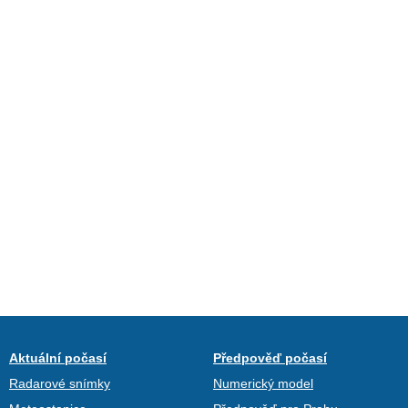
Aktuální počasí
Předpověď počasí
Radarové snímky
Numerický model