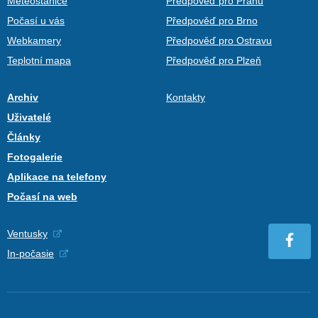
Meteostanice
Předpověď pro Prahu
Počasí u vás
Předpověď pro Brno
Webkamery
Předpověď pro Ostravu
Teplotní mapa
Předpověď pro Plzeň
Archiv
Kontakty
Uživatelé
Články
Fotogalerie
Aplikace na telefony
Počasí na web
Ventusky
In-počasie