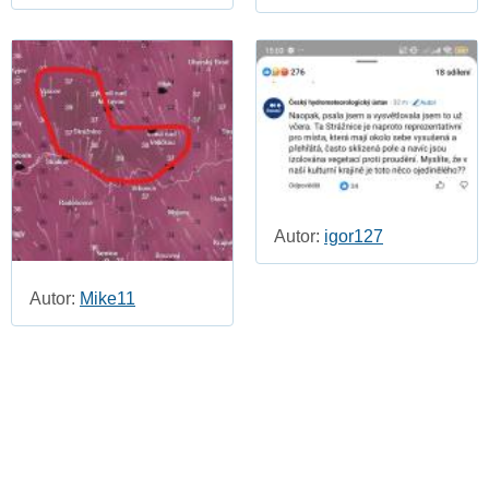
Autor:
igor127
Autor:
Mike11