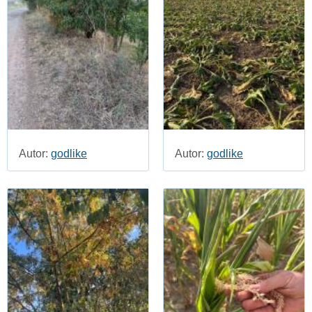
Autor:
godlike
Autor:
godlike