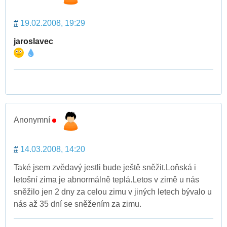
#
19.02.2008, 19:29
jaroslavec
Anonymní
#
14.03.2008, 14:20
Také jsem zvědavý jestli bude ještě sněžit.Loňská i
letošní zima je abnormálně teplá.Letos v zimě u nás
sněžilo jen 2 dny za celou zimu v jiných letech bývalo u
nás až 35 dní se sněžením za zimu.