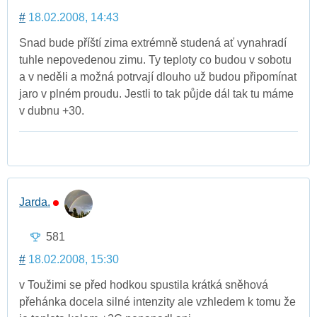
#
18.02.2008, 14:43
Snad bude příští zima extrémně studená ať vynahradí
tuhle nepovedenou zimu. Ty teploty co budou v sobotu
a v neděli a možná potrvají dlouho už budou připomínat
jaro v plném proudu. Jestli to tak půjde dál tak tu máme
v dubnu +30.
Jarda.
581
#
18.02.2008, 15:30
v Toužimi se před hodkou spustila krátká sněhová
přehánka docela silné intenzity ale vzhledem k tomu že