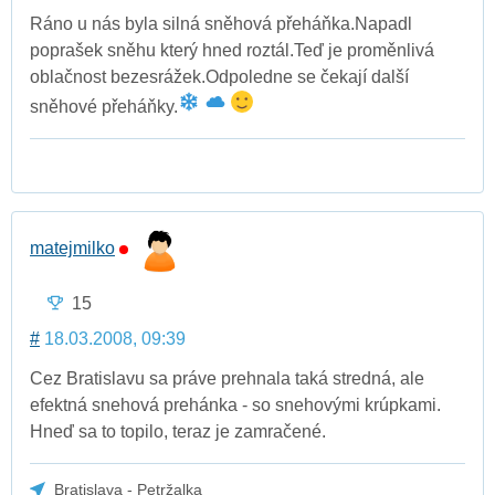
Ráno u nás byla silná sněhová přeháňka.Napadl
poprašek sněhu který hned roztál.Teď je proměnlivá
oblačnost bezesrážek.Odpoledne se čekají další
sněhové přeháňky.
matejmilko
15
#
18.03.2008, 09:39
Cez Bratislavu sa práve prehnala taká stredná, ale
efektná snehová prehánka - so snehovými krúpkami.
Hneď sa to topilo, teraz je zamračené.
Bratislava - Petržalka