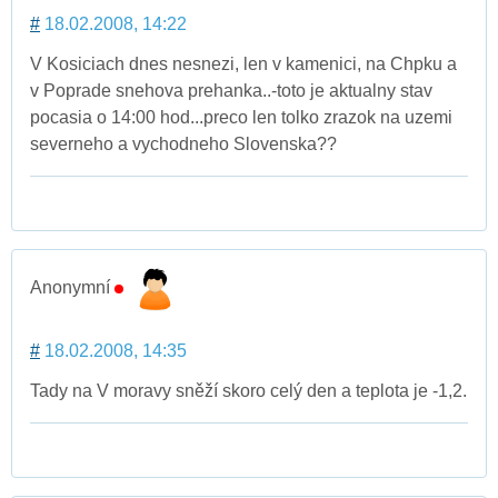
#
18.02.2008, 14:22
V Kosiciach dnes nesnezi, len v kamenici, na Chpku a
v Poprade snehova prehanka..-toto je aktualny stav
pocasia o 14:00 hod...preco len tolko zrazok na uzemi
severneho a vychodneho Slovenska??
Anonymní
#
18.02.2008, 14:35
Tady na V moravy sněží skoro celý den a teplota je -1,2.