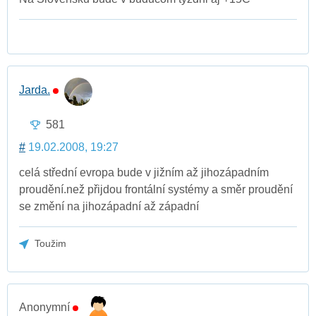
Jarda.
581
#
19.02.2008, 19:27
celá střední evropa bude v jižním až jihozápadním
proudění.než přijdou frontální systémy a směr proudění
se změní na jihozápadní až západní
Toužim
Anonymní