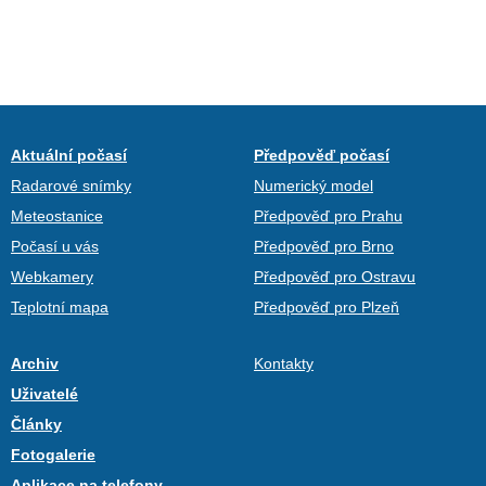
Aktuální počasí
Předpověď počasí
Radarové snímky
Numerický model
Meteostanice
Předpověď pro Prahu
Počasí u vás
Předpověď pro Brno
Webkamery
Předpověď pro Ostravu
Teplotní mapa
Předpověď pro Plzeň
Archiv
Kontakty
Uživatelé
Články
Fotogalerie
Aplikace na telefony