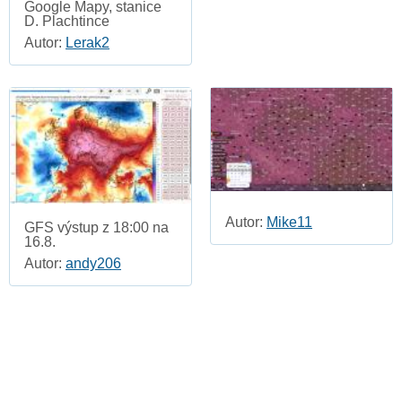
Google Mapy, stanice
D. Plachtince
Autor:
Lerak2
Autor:
Mike11
GFS výstup z 18:00 na
16.8.
Autor:
andy206