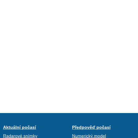
Aktuální počasí
Předpověď počasí
Radarové snímky
Numerický model