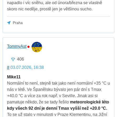
napadlo i víc sněhu, ale od února/března se vlastně
skoro nic neděje, prostě jen je většinou sucho.
Praha
TommyAst
406
#
03.07.2026, 16:38
Mike11
Normální to není, stejně tak jako není normální +35 °C u
nás v létě. Ve Španělsku bývalo jen pár dní s Tmax
+40.0 °C a více za rok např. v Seville. Jinak asi si
pamatuje někdo, že se tady řešilo
meteorologické léto
kdy všech 92 dní je denní Tmax vyšší než +20.0 °C.
To se už stalo v minulosti v Praze Klementinu, na Jižní