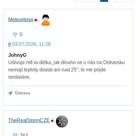
Meteoritovo
0
#
03.07.2026, 11:28
JohnyG
Udivuje mě ta délka, jak dlouho se u nás na Ostravsku
nemají teploty dostat ani nad 25°, to me prijde
nestastne.
Ostrava
TheRealStormCZE
763