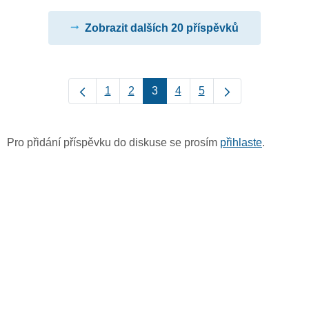
Zobrazit dalších 20 příspěvků
1
2
3
4
5
Pro přidání příspěvku do diskuse se prosím
přihlaste
.