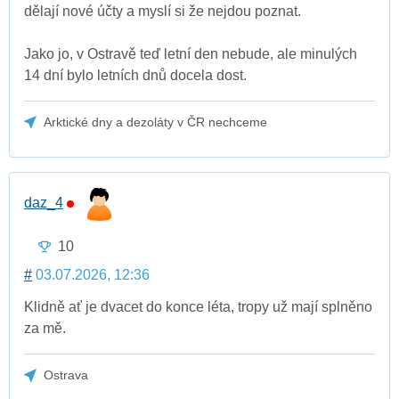
dělají nové účty a myslí si že nejdou poznat.
Jako jo, v Ostravě teď letní den nebude, ale minulých
14 dní bylo letních dnů docela dost.
Arktické dny a dezoláty v ČR nechceme
daz_4
10
#
03.07.2026, 12:36
Klidně ať je dvacet do konce léta, tropy už mají splněno
za mě.
Ostrava