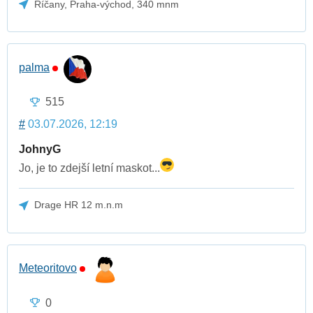
Říčany, Praha-východ, 340 mnm
palma
515
#
03.07.2026, 12:19
JohnyG
Jo, je to zdejší letní maskot...
Drage HR 12 m.n.m
Meteoritovo
0