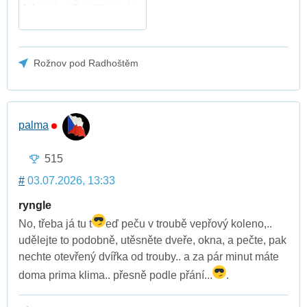
Rožnov pod Radhoštěm
palma
515
#
03.07.2026, 13:33
ryngle
No, třeba já tu t
eď peču v troubě vepřový koleno,..
udělejte to podobně, utěsněte dveře, okna, a pečte, pak
nechte otevřený dvířka od trouby.. a za pár minut máte
doma prima klima.. přesně podle přání...
.