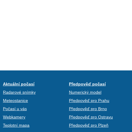
Aktuální počasí
Předpověď počasí
Radarové snímky
Numerický model
Meteostanice
Předpověď pro Prahu
Počasí u vás
Předpověď pro Brno
Webkamery
Předpověď pro Ostravu
Teplotní mapa
Předpověď pro Plzeň