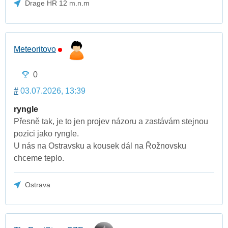
Drage HR 12 m.n.m
Meteoritovo
0
#
03.07.2026, 13:39
ryngle
Přesně tak, je to jen projev názoru a zastávám stejnou
pozici jako ryngle.
U nás na Ostravsku a kousek dál na Řožnovsku
chceme teplo.
Ostrava