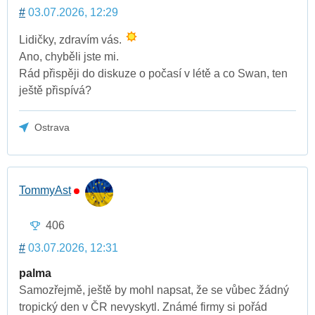
#
03.07.2026, 12:29
Lidičky, zdravím vás.
Ano, chyběli jste mi.
Rád přispěji do diskuze o počasí v létě a co Swan, ten
ještě přispívá?
Ostrava
TommyAst
406
#
03.07.2026, 12:31
palma
Samozřejmě, ještě by mohl napsat, že se vůbec žádný
tropický den v ČR nevyskytl. Známé firmy si pořád