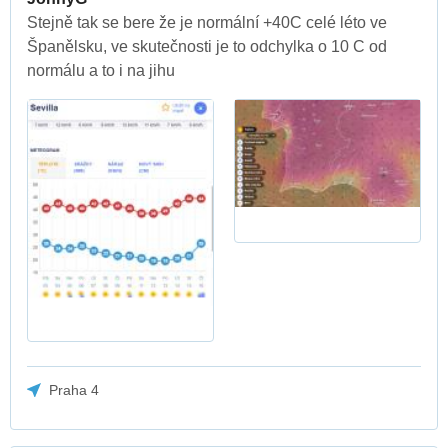
Stejně tak se bere že je normální +40C celé léto ve
Španělsku, ve skutečnosti je to odchylka o 10 C od
normálu a to i na jihu
Praha 4