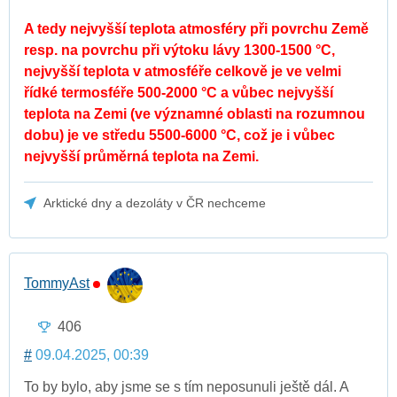
A tedy nejvyšší teplota atmosféry při povrchu Země
resp. na povrchu při výtoku lávy 1300-1500 °C,
nejvyšší teplota v atmosféře celkově je ve velmi
řídké termosféře 500-2000 °C a vůbec nejvyšší
teplota na Zemi (ve významné oblasti na rozumnou
dobu) je ve středu 5500-6000 °C, což je i vůbec
nejvyšší průměrná teplota na Zemi.
Arktické dny a dezoláty v ČR nechceme
TommyAst
406
#
09.04.2025, 00:39
To by bylo, aby jsme se s tím neposunuli ještě dál. A