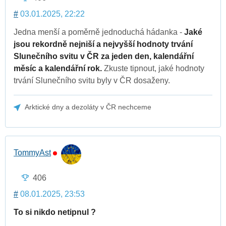
#
03.01.2025, 22:22
Jedna menší a poměrně jednoduchá hádanka -
Jaké
jsou rekordně nejniší a nejvyšší hodnoty trvání
Slunečního svitu v ČR za jeden den, kalendářní
měsíc a kalendářní rok.
Zkuste tipnout, jaké hodnoty
trvání Slunečního svitu byly v ČR dosaženy.
Arktické dny a dezoláty v ČR nechceme
TommyAst
406
#
08.01.2025, 23:53
To si nikdo netipnul ?