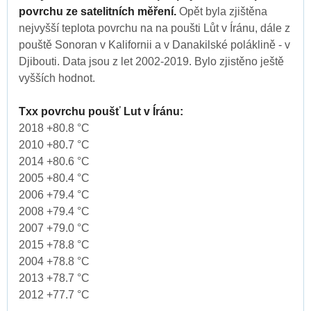
povrchu ze satelitních měření.
Opět byla zjištěna
nejvyšší teplota povrchu na na poušti Lůt v Íránu, dále z
pouště Sonoran v Kalifornii a v Danakilské poláklině - v
Djibouti. Data jsou z let 2002-2019. Bylo zjistěno ještě
vyšších hodnot.
Txx povrchu poušť Lut v Íránu:
2018 +80.8 °C
2010 +80.7 °C
2014 +80.6 °C
2005 +80.4 °C
2006 +79.4 °C
2008 +79.4 °C
2007 +79.0 °C
2015 +78.8 °C
2004 +78.8 °C
2013 +78.7 °C
2012 +77.7 °C