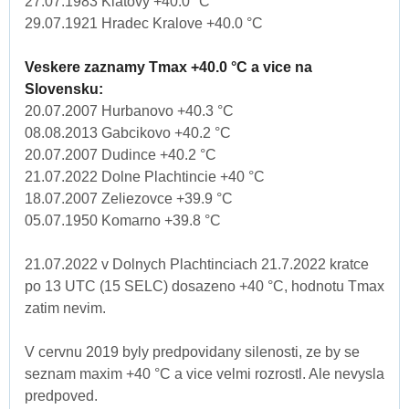
27.07.1983 Klatovy +40.0 °C
29.07.1921 Hradec Kralove +40.0 °C
Veskere zaznamy Tmax +40.0 °C a vice na
Slovensku:
20.07.2007 Hurbanovo +40.3 °C
08.08.2013 Gabcikovo +40.2 °C
20.07.2007 Dudince +40.2 °C
21.07.2022 Dolne Plachtincie +40 °C
18.07.2007 Zeliezovce +39.9 °C
05.07.1950 Komarno +39.8 °C
21.07.2022 v Dolnych Plachtinciach 21.7.2022 kratce
po 13 UTC (15 SELC) dosazeno +40 °C, hodnotu Tmax
zatim nevim.
V cervnu 2019 byly predpovidany silenosti, ze by se
seznam maxim +40 °C a vice velmi rozrostl. Ale nevysla
predpoved.