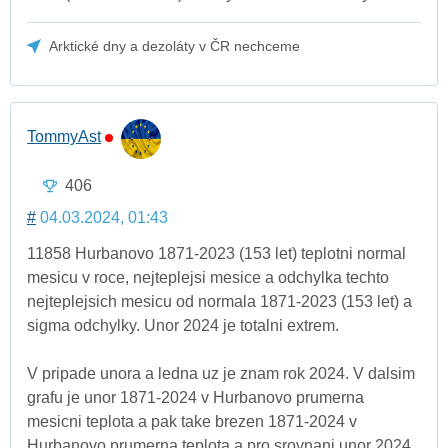
Arktické dny a dezoláty v ČR nechceme
TommyAst
406
#
04.03.2024, 01:43
11858 Hurbanovo 1871-2023 (153 let) teplotni normal
mesicu v roce, nejteplejsi mesice a odchylka techto
nejteplejsich mesicu od normala 1871-2023 (153 let) a
sigma odchylky. Unor 2024 je totalni extrem.
V pripade unora a ledna uz je znam rok 2024. V dalsim
grafu je unor 1871-2024 v Hurbanovo prumerna
mesicni teplota a pak take brezen 1871-2024 v
Hurbanovo prumerna teplota a pro srovnani unor 2024