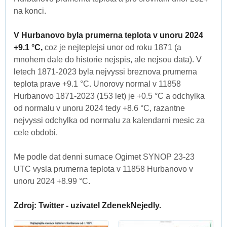
na konci.
V Hurbanovo byla prumerna teplota v unoru 2024
+9.1 °C,
coz je nejteplejsi unor od roku 1871 (a
mnohem dale do historie nejspis, ale nejsou data). V
letech 1871-2023 byla nejvyssi breznova prumerna
teplota prave +9.1 °C. Unorovy normal v 11858
Hurbanovo 1871-2023 (153 let) je +0.5 °C a odchylka
od normalu v unoru 2024 tedy +8.6 °C, razantne
nejvyssi odchylka od normalu za kalendarni mesic za
cele obdobi.
Me podle dat denni sumace Ogimet SYNOP 23-23
UTC vysla prumerna teplota v 11858 Hurbanovo v
unoru 2024 +8.99 °C.
Zdroj: Twitter - uzivatel ZdenekNejedly.