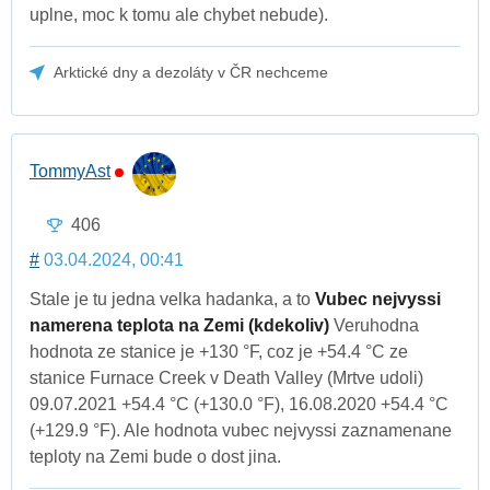
uplne, moc k tomu ale chybet nebude).
Arktické dny a dezoláty v ČR nechceme
TommyAst
406
#
03.04.2024, 00:41
Stale je tu jedna velka hadanka, a to
Vubec nejvyssi
namerena teplota na Zemi (kdekoliv)
Veruhodna
hodnota ze stanice je +130 °F, coz je +54.4 °C ze
stanice Furnace Creek v Death Valley (Mrtve udoli)
09.07.2021 +54.4 °C (+130.0 °F), 16.08.2020 +54.4 °C
(+129.9 °F). Ale hodnota vubec nejvyssi zaznamenane
teploty na Zemi bude o dost jina.