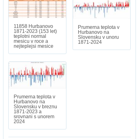
11858 Hurbanovo
Prumerna teplota v
1871-2023 (153 let)
Hurbanovo na
teplotni normal
Slovensku v unoru
mesicu v roce a
1871-2024
nejteplejsi mesice
Prumerna teplota v
Hurbanovo na
Slovensku v breznu
1871-2023 a
srovnani s unorem
2024