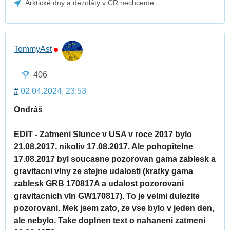
Arktické dny a dezoláty v ČR nechceme
TommyAst
406
#
02.04.2024, 23:53
Ondráš
EDIT - Zatmeni Slunce v USA v roce 2017 bylo
21.08.2017, nikoliv 17.08.2017. Ale pohopitelne
17.08.2017 byl soucasne pozorovan gama zablesk a
gravitacni vlny ze stejne udalosti (kratky gama
zablesk GRB 170817A a udalost pozorovani
gravitacnich vln GW170817). To je velmi dulezite
pozorovani. Mek jsem zato, ze vse bylo v jeden den,
ale nebylo. Take doplnen text o nahaneni zatmeni