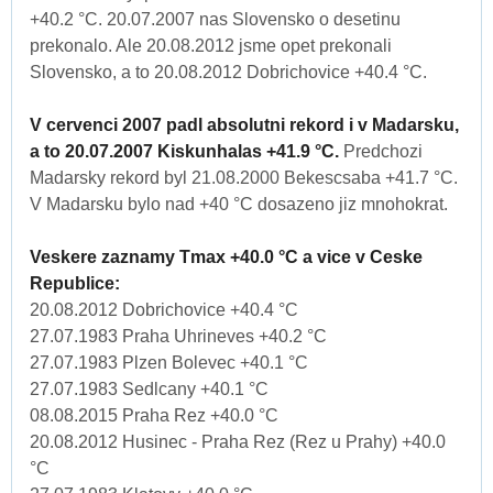
+40.2 °C. 20.07.2007 nas Slovensko o desetinu
prekonalo. Ale 20.08.2012 jsme opet prekonali
Slovensko, a to 20.08.2012 Dobrichovice +40.4 °C.
V cervenci 2007 padl absolutni rekord i v Madarsku,
a to 20.07.2007 Kiskunhalas +41.9 °C.
Predchozi
Madarsky rekord byl 21.08.2000 Bekescsaba +41.7 °C.
V Madarsku bylo nad +40 °C dosazeno jiz mnohokrat.
Veskere zaznamy Tmax +40.0 °C a vice v Ceske
Republice:
20.08.2012 Dobrichovice +40.4 °C
27.07.1983 Praha Uhrineves +40.2 °C
27.07.1983 Plzen Bolevec +40.1 °C
27.07.1983 Sedlcany +40.1 °C
08.08.2015 Praha Rez +40.0 °C
20.08.2012 Husinec - Praha Rez (Rez u Prahy) +40.0
°C