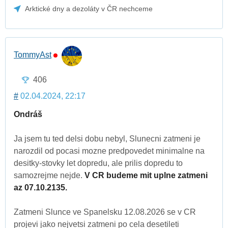
Arktické dny a dezoláty v ČR nechceme
TommyAst
406
#
02.04.2024, 22:17
Ondráš
Ja jsem tu ted delsi dobu nebyl, Slunecni zatmeni je
narozdil od pocasi mozne predpovedet minimalne na
desitky-stovky let dopredu, ale prilis dopredu to
samozrejme nejde.
V CR budeme mit uplne zatmeni
az 07.10.2135.
Zatmeni Slunce ve Spanelsku 12.08.2026 se v CR
projevi jako nejvetsi zatmeni po cela desetileti