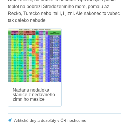
teplot na pobrezi Stredozemniho more, pomalu az
Recko, Turecko nebo Italii, i jizni. Ale nakonec to vubec
tak daleko nebude.
Nadana nedaleka
stanice z nedavneho
zimniho mesice
Arktické dny a dezoláty v ČR nechceme