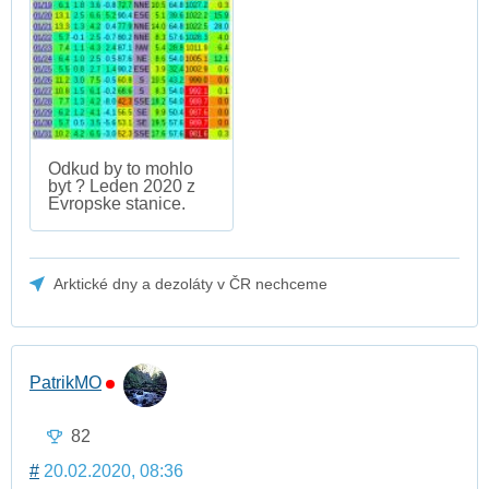
Odkud by to mohlo
byt ? Leden 2020 z
Evropske stanice.
Arktické dny a dezoláty v ČR nechceme
PatrikMO
82
#
20.02.2020, 08:36