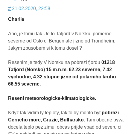
#
21.02.2020, 22:58
Charlie
Ano, je tomu tak. Je to Tafjord v Norsku, pomerne
severne od Oslo ci Bergen ale jizne od Trondheim.
Jakym zpusobem si k tomu dosel ?
Resenim je tedy V Norsku na pobrezi fjordu
01218
Tafjord (Norsko) 15 m.n.m. 62.23 severne, 7.42
vychodne, 4.32 stupne jizne od polarniho kruhu
66.55 severne.
Reseni meteorologicke-klimatologicke.
Kdyz tak vidim ty teploty, tak to by mohlo byt
pobrezi
Cerneho more, Gruzie, Bulharsko
. Tam obecne byva
docela teplo pez zimu, obcas prijde vpad od severu ci