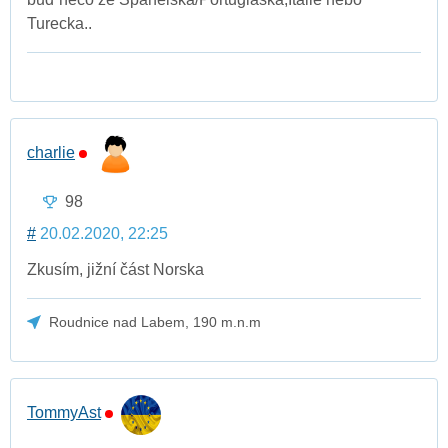
Turecka..
charlie
98
#
20.02.2020, 22:25
Zkusím, jižní část Norska
Roudnice nad Labem, 190 m.n.m
TommyAst