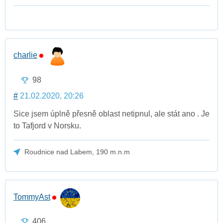
charlie
98
#
21.02.2020, 20:26
Sice jsem úplně přesně oblast netipnul, ale stát ano . Je
to Tafjord v Norsku.
Roudnice nad Labem, 190 m.n.m
TommyAst
406