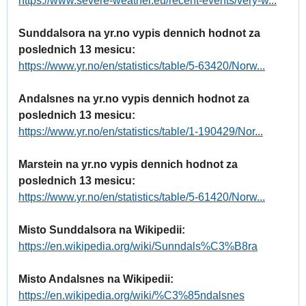
https://www.severe-weather.eu/recent-events/very-w...
Sunddalsora na yr.no vypis dennich hodnot za
poslednich 13 mesicu:
https://www.yr.no/en/statistics/table/5-63420/Norw...
Andalsnes na yr.no vypis dennich hodnot za
poslednich 13 mesicu:
https://www.yr.no/en/statistics/table/1-190429/Nor...
Marstein na yr.no vypis dennich hodnot za
poslednich 13 mesicu:
https://www.yr.no/en/statistics/table/5-61420/Norw...
Misto Sunddalsora na Wikipedii:
https://en.wikipedia.org/wiki/Sunndals%C3%B8ra
Misto Andalsnes na Wikipedii:
https://en.wikipedia.org/wiki/%C3%85ndalsnes