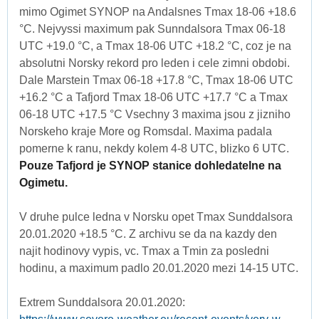
mimo Ogimet SYNOP na Andalsnes Tmax 18-06 +18.6
°C. Nejvyssi maximum pak Sunndalsora Tmax 06-18
UTC +19.0 °C, a Tmax 18-06 UTC +18.2 °C, coz je na
absolutni Norsky rekord pro leden i cele zimni obdobi.
Dale Marstein Tmax 06-18 +17.8 °C, Tmax 18-06 UTC
+16.2 °C a Tafjord Tmax 18-06 UTC +17.7 °C a Tmax
06-18 UTC +17.5 °C Vsechny 3 maxima jsou z jizniho
Norskeho kraje More og Romsdal. Maxima padala
pomerne k ranu, nekdy kolem 4-8 UTC, blizko 6 UTC.
Pouze Tafjord je SYNOP stanice dohledatelne na
Ogimetu.
V druhe pulce ledna v Norsku opet Tmax Sunddalsora
20.01.2020 +18.5 °C. Z archivu se da na kazdy den
najit hodinovy vypis, vc. Tmax a Tmin za posledni
hodinu, a maximum padlo 20.01.2020 mezi 14-15 UTC.
Extrem Sunddalsora 20.01.2020: