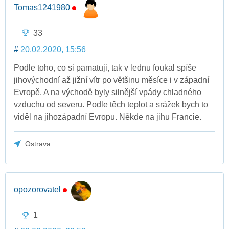
Tomas1241980
33
#
20.02.2020, 15:56
Podle toho, co si pamatuji, tak v lednu foukal spíše
jihovýchodní až jižní vítr po většinu měsíce i v západní
Evropě. A na východě byly silnější vpády chladného
vzduchu od severu. Podle těch teplot a srážek bych to
viděl na jihozápadní Evropu. Někde na jihu Francie.
Ostrava
opozorovatel
1