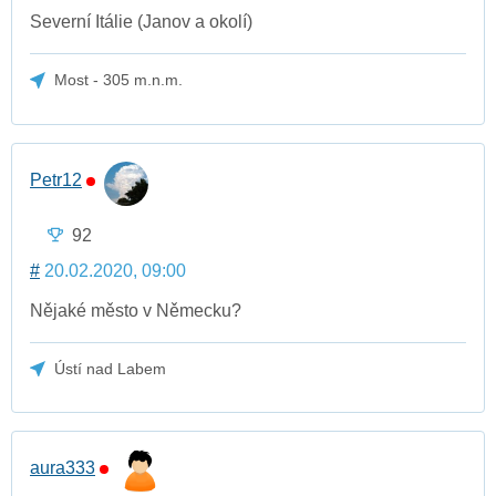
Severní Itálie (Janov a okolí)
Most - 305 m.n.m.
Petr12
92
#
20.02.2020, 09:00
Nějaké město v Německu?
Ústí nad Labem
aura333