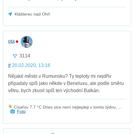
Klášterec nad Ohří
ota
3114
#
20.02.2020, 13:16
Nějaké město v Rumunsku? Ty teploty mi nejdřív
připadaly spíš jako někde v Beneluxu, ale podle směru
větru, bych zkusil spíš ten východní Balkán.
Císařov 7.7 °C Dnes sice není nejtepleji v tomto týdnu, ...
Foto