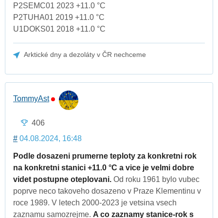
P2SEMC01 2023 +11.0 °C
P2TUHA01 2019 +11.0 °C
U1DOKS01 2018 +11.0 °C
Arktické dny a dezoláty v ČR nechceme
TommyAst
406
#
04.08.2024, 16:48
Podle dosazeni prumerne teploty za konkretni rok
na konkretni stanici +11.0 °C a vice je velmi dobre
videt postupne oteplovani.
Od roku 1961 bylo vubec
poprve neco takoveho dosazeno v Praze Klementinu v
roce 1989. V letech 2000-2023 je vetsina vsech
zaznamu samozrejme.
A co zaznamy stanice-rok s