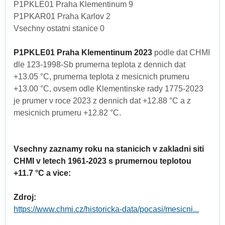
P1PKLE01 Praha Klementinum 9
P1PKAR01 Praha Karlov 2
Vsechny ostatni stanice 0
P1PKLE01 Praha Klementinum 2023
podle dat CHMI
dle 123-1998-Sb prumerna teplota z dennich dat
+13.05 °C, prumerna teplota z mesicnich prumeru
+13.00 °C, ovsem odle Klementinske rady 1775-2023
je prumer v roce 2023 z dennich dat +12.88 °C a z
mesicnich prumeru +12.82 °C.
Vsechny zaznamy roku na stanicich v zakladni siti
CHMI v letech 1961-2023 s prumernou teplotou
+11.7 °C a vice:
Zdroj:
https://www.chmi.cz/historicka-data/pocasi/mesicni...