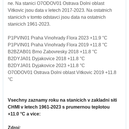
ne. Na stanici O7ODOV01 Ostrava Dolni oblast
Vitkovic jsou data v letech 2017-2023. Na ostatnich
stanicich v tomto odstavci jsou data na ostatnich
stanicich 1961-2023.
P1PVIN01 Praha Vinohrady Flora 2023 +11.9 °C
P1PVIN01 Praha Vinohrady Flora 2019 +11.8 °C
B2BZAB01 Brno Zabovresky 2018 +11.8 °C
B2DYJA01 Dyjakovice 2018 +11.8 °C
B2DYJA01 Dyjakovice 2023 +11.8 °C
O7ODOV01 Ostrava Dolni oblast Vitkovic 2019 +11.8
°C
Vsechny zaznamy roku na stanicich v zakladni siti
CHMI v letech 1961-2023 s prumernou teplotou
+11.0 °C a vice:
Zdroj: