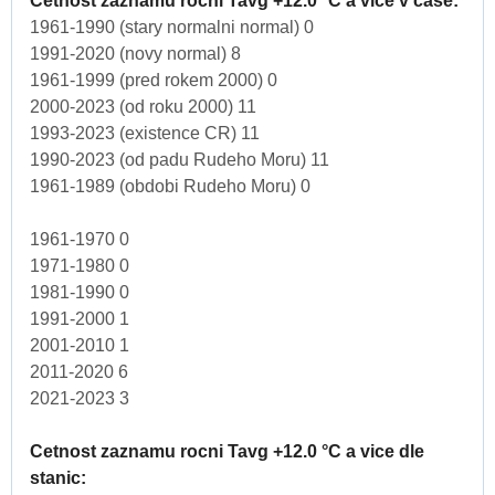
Cetnost zaznamu rocni Tavg +12.0 °C a vice v case:
1961-1990 (stary normalni normal) 0
1991-2020 (novy normal) 8
1961-1999 (pred rokem 2000) 0
2000-2023 (od roku 2000) 11
1993-2023 (existence CR) 11
1990-2023 (od padu Rudeho Moru) 11
1961-1989 (obdobi Rudeho Moru) 0
1961-1970 0
1971-1980 0
1981-1990 0
1991-2000 1
2001-2010 1
2011-2020 6
2021-2023 3
Cetnost zaznamu rocni Tavg +12.0 °C a vice dle
stanic: