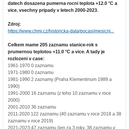
datech dosazena pumerna rocni teplota +12.0 °C a
vice, vsechny pripady v letech 2000-2023.
Zdroj:
https://www.chmi.cz/historicka-data/pocasi/mesicni...
Celkem mame 205 zaznamu stanice-rok s
prumernou teplotou +11.0 °C a vice. A tady je
rozlozeni v case:
1961-1970 0 zaznamu
1971-1980 0 zaznamu
1981-1990 2 zaznamy (Praha Klementinum 1989 a
1990)
1991-2000 16 zaznamu (z toho 10 zaznamu v roce
2000)
2001-2010 36 zaznamu
2011-2020 122 zaznamu (40 zaznamu v roce 2018 a 38
zaznamu v roce 2019)
2021-2023 47 zaznamu (jen za 3 roky, 38 zaznamu v