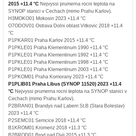
2015 +11.4 °C
Nejvyssi prumerna rocni teplota na
SYNOP stanici v Cechach (mimo Prahu Karlov).
H3MOKO01 Mokosin 2023 +11.4 °C
O7ODOV01 Ostrava Dolni oblast Vitkovic 2018 +11.4
°C
P1PKAR01 Praha Karlov 2015 +11.4 °C
P1PKLE01 Praha Klementinum 1990 +11.4 °C
P1PKLE01 Praha Klementinum 1992 +11.4 °C
P1PKLE01 Praha Klementinum 1998 +11.4 °C
P1PKLE01 Praha Klementinum 2003 +11.4 °C
P1PKOM01 Praha Komorany 2023 +11.4 °C
P1PLIB01 Praha Libus (SYNOP 11520) 2023 +11.4
°C
Nejvyssi prumerna rocni teplota na SYNOP stanici v
Cechach (mimo Prahu Karlov).
P2BRAN01 Brandys nad Labem St.B (Stara Boleslav)
2023 +11.4 °C
P2SEMC01 Semcice 2018 +11.4 °C
B1KROM01 Kromeriz 2018 +11.3 °C
B2BROD01 Brod nad Dyji 2015 +11.3 °C