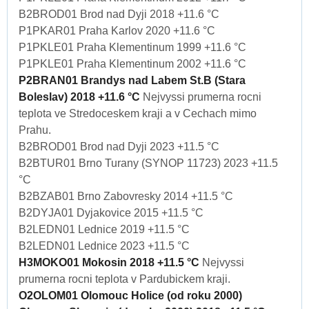
B2BROD01 Brod nad Dyji 2018 +11.6 °C
P1PKAR01 Praha Karlov 2020 +11.6 °C
P1PKLE01 Praha Klementinum 1999 +11.6 °C
P1PKLE01 Praha Klementinum 2002 +11.6 °C
P2BRAN01 Brandys nad Labem St.B (Stara
Boleslav) 2018 +11.6 °C
Nejvyssi prumerna rocni
teplota ve Stredoceskem kraji a v Cechach mimo
Prahu.
B2BROD01 Brod nad Dyji 2023 +11.5 °C
B2BTUR01 Brno Turany (SYNOP 11723) 2023 +11.5
°C
B2BZAB01 Brno Zabovresky 2014 +11.5 °C
B2DYJA01 Dyjakovice 2015 +11.5 °C
B2LEDN01 Lednice 2019 +11.5 °C
B2LEDN01 Lednice 2023 +11.5 °C
H3MOKO01 Mokosin 2018 +11.5 °C
Nejvyssi
prumerna rocni teplota v Pardubickem kraji.
O2OLOM01 Olomouc Holice (od roku 2000)