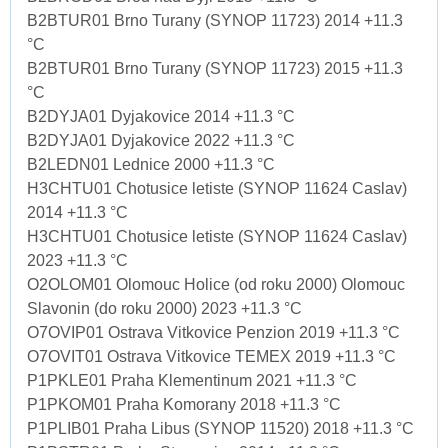
B2BTUR01 Brno Turany (SYNOP 11723) 2014 +11.3
°C
B2BTUR01 Brno Turany (SYNOP 11723) 2015 +11.3
°C
B2DYJA01 Dyjakovice 2014 +11.3 °C
B2DYJA01 Dyjakovice 2022 +11.3 °C
B2LEDN01 Lednice 2000 +11.3 °C
H3CHTU01 Chotusice letiste (SYNOP 11624 Caslav)
2014 +11.3 °C
H3CHTU01 Chotusice letiste (SYNOP 11624 Caslav)
2023 +11.3 °C
O2OLOM01 Olomouc Holice (od roku 2000) Olomouc
Slavonin (do roku 2000) 2023 +11.3 °C
O7OVIP01 Ostrava Vitkovice Penzion 2019 +11.3 °C
O7OVIT01 Ostrava Vitkovice TEMEX 2019 +11.3 °C
P1PKLE01 Praha Klementinum 2021 +11.3 °C
P1PKOM01 Praha Komorany 2018 +11.3 °C
P1PLIB01 Praha Libus (SYNOP 11520) 2018 +11.3 °C