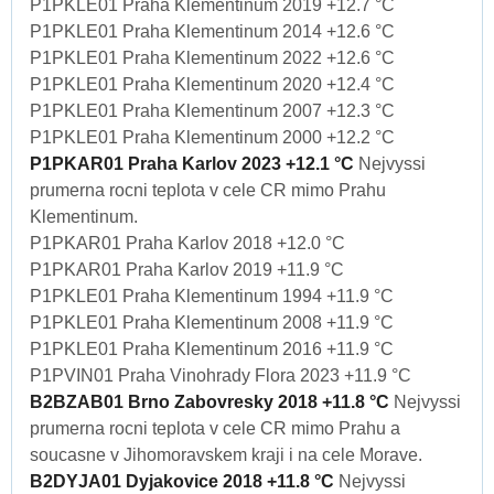
P1PKLE01 Praha Klementinum 2019 +12.7 °C
P1PKLE01 Praha Klementinum 2014 +12.6 °C
P1PKLE01 Praha Klementinum 2022 +12.6 °C
P1PKLE01 Praha Klementinum 2020 +12.4 °C
P1PKLE01 Praha Klementinum 2007 +12.3 °C
P1PKLE01 Praha Klementinum 2000 +12.2 °C
P1PKAR01 Praha Karlov 2023 +12.1 °C
Nejvyssi
prumerna rocni teplota v cele CR mimo Prahu
Klementinum.
P1PKAR01 Praha Karlov 2018 +12.0 °C
P1PKAR01 Praha Karlov 2019 +11.9 °C
P1PKLE01 Praha Klementinum 1994 +11.9 °C
P1PKLE01 Praha Klementinum 2008 +11.9 °C
P1PKLE01 Praha Klementinum 2016 +11.9 °C
P1PVIN01 Praha Vinohrady Flora 2023 +11.9 °C
B2BZAB01 Brno Zabovresky 2018 +11.8 °C
Nejvyssi
prumerna rocni teplota v cele CR mimo Prahu a
soucasne v Jihomoravskem kraji i na cele Morave.
B2DYJA01 Dyjakovice 2018 +11.8 °C
Nejvyssi