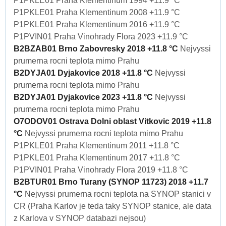
P1PKLE01 Praha Klementinum 1994 +11.9 °C
P1PKLE01 Praha Klementinum 2008 +11.9 °C
P1PKLE01 Praha Klementinum 2016 +11.9 °C
P1PVIN01 Praha Vinohrady Flora 2023 +11.9 °C
B2BZAB01 Brno Zabovresky 2018 +11.8 °C
Nejvyssi
prumerna rocni teplota mimo Prahu
B2DYJA01 Dyjakovice 2018 +11.8 °C
Nejvyssi
prumerna rocni teplota mimo Prahu
B2DYJA01 Dyjakovice 2023 +11.8 °C
Nejvyssi
prumerna rocni teplota mimo Prahu
O7ODOV01 Ostrava Dolni oblast Vitkovic 2019 +11.8
°C
Nejvyssi prumerna rocni teplota mimo Prahu
P1PKLE01 Praha Klementinum 2011 +11.8 °C
P1PKLE01 Praha Klementinum 2017 +11.8 °C
P1PVIN01 Praha Vinohrady Flora 2019 +11.8 °C
B2BTUR01 Brno Turany (SYNOP 11723) 2018 +11.7
°C
Nejvyssi prumerna rocni teplota na SYNOP stanici v
CR (Praha Karlov je teda taky SYNOP stanice, ale data
z Karlova v SYNOP databazi nejsou)