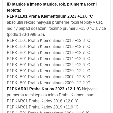
ID stanice a jmeno stanice, rok, prumerna rocni
teplota:
P1PKLE01 Praha Klementinum 2023 +13.0 °C
absolutni rekord nejvyssi prumerne rocni teploty v CR,
jediny pripad dosazeni rocniho prumeru +13.0 °C a vice
(podle 123-1998-Sb).
P1PKLE01 Praha Klementinum 2018 +12.8 °C
P1PKLE01 Praha Klementinum 2015 +12.7 °C
P1PKLE01 Praha Klementinum 2019 +12.7 °C
P1PKLE01 Praha Klementinum 2014 +12.6 °C
P1PKLE01 Praha Klementinum 2022 +12.6 °C
P1PKLE01 Praha Klementinum 2020 +12.4 °C
P1PKLE01 Praha Klementinum 2007 +12.3 °C
P1PKLE01 Praha Klementinum 2000 +12.2 °C
P1PKAR01 Praha Karlov 2023 +12.1 °C
Nejvyssi
prumerna rocni teplota mimo Prahu Klementinum.
P1PKAR01 Praha Karlov 2018 +12.0 °C
P1PKAR01 Praha Karlov 2019 +11.9 °C