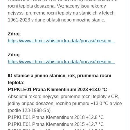
rocni teplota dosazena. Vyznaceny jsou rekordy
nejvyssi prumerne rocni teploty na stanicich v letech
1961-2023 v dane oblasti nebo mnozine stanic.
Zdroj:
https://www.chmi.cz/historicka-data/pocasi/mesicni...
Zdroj:
https://www.chmi.cz/historicka-data/pocasi/mesicni...
ID stanice a jmeno stanice, rok, prumerna rocni
teplota:
P1PKLE01 Praha Klementinum 2023 +13.0 °C
-
Absolutni rekord nejvyssi prumerne rocni teploty v CR,
jediny pripad dosazeni rocniho prumeru +13.0 °C a vice
(podle 123-1998-Sb).
P1PKLE01 Praha Klementinum 2018 +12.8 °C
P1PKLE01 Praha Klementinum 2015 +12.7 °C