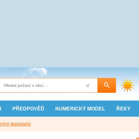
R
PŘEDPOVĚĎ
NUMERICKÝ
MODEL
ŘEKY
ními teplotami