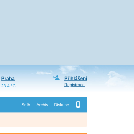
Praha
Přihlášení
Registrace
23.4 °C
Sníh
Archiv
Diskuse