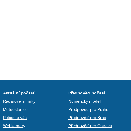
Aktuální počasí
Předpověď počasí
Radarové snímky
Numerický model
Meteostanice
Předpověď pro Prahu
Počasí u vás
Předpověď pro Brno
Webkamery
Předpověď pro Ostravu