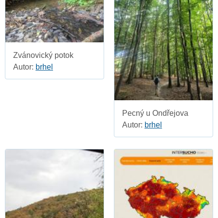
Zvánovický potok
Autor:
brhel
Pecný u Ondřejova
Autor:
brhel