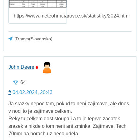
https://www.meteohrnciarovce.sk/statistiky/2024.html
Trnava(Slovensko)
John Deere
64
#
04.02.2024, 20:43
Ja srazky nepocitam, pokud to neni zajimave, ale dnes
v noci to je zajimave celkem.
Reky tu celkem dost stoupaji a to je teprve zacatek
srazek a nikde o tom neni ani zminka. Zajimave. Tech
70mm na horach uz neco udela.