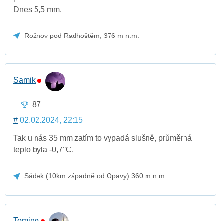
Dnes 5,5 mm.
Rožnov pod Radhoštěm, 376 m n.m.
Samik
87
#
02.02.2024, 22:15
Tak u nás 35 mm zatím to vypadá slušně, průměrná
teplo byla -0,7°C.
Sádek (10km západně od Opavy) 360 m.n.m
Tomino