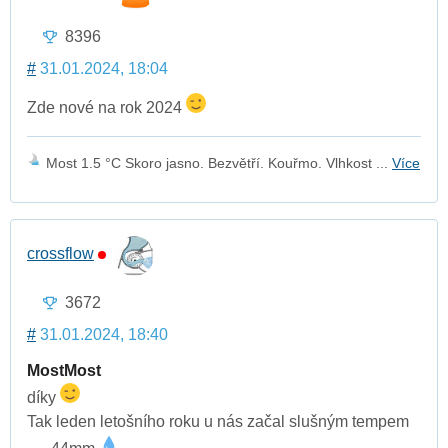
8396
#
31.01.2024, 18:04
Zde nové na rok 2024
Most 1.5 °C Skoro jasno. Bezvětří. Kouřmo. Vlhkost ...
Více
crossflow
3672
#
31.01.2024, 18:40
MostMost
díky
Tak leden letošního roku u nás začal slušným tempem