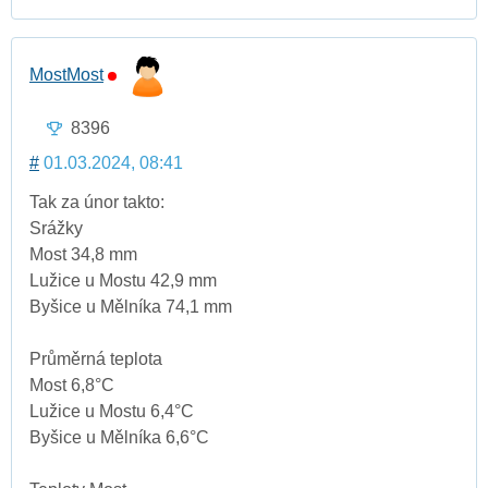
MostMost
8396
#
01.03.2024, 08:41
Tak za únor takto:
Srážky
Most 34,8 mm
Lužice u Mostu 42,9 mm
Byšice u Mělníka 74,1 mm
Průměrná teplota
Most 6,8°C
Lužice u Mostu 6,4°C
Byšice u Mělníka 6,6°C