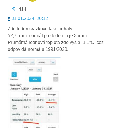
414
#
31.01.2024, 20:12
Zde leden srážkově také bohatý..
52,71mm, normál pro leden tu je 35mm.
Průměrná lednová teplota zde vyšla -1,1°C, což
odpovídá normálu 1991/2020.