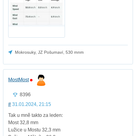
Mokrosuky, JZ Pošumaví, 530 mnm
MostMost
8396
#
31.01.2024, 21:15
Tak u mně takto za leden:
Most 32,8 mm
Lužice u Mostu 32,3 mm