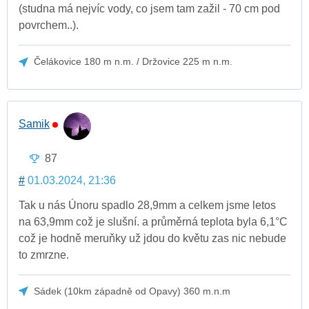
(studna má nejvíc vody, co jsem tam zažil - 70 cm pod
povrchem..).
Čelákovice 180 m n.m. / Držovice 225 m n.m.
Samik
87
#
01.03.2024, 21:36
Tak u nás Únoru spadlo 28,9mm a celkem jsme letos
na 63,9mm což je slušní. a průměrná teplota byla 6,1°C
což je hodně meruňky už jdou do květu zas nic nebude
to zmrzne.
Sádek (10km západně od Opavy) 360 m.n.m