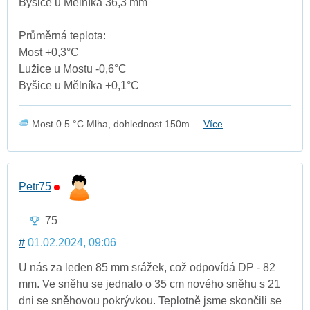
Byšice u Mělníka 36,3 mm
Průměrná teplota:
Most +0,3°C
Lužice u Mostu -0,6°C
Byšice u Mělníka +0,1°C
Most 0.5 °C Mlha, dohlednost 150m ...
Více
Petr75
75
#
01.02.2024, 09:06
U nás za leden 85 mm srážek, což odpovídá DP - 82
mm. Ve sněhu se jednalo o 35 cm nového sněhu s 21
dni se sněhovou pokrývkou. Teplotně jsme skončili se