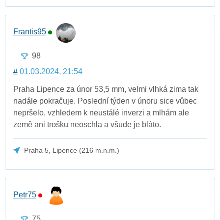
Frantis95
98
#
01.03.2024, 21:54
Praha Lipence za únor 53,5 mm, velmi vlhká zima tak
nadále pokračuje. Poslední týden v únoru sice vůbec
nepršelo, vzhledem k neustálé inverzi a mlhám ale
země ani trošku neoschla a všude je bláto.
Praha 5, Lipence (216 m.n.m.)
Petr75
75