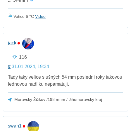
......44mm
Votice 6 °C
Video
jack
116
#
31.01.2024, 19:34
Tady taky velice slušných 54 mm poslední roky takovou
lednovou nadílku nepamatuji.
Moravský Žižkov /198 mnm / Jihomoravský kraj
swan1