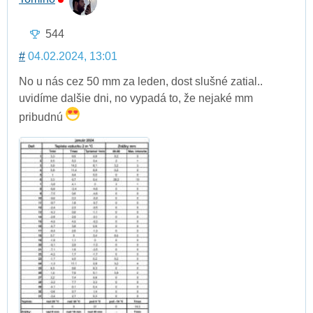
544
#
04.02.2024, 13:01
No u nás cez 50 mm za leden, dost slušné zatial..
uvidíme dalšie dni, no vypadá to, že nejaké mm
pribudnú