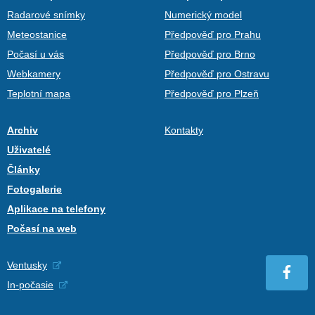
Radarové snímky
Numerický model
Meteostanice
Předpověď pro Prahu
Počasí u vás
Předpověď pro Brno
Webkamery
Předpověď pro Ostravu
Teplotní mapa
Předpověď pro Plzeň
Archiv
Kontakty
Uživatelé
Články
Fotogalerie
Aplikace na telefony
Počasí na web
Ventusky
In-počasie