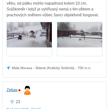
větru, od pátku mohlo napadnout kolem 10 cm.
Srážkoměr i když je vyhřívaný nemá s tím větrem a
prachových sněhem vůbec šanci objektivně fungovat.
Malá Morava - Sklené (Králický Sněžník) - 700 m.n.
Zebas
23