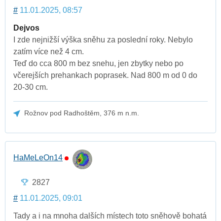
#
11.01.2025, 08:57
Dejvos
I zde nejnižší výška sněhu za poslední roky. Nebylo
zatím více než 4 cm.
Teď do cca 800 m bez snehu, jen zbytky nebo po
včerejších prehankach poprasek. Nad 800 m od 0 do
20-30 cm.
Rožnov pod Radhoštěm, 376 m n.m.
HaMeLeOn14
2827
#
11.01.2025, 09:01
Tady a i na mnoha dalších místech toto sněhově bohatá