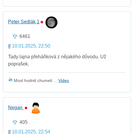
Peter Sedlák 1
6461
#
10.01.2025, 22:50
Tady lajna přeháňková z nějakého důvodu. Už
poprašek.
Most hodně chumelí ...
Video
Negan
405
#
10.01.2025, 22:54