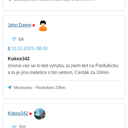
John Deere
64
#
11.01.2025, 08:42
Kokos342
zrovna vas se to ted vyhyba, ja jsem ted na Pardubicku
a to je jina metelice s tim vetrem. Centák za 10min
Moravany - Pardubice 236m
Kokos342
201