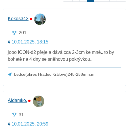
Kokos342
201
#
10.01.2025, 18:15
jooo ICON-d2 přeje a dává cca 2-3cm ke mně.. to by
bohatě na 4 dny se sněhovou pokrývkou..
Ledce(okres Hradec Králové)248-258m.n.m.
Aidamko.
31
#
10.01.2025, 20:59