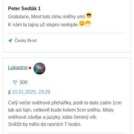
Peter Sedlák 1
Gratulace, Most tuto zimu sněhy umí.
K nám ta lajna už stopro nedojde.
Český Brod
Lukasino
300
#
10.01.2025, 23:29
Celý večer sněhové přeháňky, jestli to dalo zatím 1cm
tak asi fajn, celkově bude kolem 5cm sněhu. Místy
sněhové závěje a jazyky, stále čerstvý vítr.
Sněžit by mělo do ranních 7 hodin.