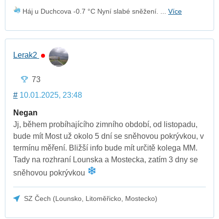
Háj u Duchcova -0.7 °C Nyní slabé sněžení. ...
Více
Lerak2
73
#
10.01.2025, 23:48
Negan
Jj, během probíhajícího zimního období, od listopadu,
bude mít Most už okolo 5 dní se sněhovou pokrývkou, v
termínu měření. Bližší info bude mít určitě kolega MM.
Tady na rozhraní Lounska a Mostecka, zatím 3 dny se
sněhovou pokrývkou
SZ Čech (Lounsko, Litoměřicko, Mostecko)