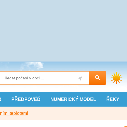
R
PŘEDPOVĚĎ
NUMERICKÝ
MODEL
ŘEKY
ními teplotami