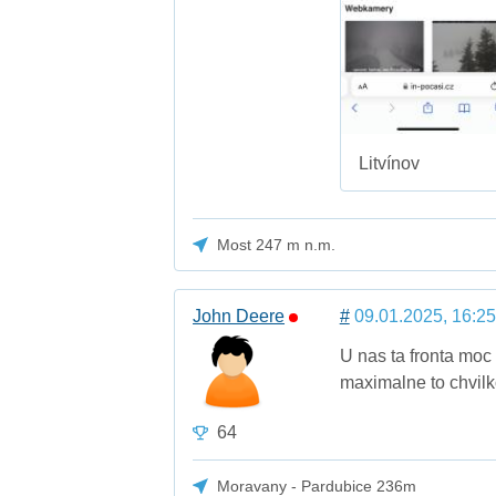
Litvínov
Most 247 m n.m.
John Deere
#
09.01.2025, 16:25
U nas ta fronta moc 
maximalne to chvilk
64
Moravany - Pardubice 236m