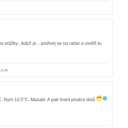
 srážky.. ikdyž je .. podívej se na radar a uvidíš tu
.n.m.
C. Nyni 10,5°C. Masakr. A pak hned prudce dolů