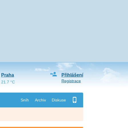
Praha
Přihlášení
Registrace
21.7 °C
Sníh
Archiv
Diskuse