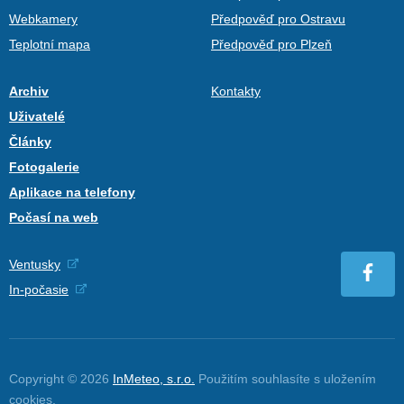
Webkamery
Předpověď pro Ostravu
Teplotní mapa
Předpověď pro Plzeň
Archiv
Kontakty
Uživatelé
Články
Fotogalerie
Aplikace na telefony
Počasí na web
Ventusky
In-počasie
Copyright © 2026
InMeteo, s.r.o.
Použitím souhlasíte s uložením
cookies
.