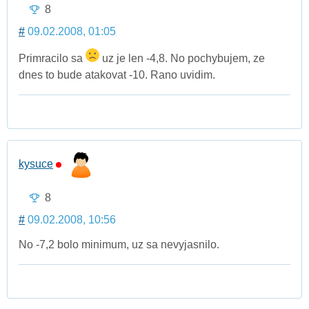
8
#
09.02.2008, 01:05
Primracilo sa
uz je len -4,8. No pochybujem, ze
dnes to bude atakovat -10. Rano uvidim.
kysuce
8
#
09.02.2008, 10:56
No -7,2 bolo minimum, uz sa nevyjasnilo.