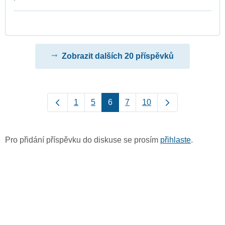
Zobrazit dalších 20 příspěvků
1
5
6
7
10
Pro přidání příspěvku do diskuse se prosím
přihlaste
.