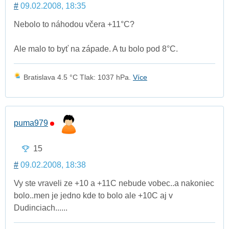
#
09.02.2008, 18:35
Nebolo to náhodou včera +11°C?
Ale malo to byť na západe. A tu bolo pod 8°C.
Bratislava 4.5 °C Tlak: 1037 hPa.
Více
puma979
15
#
09.02.2008, 18:38
Vy ste vraveli ze +10 a +11C nebude vobec..a nakoniec
bolo..men je jedno kde to bolo ale +10C aj v
Dudinciach......