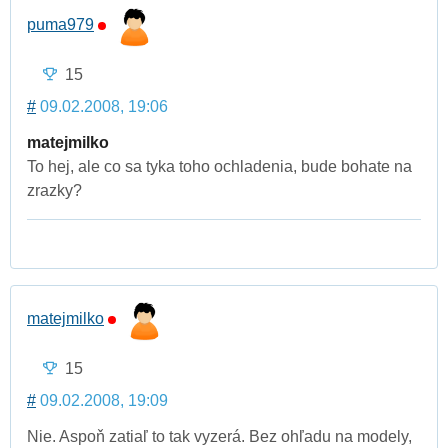
puma979
15
#
09.02.2008, 19:06
matejmilko
To hej, ale co sa tyka toho ochladenia, bude bohate na
zrazky?
matejmilko
15
#
09.02.2008, 19:09
Nie. Aspoň zatiaľ to tak vyzerá. Bez ohľadu na modely,