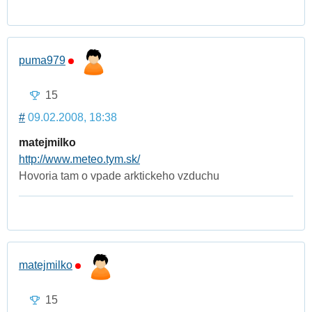
puma979
15
#
09.02.2008, 18:38
matejmilko
http://www.meteo.tym.sk/
Hovoria tam o vpade arktickeho vzduchu
matejmilko
15