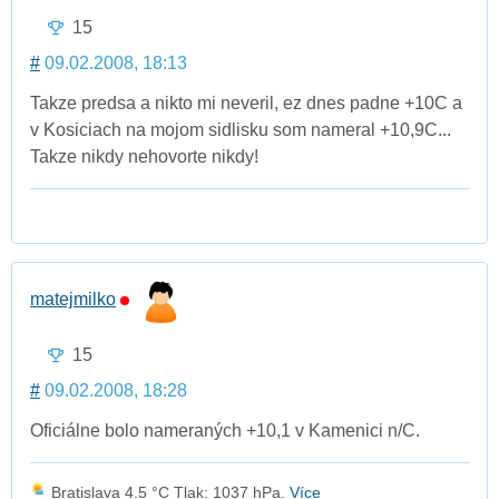
15
#
09.02.2008, 18:13
Takze predsa a nikto mi neveril, ez dnes padne +10C a
v Kosiciach na mojom sidlisku som nameral +10,9C...
Takze nikdy nehovorte nikdy!
matejmilko
15
#
09.02.2008, 18:28
Oficiálne bolo nameraných +10,1 v Kamenici n/C.
Bratislava 4.5 °C Tlak: 1037 hPa.
Více