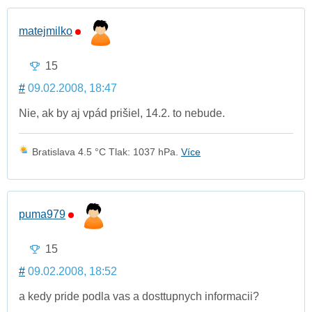
matejmilko
15
#
09.02.2008, 18:47
Nie, ak by aj vpád prišiel, 14.2. to nebude.
Bratislava 4.5 °C Tlak: 1037 hPa.
Více
puma979
15
#
09.02.2008, 18:52
a kedy pride podla vas a dosttupnych informacii?