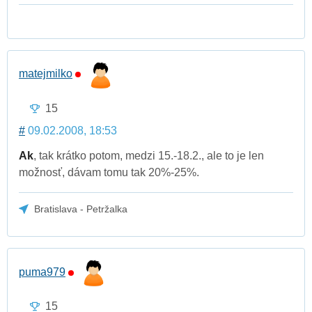
matejmilko
15
#
09.02.2008, 18:53
Ak
, tak krátko potom, medzi 15.-18.2., ale to je len
možnosť, dávam tomu tak 20%-25%.
Bratislava - Petržalka
puma979
15