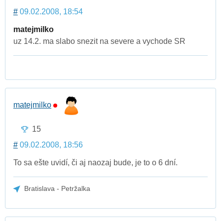
#
09.02.2008, 18:54
matejmilko
uz 14.2. ma slabo snezit na severe a vychode SR
matejmilko
15
#
09.02.2008, 18:56
To sa ešte uvidí, či aj naozaj bude, je to o 6 dní.
Bratislava - Petržalka