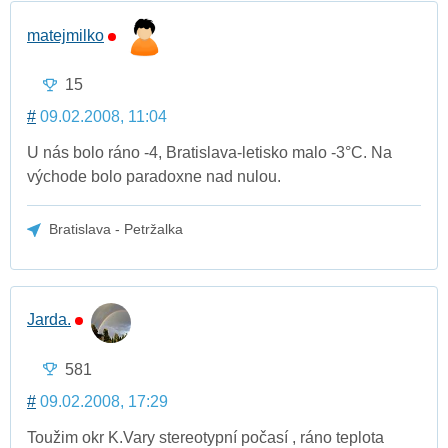
matejmilko
15
#
09.02.2008, 11:04
U nás bolo ráno -4, Bratislava-letisko malo -3°C. Na
východe bolo paradoxne nad nulou.
Bratislava - Petržalka
Jarda.
581
#
09.02.2008, 17:29
Toužim okr K.Vary stereotypní počasí , ráno teplota