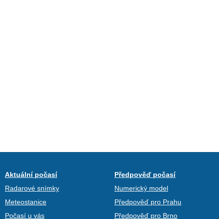
Aktuální počasí
Předpověď počasí
Radarové snímky
Numerický model
Meteostanice
Předpověď pro Prahu
Počasí u vás
Předpověď pro Brno