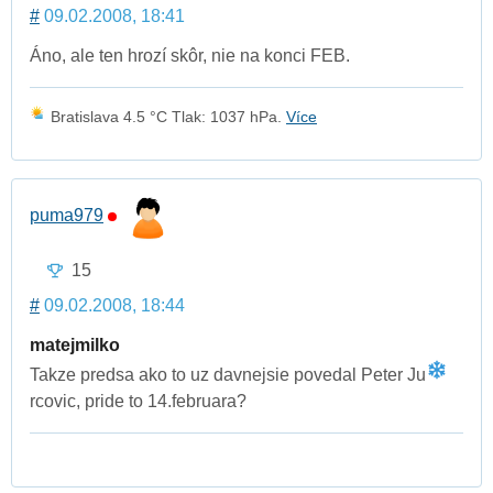
#
09.02.2008, 18:41
Áno, ale ten hrozí skôr, nie na konci FEB.
Bratislava 4.5 °C Tlak: 1037 hPa.
Více
puma979
15
#
09.02.2008, 18:44
matejmilko
Takze predsa ako to uz davnejsie povedal Peter Ju
rcovic, pride to 14.februara?