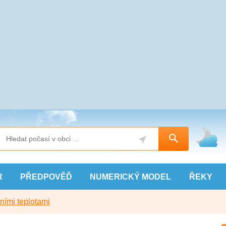
R
PŘEDPOVĚĎ
NUMERICKÝ
MODEL
ŘEKY
ními teplotami