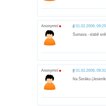
Anonymní
#
01.02.2008, 09:25
Šumava - slabě sněží
Anonymní
#
01.02.2008, 09:31
Na Šeráku (Jeseníky