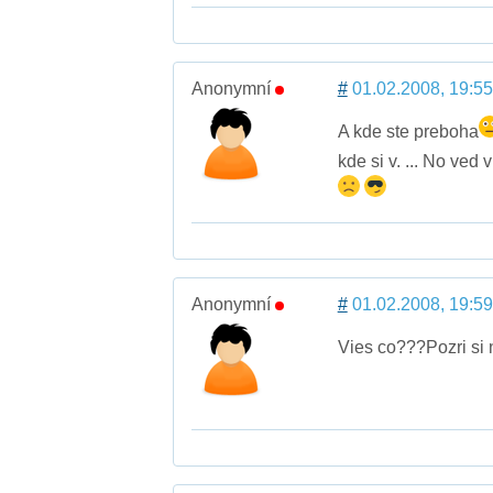
Anonymní
#
01.02.2008, 19:55
A kde ste preboha
kde si v. ... No ved
Anonymní
#
01.02.2008, 19:59
Vies co???Pozri si 