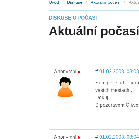
Úvod
Diskuse
Aktuální počasí
Aktuá
DISKUSE O POČASÍ
Aktuální počas
Anonymní
#
01.02.2008, 08:03
Sem piste od 1. uno
vasich mestach..
Dekuji.
S pozdravom Oliwer
Anonymní
#
01.02.2008, 08:04