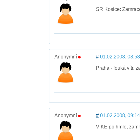
SR Kosice: Zamrace
Anonymní
#
01.02.2008, 08:58
Praha - fouká vítr, 
Anonymní
#
01.02.2008, 09:14
V KE po hmle, zamr