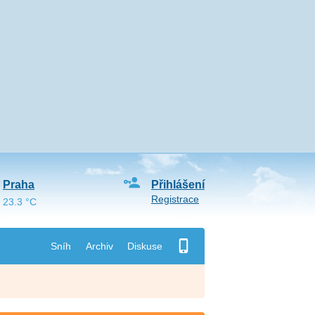
Praha
Přihlášení
Registrace
23.3 °C
Sníh
Archiv
Diskuse