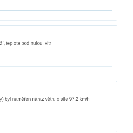
, teplota pod nulou, vítr
) byl naměřen náraz větru o síle 97,2 km/h