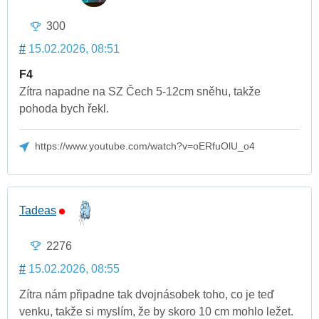
300
#
15.02.2026, 08:51
F4
Zítra napadne na SZ Čech 5-12cm sněhu, takže
pohoda bych řekl.
https://www.youtube.com/watch?v=oERfuOlU_o4
Tadeas
2276
#
15.02.2026, 08:55
Zítra nám připadne tak dvojnásobek toho, co je teď
venku, takže si myslím, že by skoro 10 cm mohlo ležet.