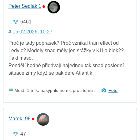
Peter Sedlák 1
6461
#
15.02.2026, 10:27
Proč je tady poprašek? Proč vznikal train effect od
Ledvic? Modely snad měly jen srážky v KH a blok??
Fakt maso.
Pondělí hodně přidávají najednou tak snad poslední
situace zimy když se pak dere Atlantik
Most -1.5 °C nakypřilo no nic proti tomu ...
Foto
Marek_98
47