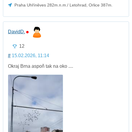
Praha Uhříněves 282m.n.m./ Letohrad, Orlice 387m.
DavidD.
12
#
15.02.2026, 11:14
Okraj Brna aspoň tak na oko ....