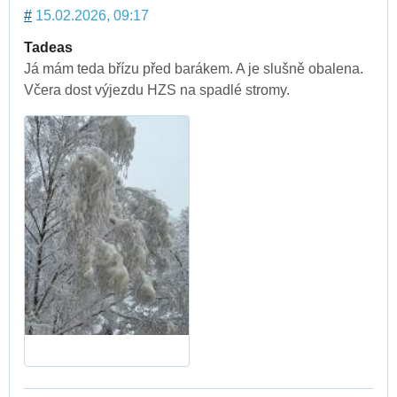
#
15.02.2026, 09:17
Tadeas
Já mám teda břízu před barákem. A je slušně obalena.
Včera dost výjezdu HZS na spadlé stromy.