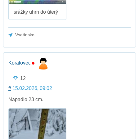
srážky uhrn do úterý
Vsetínsko
Koralovec
12
#
15.02.2026, 09:02
Napadlo 23 cm.