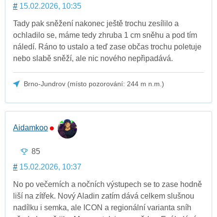
#
15.02.2026, 10:35
Tady pak sněžení nakonec ještě trochu zesílilo a
ochladilo se, máme tedy zhruba 1 cm sněhu a pod tím
náledí. Ráno to ustalo a teď zase občas trochu poletuje
nebo slabě sněží, ale nic nového nepřipadává.
Brno-Jundrov (místo pozorování: 244 m n.m.)
Aidamkoo
85
#
15.02.2026, 10:37
No po večerních a nočních výstupech se to zase hodně
liší na zítřek. Nový Aladin zatím dává celkem slušnou
nadílku i semka, ale ICON a regionální varianta sníh