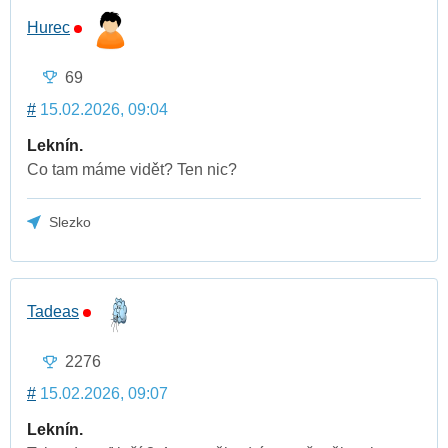
Hurec
69
#
15.02.2026, 09:04
Leknín.
Co tam máme vidět? Ten nic?
Slezko
Tadeas
2276
#
15.02.2026, 09:07
Leknín.