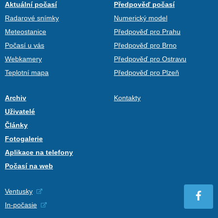
Aktuální počasí
Předpověď počasí
Radarové snímky
Numerický model
Meteostanice
Předpověď pro Prahu
Počasí u vás
Předpověď pro Brno
Webkamery
Předpověď pro Ostravu
Teplotní mapa
Předpověď pro Plzeň
Archiv
Kontakty
Uživatelé
Články
Fotogalerie
Aplikace na telefony
Počasí na web
Ventusky
In-počasie