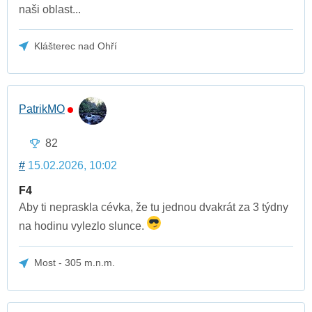
naši oblast...
Klášterec nad Ohří
PatrikMO
82
#
15.02.2026, 10:02
F4
Aby ti nepraskla cévka, že tu jednou dvakrát za 3 týdny
na hodinu vylezlo slunce.
Most - 305 m.n.m.