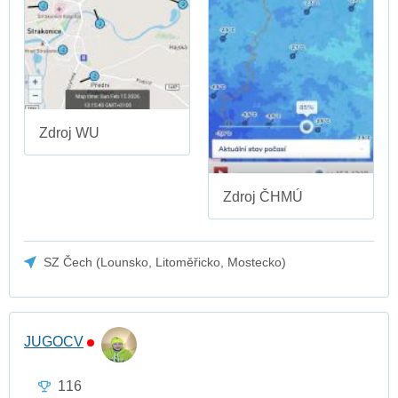
Zdroj WU
Zdroj ČHMÚ
SZ Čech (Lounsko, Litoměřicko, Mostecko)
JUGOCV
116