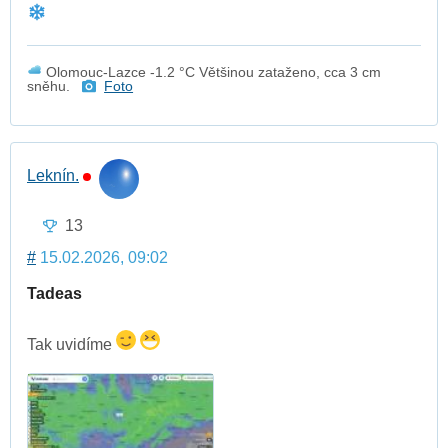
Olomouc-Lazce -1.2 °C Většinou zataženo, cca 3 cm
sněhu.
Foto
Leknín.
13
#
15.02.2026, 09:02
Tadeas
Tak uvidíme