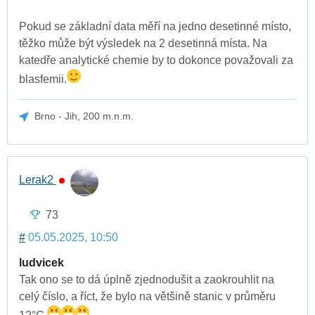
Pokud se základní data měří na jedno desetinné místo,
těžko může být výsledek na 2 desetinná místa. Na
katedře analytické chemie by to dokonce považovali za
blasfemii.
Brno - Jih, 200 m.n.m.
Lerak2
73
#
05.05.2025, 10:50
ludvicek
Tak ono se to dá úplně zjednodušit a zaokrouhlit na
celý číslo, a říct, že bylo na většině stanic v průměru