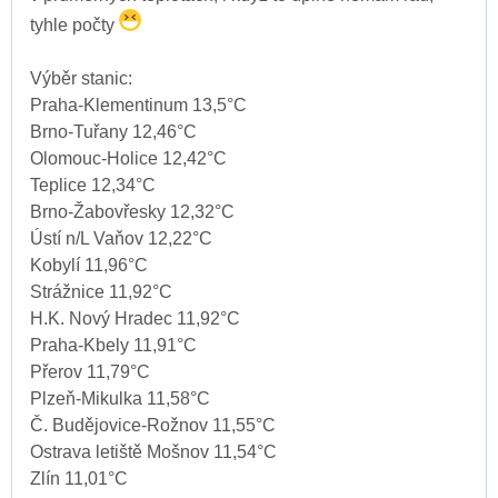
tyhle počty
Výběr stanic:
Praha-Klementinum 13,5°C
Brno-Tuřany 12,46°C
Olomouc-Holice 12,42°C
Teplice 12,34°C
Brno-Žabovřesky 12,32°C
Ústí n/L Vaňov 12,22°C
Kobylí 11,96°C
Strážnice 11,92°C
H.K. Nový Hradec 11,92°C
Praha-Kbely 11,91°C
Přerov 11,79°C
Plzeň-Mikulka 11,58°C
Č. Budějovice-Rožnov 11,55°C
Ostrava letiště Mošnov 11,54°C
Zlín 11,01°C