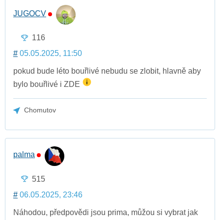
JUGOCV
116
#
05.05.2025, 11:50
pokud bude léto bouřlivé nebudu se zlobit, hlavně aby
bylo bouřlivé i ZDE
Chomutov
palma
515
#
06.05.2025, 23:46
Náhodou, předpovědi jsou prima, můžou si vybrat jak