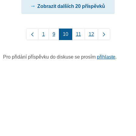
Zobrazit dalších 20 příspěvků
1
9
10
11
12
Pro přidání příspěvku do diskuse se prosím
přihlaste
.