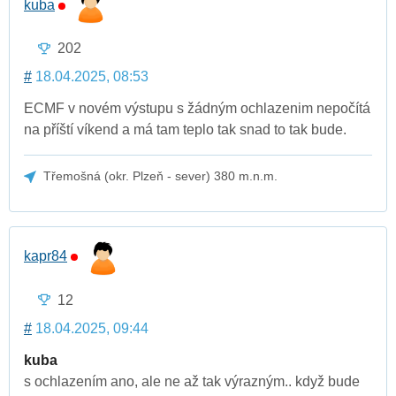
kuba
202
#
18.04.2025, 08:53
ECMF v novém výstupu s žádným ochlazenim nepočítá
na příští víkend a má tam teplo tak snad to tak bude.
Třemošná (okr. Plzeň - sever) 380 m.n.m.
kapr84
12
#
18.04.2025, 09:44
kuba
s ochlazením ano, ale ne až tak výrazným.. když bude