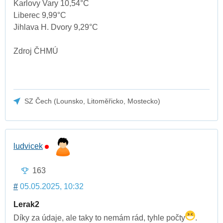
Karlovy Vary 10,54°C
Liberec 9,99°C
Jihlava H. Dvory 9,29°C
Zdroj ČHMÚ
SZ Čech (Lounsko, Litoměřicko, Mostecko)
ludvicek
163
#
05.05.2025, 10:32
Lerak2
Díky za údaje, ale taky to nemám rád, tyhle počty
.