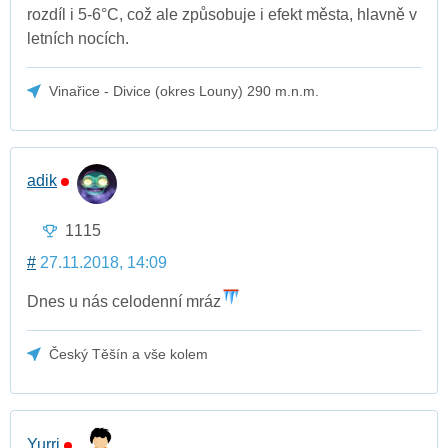
rozdíl i 5-6°C, což ale způsobuje i efekt města, hlavně v
letních nocích.
Vinařice - Divice (okres Louny) 290 m.n.m.
adik
1115
#
27.11.2018, 14:09
Dnes u nás celodenní mráz
Český Těšín a vše kolem
Yurri