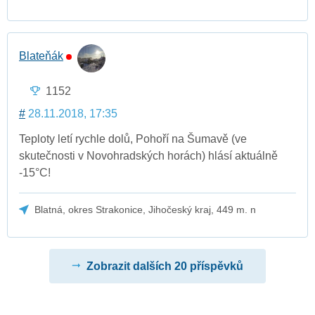
Blateňák
1152
#
28.11.2018, 17:35
Teploty letí rychle dolů, Pohoří na Šumavě (ve
skutečnosti v Novohradských horách) hlásí aktuálně
-15°C!
Blatná, okres Strakonice, Jihočeský kraj, 449 m. n
Zobrazit dalších 20 příspěvků