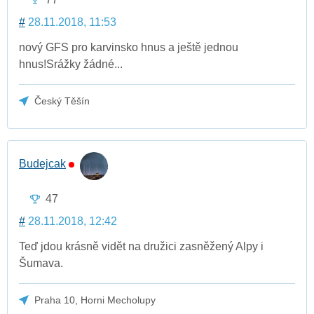
#
28.11.2018, 11:53
nový GFS pro karvinsko hnus a ještě jednou
hnus!Srážky žádné...
Český Těšín
Budejcak
47
#
28.11.2018, 12:42
Teď jdou krásně vidět na družici zasněžený Alpy i
Šumava.
Praha 10, Horni Mecholupy