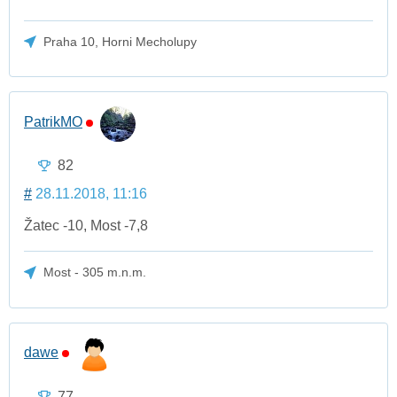
Praha 10, Horni Mecholupy
PatrikMO
82
#
28.11.2018, 11:16
Žatec -10, Most -7,8
Most - 305 m.n.m.
dawe
77