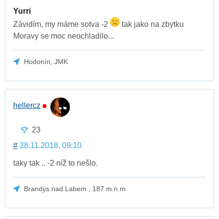
Yurri
Závidím, my máme sotva -2
tak jako na zbytku
Moravy se moc neochladilo...
Hodonín, JMK
hellercz
23
#
28.11.2018, 09:10
taky tak .. -2 níž to nešlo.
Brandýs nad Labem , 187 m.n.m.