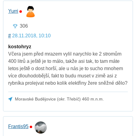
Yurri
306
#
28.11.2018, 10:10
kostohryz
Včera jsem před mrazem vylil narychlo ke 2 stromům
400 litrů a ještě je to málo, takže asi tak, to tam máte
letos ještě o dost horší, ale u nás je to sucho mnohem
více dlouhodobější, fakt to budu muset v zimě asi z
rybníka prolejvat nebo kolik elektřiny žere sněžné dělo?
Moravské Budějovice (okr. Třebíč) 460 m.n.m.
Frantis95