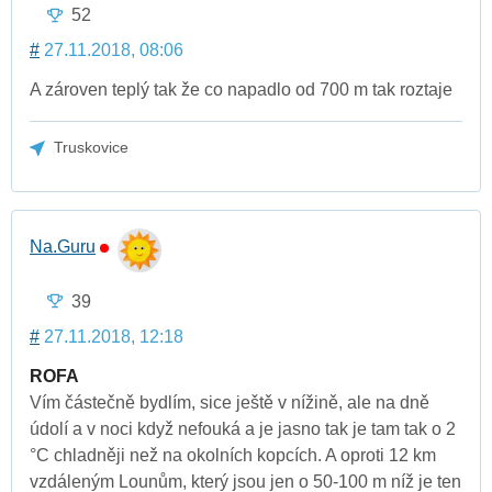
52
#
27.11.2018, 08:06
A zároven teplý tak že co napadlo od 700 m tak roztaje
Truskovice
Na.Guru
39
#
27.11.2018, 12:18
ROFA
Vím částečně bydlím, sice ještě v nížině, ale na dně
údolí a v noci když nefouká a je jasno tak je tam tak o 2
°C chladněji než na okolních kopcích. A oproti 12 km
vzdáleným Lounům, který jsou jen o 50-100 m níž je ten