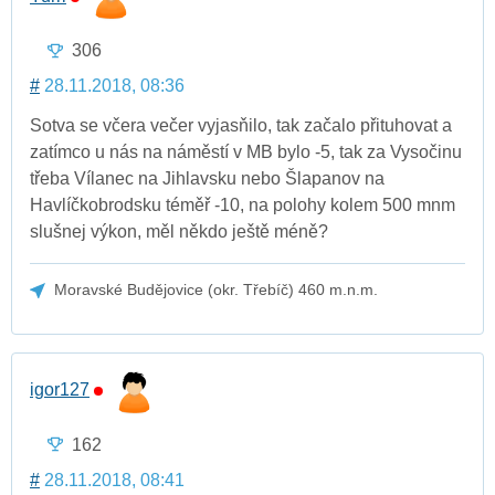
306
#
28.11.2018, 08:36
Sotva se včera večer vyjasňilo, tak začalo přituhovat a
zatímco u nás na náměstí v MB bylo -5, tak za Vysočinu
třeba Vílanec na Jihlavsku nebo Šlapanov na
Havlíčkobrodsku téměř -10, na polohy kolem 500 mnm
slušnej výkon, měl někdo ještě méně?
Moravské Budějovice (okr. Třebíč) 460 m.n.m.
igor127
162
#
28.11.2018, 08:41