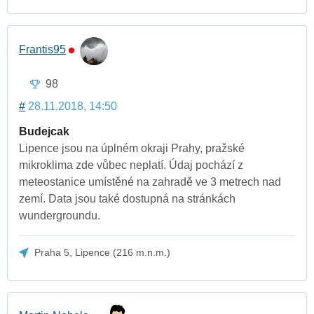
Frantis95
98
#
28.11.2018, 14:50
Budejcak
Lipence jsou na úplném okraji Prahy, pražské
mikroklima zde vůbec neplatí. Údaj pochází z
meteostanice umístěné na zahradě ve 3 metrech nad
zemí. Data jsou také dostupná na stránkách
wundergroundu.
Praha 5, Lipence (216 m.n.m.)