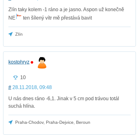
Zlín taky kolem -1 ráno a je jasno. Aspon už konečně
NE
ten šílený vítr mě přestává bavit
Zlín
kostohryz
10
#
28.11.2018, 09:48
U nás dnes ráno -6,1. Jinak v 5 cm pod trávou totál
suchá hlína.
Praha-Chodov, Praha-Dejvice, Beroun