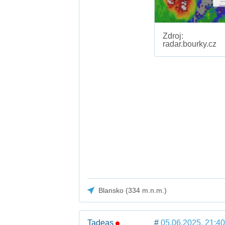
Zdroj:
radar.bourky.cz
Blansko (334 m.n.m.)
Tadeas
#
05.06.2025, 21:40