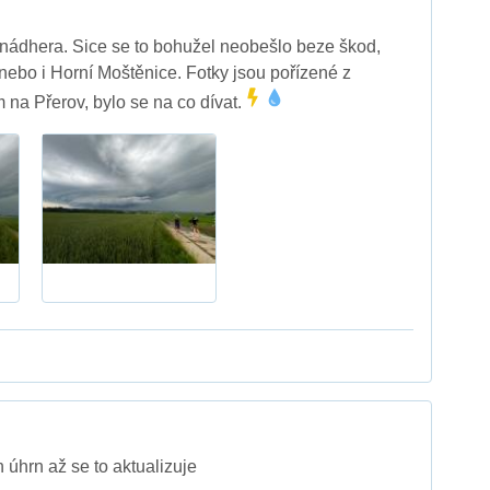
nádhera. Sice se to bohužel neobešlo beze škod,
ebo i Horní Moštěnice. Fotky jsou pořízené z
na Přerov, bylo se na co dívat.
 úhrn až se to aktualizuje