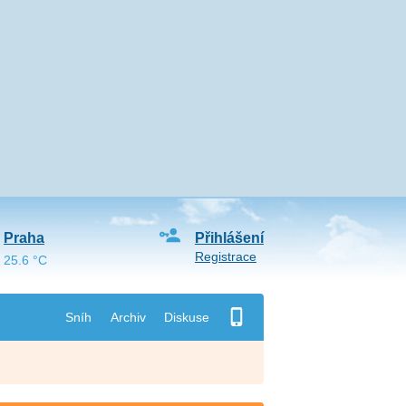
Praha
Přihlášení
Registrace
25.6 °C
Sníh
Archiv
Diskuse