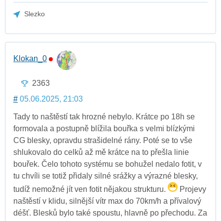
Slezko
Klokan_0
2363
#
05.06.2025, 21:03
Tady to naštěstí tak hrozné nebylo. Krátce po 18h se
formovala a postupně blížila bouřka s velmi blízkými
CG blesky, opravdu strašidelné rány. Poté se to vše
shlukovalo do celků až mě krátce na to přešla linie
bouřek. Čelo tohoto systému se bohužel nedalo fotit, v
tu chvíli se totiž přidaly silné srážky a výrazné blesky,
tudíž nemožné jít ven fotit nějakou strukturu.
Projevy
naštěstí v klidu, silnější vítr max do 70km/h a přívalový
déšť. Blesků bylo také spoustu, hlavně po přechodu. Za