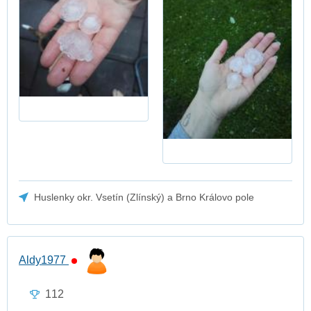
Huslenky okr. Vsetín (Zlínský) a Brno Královo pole
Aldy1977
112