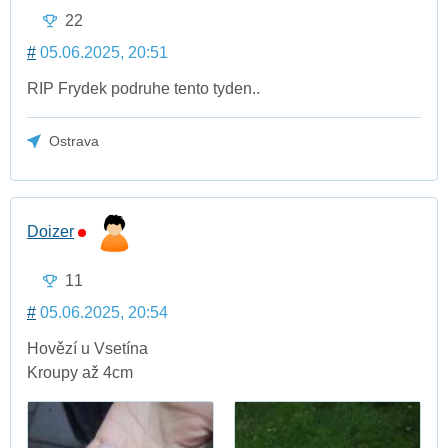
22
#
05.06.2025, 20:51
RIP Frydek podruhe tento tyden..
Ostrava
Doizer
11
#
05.06.2025, 20:54
Hovězí u Vsetína
Kroupy až 4cm