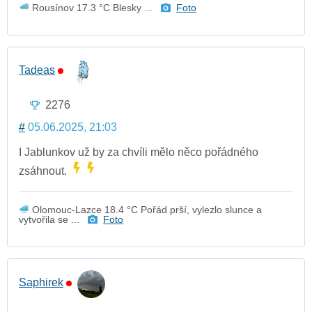
Rousínov 17.3 °C Blesky ...
Foto
Tadeas
2276
#
05.06.2025, 21:03
I Jablunkov už by za chvíli mělo něco pořádného
zsáhnout.
Olomouc-Lazce 18.4 °C Pořád prší, vylezlo slunce a
vytvořila se ...
Foto
Saphirek