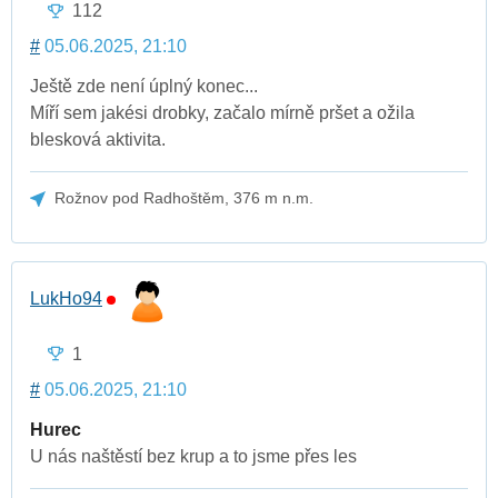
112
#
05.06.2025, 21:10
Ještě zde není úplný konec...
Míří sem jakési drobky, začalo mírně pršet a ožila
blesková aktivita.
Rožnov pod Radhoštěm, 376 m n.m.
LukHo94
1
#
05.06.2025, 21:10
Hurec
U nás naštěstí bez krup a to jsme přes les