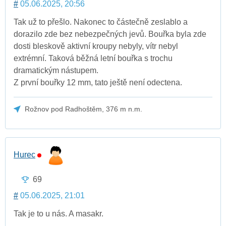
#
05.06.2025, 20:56
Tak už to přešlo. Nakonec to částečně zeslablo a
dorazilo zde bez nebezpečných jevů. Bouřka byla zde
dosti bleskově aktivní kroupy nebyly, vítr nebyl
extrémní. Taková běžná letní bouřka s trochu
dramatickým nástupem.
Z první bouřky 12 mm, tato ještě není odectena.
Rožnov pod Radhoštěm, 376 m n.m.
Hurec
69
#
05.06.2025, 21:01
Tak je to u nás. A masakr.