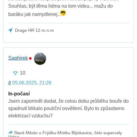
Souhlas, být těma lidma na tom videu... mažu do
baráku jak namydlenej..
Drage HR 12 m.n.m
Saphirek
10
#
05.06.2025, 21:26
In-počasí
Jsem zapomněl dodat, že celou dobu průběhu bouře do
spadnutí blikalo pouliční osvětlení. Bylo to způsobeno
elektrizací vzduchu?
Staré Město u Frýdku-Místku Blýskavice, čelo supercely