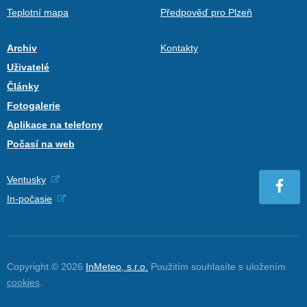
Teplotní mapa
Předpověď pro Plzeň
Archiv
Kontakty
Uživatelé
Články
Fotogalerie
Aplikace na telefony
Počasí na web
Ventusky
In-počasie
Copyright © 2026
InMeteo, s.r.o.
Použitím souhlasíte s uložením
cookies
.