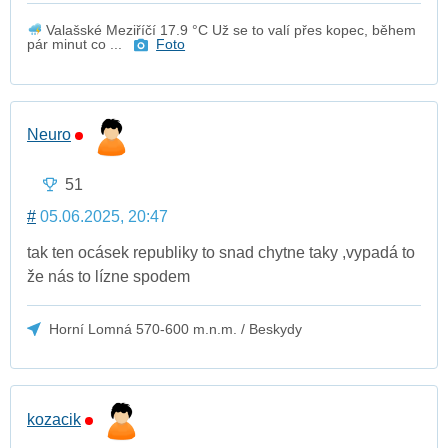
Valašské Meziříčí 17.9 °C Už se to valí přes kopec, během
pár minut co ...
Foto
Neuro
51
#
05.06.2025, 20:47
tak ten ocásek republiky to snad chytne taky ,vypadá to
že nás to lízne spodem
Horní Lomná 570-600 m.n.m. / Beskydy
kozacik