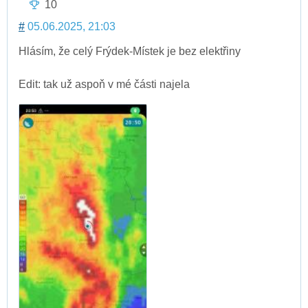
10
#
05.06.2025, 21:03
Hlásím, že celý Frýdek-Místek je bez elektřiny
Edit: tak už aspoň v mé části najela