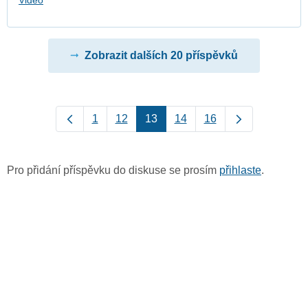
Video
Zobrazit dalších 20 příspěvků
1
12
13
14
16
Pro přidání příspěvku do diskuse se prosím
přihlaste
.