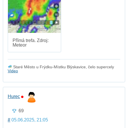
Přímá trefa. Zdroj:
Meteor
Staré Město u Frýdku-Místku Blýskavice, čelo supercely
Video
Hurec
69
#
05.06.2025, 21:05