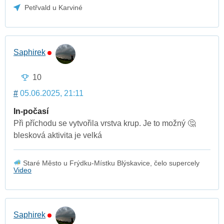
Petřvald u Karviné
Saphirek
10
#
05.06.2025, 21:11
In-počasí
Při příchodu se vytvořila vrstva krup. Je to možný 🤔
blesková aktivita je velká
Staré Město u Frýdku-Místku Blýskavice, čelo supercely
Video
Saphirek