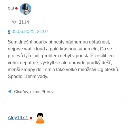
ota
3114
#
05.06.2025, 21:07
Sem dnešní bouřky přinesly nádhernou oblačnost,
nejprve wall cloud a poté krásnou supercelu, Co se
projevů týče, vítr problém nebyl v podstatě zesílil jen
velmi nepatrně, vyskytl se ale opravdu prudký déšť,
menší kroupy do 1cm a také velké množství Cg blesků.
Spadlo 18mm vody.
Císařov, okres Přerov
Aldy1977