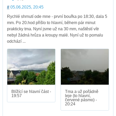
#
05.06.2025, 20:45
Rychlé shrnutí ode mne - první bouřka po 18:30, dala 5
mm. Po 20.hod přišlo to hlavní, během pár minut
prakticky tma. Nyní jsme už na 30 mm, naštěstí vítr
nebyl žádná hrůza a kroupy malé. Nyní už to pomalu
odchází ...
Blížící se hlavní část -
Tma a už pořádně
19:57
leje (to hlavní,
červené pásmo) -
20:24