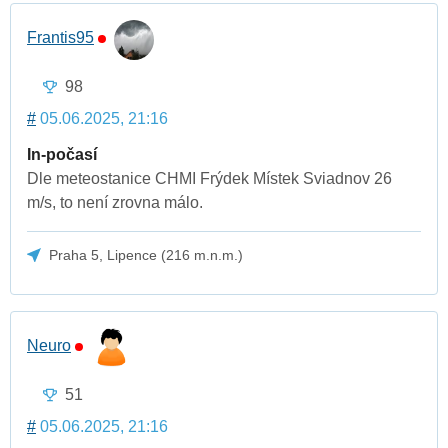
Frantis95
98
#
05.06.2025, 21:16
In-počasí
Dle meteostanice CHMI Frýdek Místek Sviadnov 26
m/s, to není zrovna málo.
Praha 5, Lipence (216 m.n.m.)
Neuro
51
#
05.06.2025, 21:16