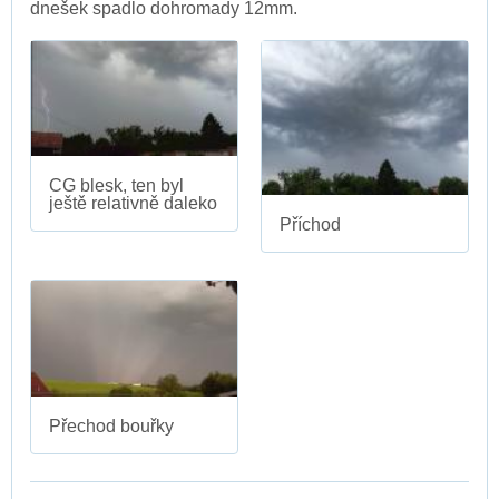
dnešek spadlo dohromady 12mm.
CG blesk, ten byl
ještě relativně daleko
Příchod
Přechod bouřky