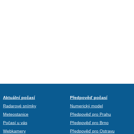
Aktuální počasí
Předpověď počasí
Radarové snímky
Numerický model
Meteostanice
Předpověď pro Prahu
Počasí u vás
Předpověď pro Brno
Webkamery
Předpověď pro Ostravu