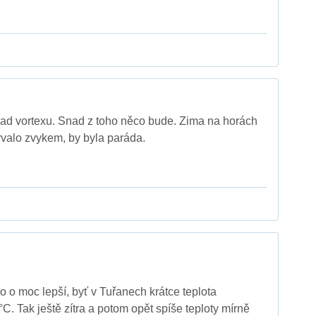
pad vortexu. Snad z toho něco bude. Zima na horách
ývalo zvykem, by byla paráda.
o o moc lepší, byť v Tuřanech krátce teplota
C. Tak ještě zítra a potom opět spíše teploty mírně