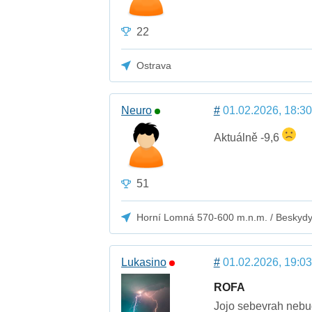
22
Ostrava
Neuro
#
01.02.2026, 18:30
Aktuálně -9,6
51
Horní Lomná 570-600 m.n.m. / Beskyd
Lukasino
#
01.02.2026, 19:03
ROFA
Jojo sebevrah nebu