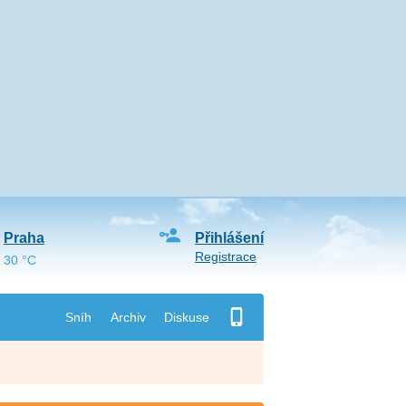
Praha
Přihlášení
Registrace
30 °C
Sníh
Archiv
Diskuse