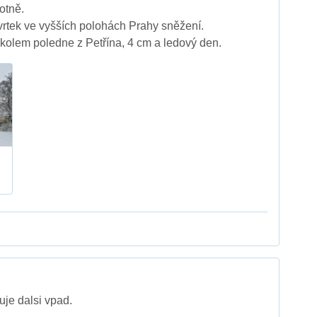
otně.
tvrtek ve vyšších polohách Prahy sněžení.
kolem poledne z Petřína, 4 cm a ledový den.
uje dalsi vpad.