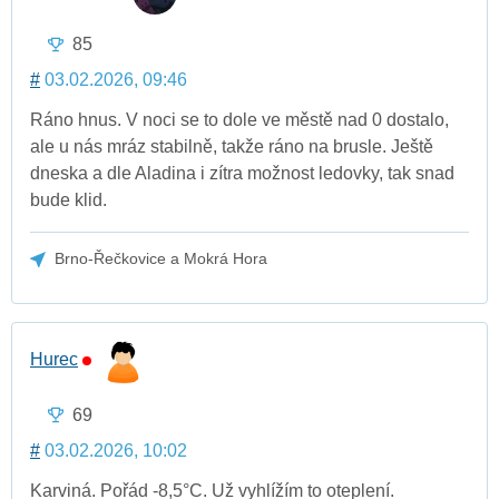
85
#
03.02.2026, 09:46
Ráno hnus. V noci se to dole ve městě nad 0 dostalo,
ale u nás mráz stabilně, takže ráno na brusle. Ještě
dneska a dle Aladina i zítra možnost ledovky, tak snad
bude klid.
Brno-Řečkovice a Mokrá Hora
Hurec
69
#
03.02.2026, 10:02
Karviná. Pořád -8,5°C. Už vyhlížím to oteplení.