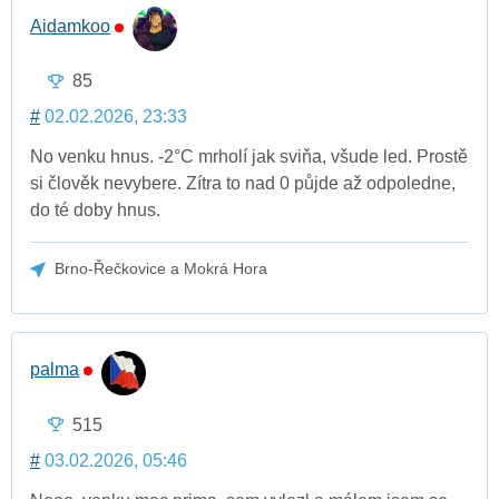
Aidamkoo
85
#
02.02.2026, 23:33
No venku hnus. -2°C mrholí jak sviňa, všude led. Prostě
si člověk nevybere. Zítra to nad 0 půjde až odpoledne,
do té doby hnus.
Brno-Řečkovice a Mokrá Hora
palma
515
#
03.02.2026, 05:46