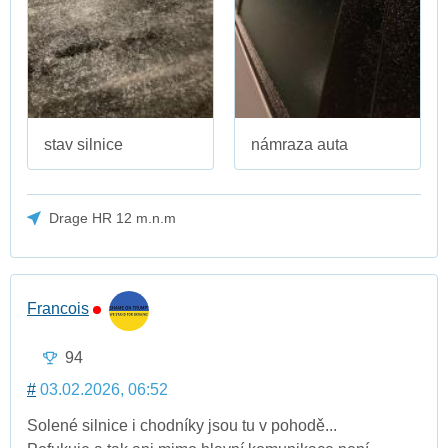
stav silnice
námraza auta
Drage HR 12 m.n.m
Francois
94
#
03.02.2026, 06:52
Solené silnice i chodníky jsou tu v pohodě...