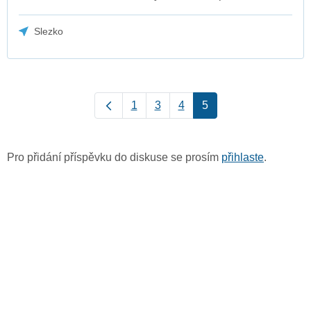
Slezko
1
3
4
5
Pro přidání příspěvku do diskuse se prosím
přihlaste
.