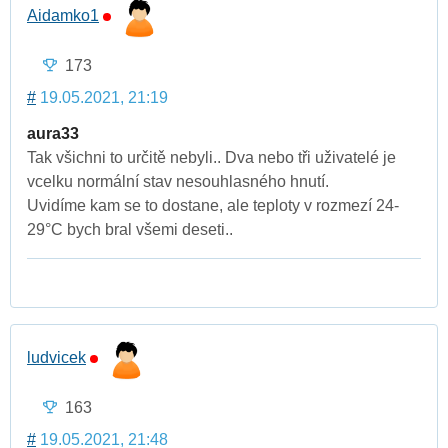
Aidamko1
173
#
19.05.2021, 21:19
aura33
Tak všichni to určitě nebyli.. Dva nebo tři uživatelé je
vcelku normální stav nesouhlasného hnutí.
Uvidíme kam se to dostane, ale teploty v rozmezí 24-
29°C bych bral všemi deseti..
ludvicek
163
#
19.05.2021, 21:48