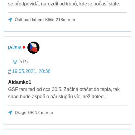
se předpovídá, narozdíl od tropů, kde je počasí stále.
Ústí nad labem-Klíše 218m.n.m
palma
515
#
19.05.2021, 20:38
Aidamko1
GSF tam teď od cca 30.5. Začíná otáčet do tepla, tak
snad bude aspoň o pár stupňů víc, než doteď..
Drage HR 12 m.n.m