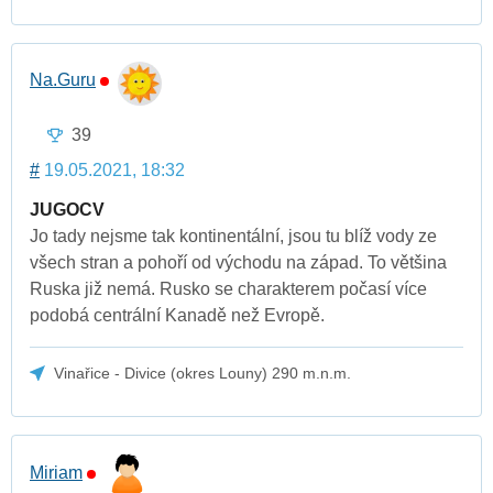
Na.Guru
39
#
19.05.2021, 18:32
JUGOCV
Jo tady nejsme tak kontinentální, jsou tu blíž vody ze
všech stran a pohoří od východu na západ. To většina
Ruska již nemá. Rusko se charakterem počasí více
podobá centrální Kanadě než Evropě.
Vinařice - Divice (okres Louny) 290 m.n.m.
Miriam