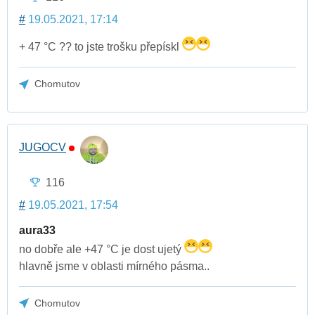
#
19.05.2021, 17:14
+ 47 °C ?? to jste trošku přepískl
Chomutov
JUGOCV
116
#
19.05.2021, 17:54
aura33
no dobře ale +47 °C je dost ujetý
hlavně jsme v oblasti mírného pásma..
Chomutov