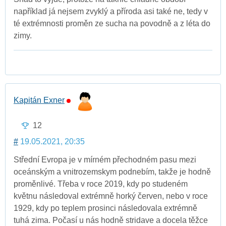
například já nejsem zvyklý a příroda asi také ne, tedy v
té extrémnosti proměn ze sucha na povodně a z léta do
zimy.
Kapitán Exner
12
#
19.05.2021, 20:35
Střední Evropa je v mírném přechodném pasu mezi
oceánským a vnitrozemskym podnebím, takže je hodně
proměnlivé. Třeba v roce 2019, kdy po studeném
květnu následoval extrémně horký červen, nebo v roce
1929, kdy po teplem prosinci následovala extrémně
tuhá zima. Počasí u nás hodně stridave a docela těžce