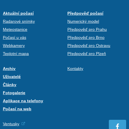
Aktuální počasí
Předpověď počasí
Radarové snímky
Numerický model
Meteostanice
Předpověď pro Prahu
Počasí u vás
Předpověď pro Brno
Webkamery
Předpověď pro Ostravu
Teplotní mapa
Předpověď pro Plzeň
Archiv
Kontakty
Uživatelé
Články
Fotogalerie
Aplikace na telefony
Počasí na web
Ventusky