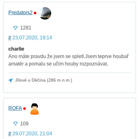
Predators2
1281
#
23.07.2020, 19:14
charlie
Ano máte pravdu že jsem se spletl.Jsem teprve houbař
amatér a pomalu se učim houby rozpoznávat.
Jílové u Děčína (286 m.n.m.)
ROFA
109
#
29.07.2020, 21:04