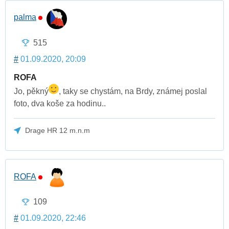
palma
515
#
01.09.2020, 20:09
ROFA
Jo, pěkný
, taky se chystám, na Brdy, známej poslal
foto, dva koše za hodinu..
Drage HR 12 m.n.m
ROFA
109
#
01.09.2020, 22:46