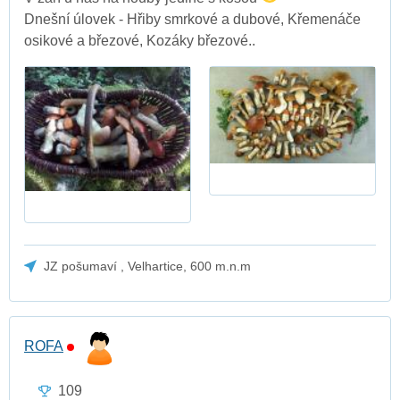
Dnešní úlovek - Hřiby smrkové a dubové, Křemenáče
osikové a březové, Kozáky březové..
JZ pošumaví , Velhartice, 600 m.n.m
ROFA
109