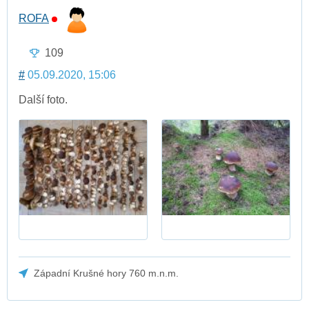
ROFA
109
#
05.09.2020, 15:06
Další foto.
Západní Krušné hory 760 m.n.m.