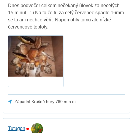
Dnes podvečer celkem nečekaný úlovek za necelých
15 minut . :-) Na to že tu za celý červenec spadlo 16mm
se to ani nechce věřit. Napomohly tomu ale nízké
červencové teploty.
Západní Krušné hory 760 m.n.m.
Tutugon