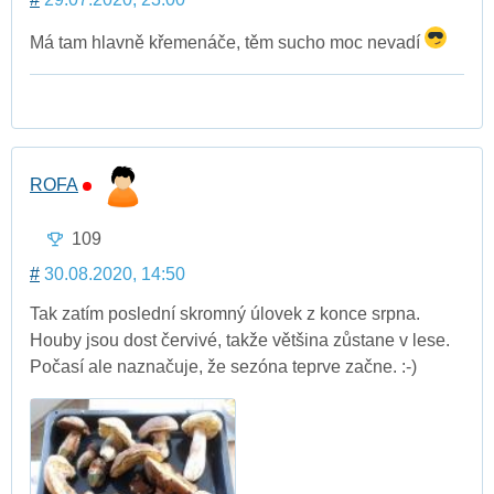
Má tam hlavně křemenáče, těm sucho moc nevadí
ROFA
109
#
30.08.2020, 14:50
Tak zatím poslední skromný úlovek z konce srpna.
Houby jsou dost červivé, takže většina zůstane v lese.
Počasí ale naznačuje, že sezóna teprve začne. :-)