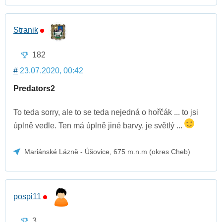
Stranik
182
#
23.07.2020, 00:42
Predators2
To teda sorry, ale to se teda nejedná o hořčák ... to jsi
úplně vedle. Ten má úplně jiné barvy, je světlý ...
Mariánské Lázně - Úšovice, 675 m.n.m (okres Cheb)
pospi11
3