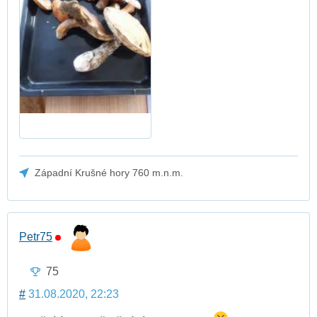
Západní Krušné hory 760 m.n.m.
Petr75
75
#
31.08.2020, 22:23