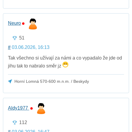
Neuro
51
#
03.06.2026, 16:13
Tak všechno si užívají za námi a co vypadalo že jde od
jihu tak to nabralo směr jz
Horní Lomná 570-600 m.n.m. / Beskydy
Aldy1977
112
#
03.06.2026, 16:47