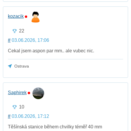
kozacik
22
#
03.06.2026, 17:06
Cekal jsem aspon par mm.. ale vubec nic.
Ostrava
Saphirek
10
#
03.06.2026, 17:12
Těšínská stanice během chvilky téměř 40 mm