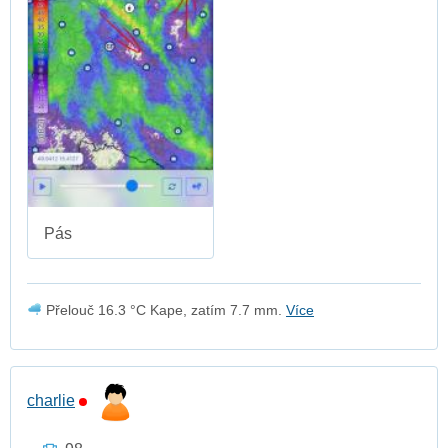
Pás
Přelouč 16.3 °C Kape, zatím 7.7 mm.
Více
charlie