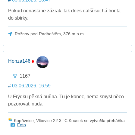
Pokud nenastane zázrak, tak dnes další suchá fronta
do sbírky.
Rožnov pod Radhoštěm, 376 m n.m.
Honza146
1167
#
03.06.2026, 16:59
U Frýdku pěkná buřina. Tu je konec, nema smysl něco
pozorovat, nuda
Kopřivnice, Vlčovice 22.3 °C Kousek se vytvořila přeháňka
Foto