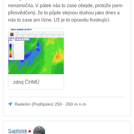
nenamočila. V pátek nás to zase obejde, protože jsem
přesvědčený, že to půjde stejnou drahou jako dnes a
nás to zase jen lízne. Už je to opravdu frustrující.
zdroj ČHMÚ
Radešín (Podřipsko) 250 - 260 m.n.m.
Saphirek