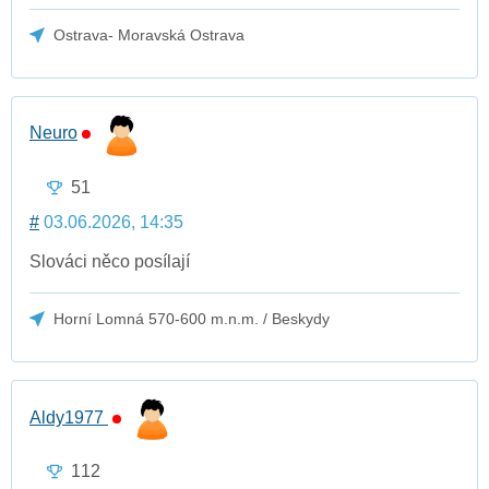
Ostrava- Moravská Ostrava
Neuro
51
#
03.06.2026, 14:35
Slováci něco posílají
Horní Lomná 570-600 m.n.m. / Beskydy
Aldy1977
112