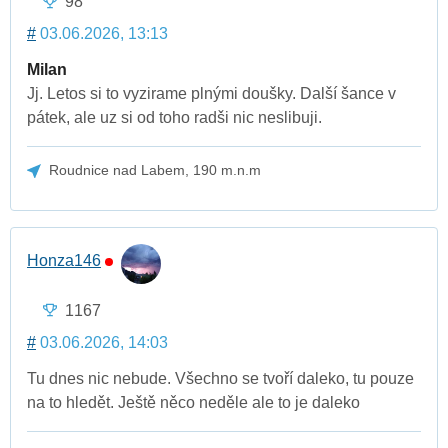
98
#
03.06.2026, 13:13
Milan
Jj. Letos si to vyzirame plnými doušky. Další šance v
pátek, ale uz si od toho radši nic neslibuji.
Roudnice nad Labem, 190 m.n.m
Honza146
1167
#
03.06.2026, 14:03
Tu dnes nic nebude. Všechno se tvoří daleko, tu pouze
na to hledět. Ještě něco neděle ale to je daleko