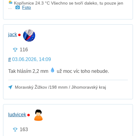
Kopřivnice 24.3 °C Všechno se tvoří daleko, tu pouze jen
...
Foto
jack
116
#
03.06.2026, 14:09
Tak hlásím 2,2 mm
už moc víc toho nebude.
Moravský Žižkov /198 mnm / Jihomoravský kraj
ludvicek
163