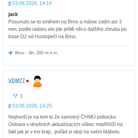
#
03.06.2026, 14:14
jack
Posunulo se to směrem na Brno a máme zatím asi 3
mm, podle radaru ale jde ještě něco dalšího zhruba po
trase D2 od Hustopečí na Brno.
Brno - Jih, 200 m.n.m.
VDM77
1
#
03.06.2026, 14:25
Nejhorší je na tom to že samotný ČHMÚ pobocka
Ostrava v dnešních aktualizacích vůbec nepřihlíží na
fakt jak je v ms kraji.. pořád si stojí na svém blábolu