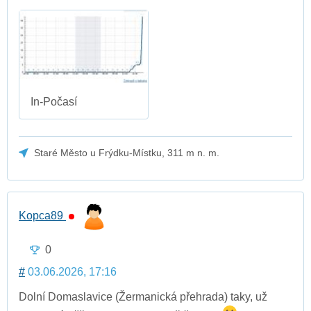
In-Počasí
Staré Město u Frýdku-Místku, 311 m n. m.
Kopca89
0
#
03.06.2026, 17:16
Dolní Domaslavice (Žermanická přehrada) taky, už