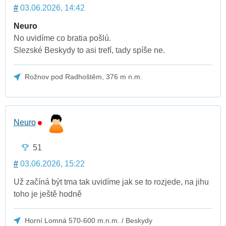
#
03.06.2026, 14:42
Neuro
No uvidíme co bratia pošlú.
Slezské Beskydy to asi trefí, tady spíše ne.
Rožnov pod Radhoštěm, 376 m n.m.
Neuro
51
#
03.06.2026, 15:22
Už začíná být tma tak uvidíme jak se to rozjede, na jihu
toho je ještě hodně
Horní Lomná 570-600 m.n.m. / Beskydy