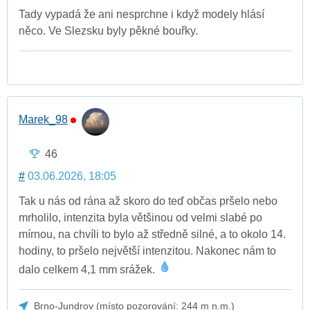
Tady vypadá že ani nesprchne i když modely hlásí
něco. Ve Slezsku byly pěkné bouřky.
Marek_98
46
#
03.06.2026, 18:05
Tak u nás od rána až skoro do teď občas pršelo nebo
mrholilo, intenzita byla většinou od velmi slabé po
mírnou, na chvíli to bylo až středně silné, a to okolo 14.
hodiny, to pršelo největší intenzitou. Nakonec nám to
dalo celkem 4,1 mm srážek.
Brno-Jundrov (místo pozorování: 244 m n.m.)