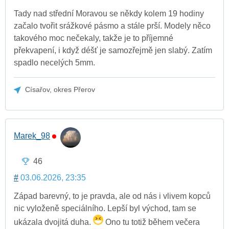
Tady nad střední Moravou se někdy kolem 19 hodiny
začalo tvořit srážkové pásmo a stále prší. Modely něco
takového moc nečekaly, takže je to příjemné
překvapení, i když déšť je samozřejmě jen slabý. Zatím
spadlo necelých 5mm.
Císařov, okres Přerov
Marek_98
46
#
03.06.2026, 23:35
Západ barevný, to je pravda, ale od nás i vlivem kopců
nic vyloženě speciálního. Lepší byl východ, tam se
ukázala dvojitá duha.
Ono tu totiž během večera