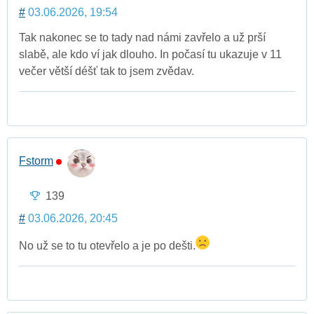
#
03.06.2026, 19:54
Tak nakonec se to tady nad námi zavřelo a už prší
slabě, ale kdo ví jak dlouho. In počasí tu ukazuje v 11
večer větší déšť tak to jsem zvědav.
Fstorm
139
#
03.06.2026, 20:45
No už se to tu otevřelo a je po dešti.