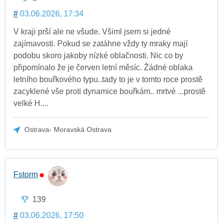
#
03.06.2026, 17:34
V kraji prší ale ne všude. Všiml jsem si jedné
zajímavosti. Pokud se zatáhne vždy ty mraky mají
podobu skoro jakoby nízké oblačnosti. Nic co by
připomínalo že je červen letní měsíc. Žádné oblaka
letního bouřkového typu..tady to je v tomto roce prostě
zacyklené vše proti dynamice bouřkám.. mrtvé ...prostě
velké H....
Ostrava- Moravská Ostrava
Fstorm
139
#
03.06.2026, 17:50