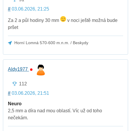
#
03.06.2026, 21:25
Za 2 a půl hodiny 30 mm
v noci ještě možná bude
pršet
Horní Lomná 570-600 m.n.m. / Beskydy
Aldy1977
112
#
03.06.2026, 21:51
Neuro
2,5 mm a díra nad mou oblastí. Víc už od toho
nečekám.