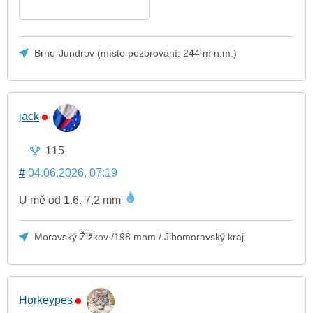
Brno-Jundrov (místo pozorování: 244 m n.m.)
jack
115
#
04.06.2026, 07:19
U mě od 1.6. 7,2 mm
Moravský Žižkov /198 mnm / Jihomoravský kraj
Horkeypes