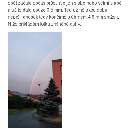
opět začalo občas pršet, ale jen slabě nebo velmi slabě
a už to dalo pouze 0,5 mm. Teď už nějakou dobu
neprší, dnešek tedy končíme s úhrnem 4,6 mm srážek.
Níže přikládám fotku zmíněné duhy.