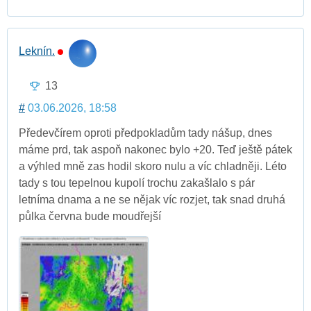
Leknín.
13
#
03.06.2026, 18:58
Předevčírem oproti předpokladům tady nášup, dnes
máme prd, tak aspoň nakonec bylo +20. Teď ještě pátek
a výhled mně zas hodil skoro nulu a víc chladněji. Léto
tady s tou tepelnou kupolí trochu zakašlalo s pár
letníma dnama a ne se nějak víc rozjet, tak snad druhá
půlka června bude moudřejší