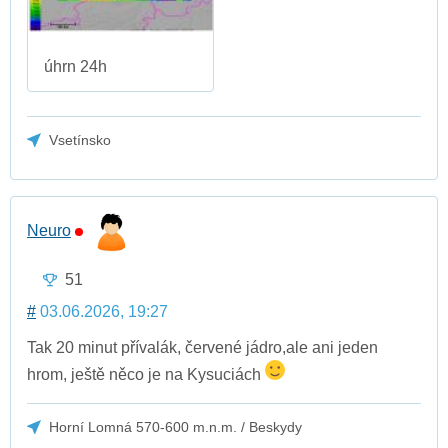
úhrn 24h
Vsetínsko
Neuro
51
#
03.06.2026, 19:27
Tak 20 minut přívalák, červené jádro,ale ani jeden
hrom, ještě něco je na Kysuciách
Horní Lomná 570-600 m.n.m. / Beskydy