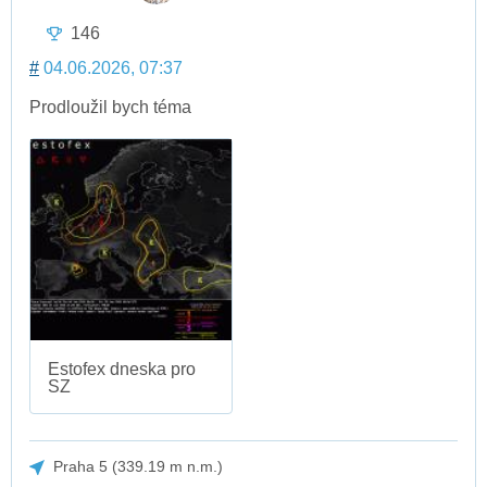
146
#
04.06.2026, 07:37
Prodloužil bych téma
Estofex dneska pro
SZ
Praha 5 (339.19 m n.m.)