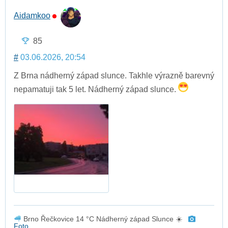
Aidamkoo
85
#
03.06.2026, 20:54
Z Brna nádherný západ slunce. Takhle výrazně barevný
nepamatuji tak 5 let. Nádherný západ slunce.
Brno Řečkovice 14 °C Nádherný západ Slunce ☀️
Foto