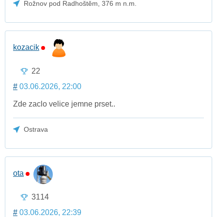
Rožnov pod Radhoštěm, 376 m n.m.
kozacik
22
#
03.06.2026, 22:00
Zde zaclo velice jemne prset..
Ostrava
ota
3114
#
03.06.2026, 22:39