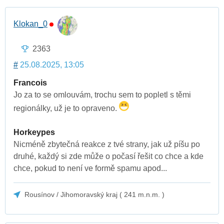
Klokan_0
2363
#
25.08.2025, 13:05
Francois
Jo za to se omlouvám, trochu sem to popletl s těmi
regionálky, už je to opraveno.
Horkeypes
Nicméně zbytečná reakce z tvé strany, jak už píšu po
druhé, každý si zde může o počasí řešit co chce a kde
chce, pokud to není ve formě spamu apod...
Rousínov / Jihomoravský kraj ( 241 m.n.m. )