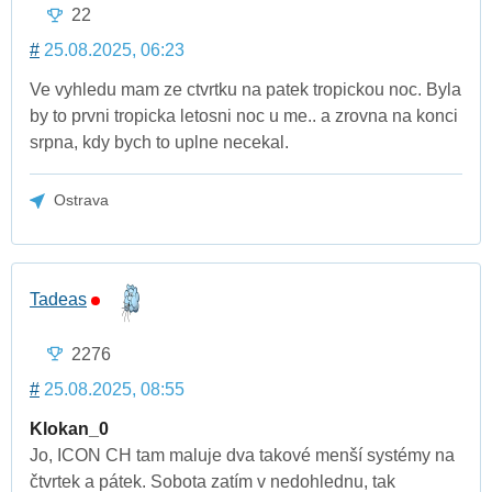
22
#
25.08.2025, 06:23
Ve vyhledu mam ze ctvrtku na patek tropickou noc. Byla
by to prvni tropicka letosni noc u me.. a zrovna na konci
srpna, kdy bych to uplne necekal.
Ostrava
Tadeas
2276
#
25.08.2025, 08:55
Klokan_0
Jo, ICON CH tam maluje dva takové menší systémy na
čtvrtek a pátek. Sobota zatím v nedohlednu, tak