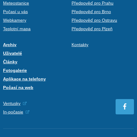
Meteostanice
Předpověď pro Prahu
Počasí u vás
Předpověď pro Brno
Webkamery
Předpověď pro Ostravu
Teplotní mapa
Předpověď pro Plzeň
Archiv
Kontakty
Uživatelé
Články
Fotogalerie
Aplikace na telefony
Počasí na web
Ventusky
In-počasie