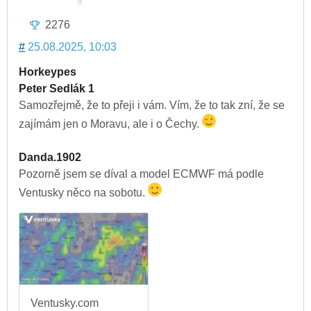
2276
#
25.08.2025, 10:03
Horkeypes
Peter Sedlák 1
Samozřejmě, že to přeji i vám. Vím, že to tak zní, že se
zajímám jen o Moravu, ale i o Čechy.
Danda.1902
Pozorně jsem se díval a model ECMWF má podle
Ventusky něco na sobotu.
Ventusky.com