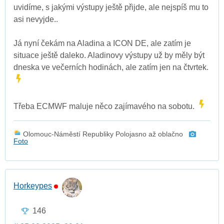
uvidíme, s jakými výstupy ještě přijde, ale nejspíš mu to
asi nevyjde..
Já nyní čekám na Aladina a ICON DE, ale zatím je
situace ještě daleko. Aladinovy výstupy už by měly být
dneska ve večerních hodinách, ale zatím jen na čtvrtek.
Třeba ECMWF maluje něco zajímavého na sobotu.
Olomouc-Náměstí Republiky Polojasno až oblačno
Foto
Horkeypes
146