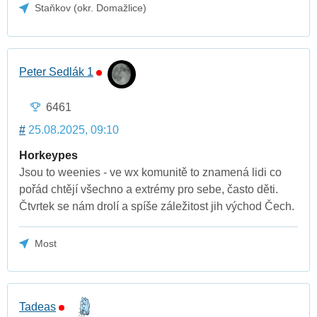
Staňkov (okr. Domažlice)
Peter Sedlák 1
6461
#
25.08.2025, 09:10
Horkeypes
Jsou to weenies - ve wx komunitě to znamená lidi co
pořád chtějí všechno a extrémy pro sebe, často děti.
Čtvrtek se nám drolí a spíše záležitost jih východ Čech.
Most
Tadeas