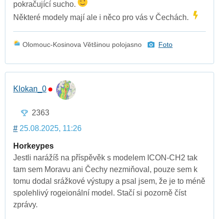
pokračující sucho.
Některé modely mají ale i něco pro vás v Čechách.
Olomouc-Kosinova Většinou polojasno
Foto
Klokan_0
2363
#
25.08.2025, 11:26
Horkeypes
Jestli narážíš na příspěvěk s modelem ICON-CH2 tak
tam sem Moravu ani Čechy nezmiňoval, pouze sem k
tomu dodal srážkové výstupy a psal jsem, že je to méně
spolehlivý rogeionální model. Stačí si pozorně číst
zprávy.