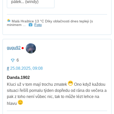
pátek... (windy)
Malá Hraštice 13 °C Díky oblačnosti dnes tepleji (s
minimem ...
Foto
gugu92
6
#
25.08.2025, 09:08
Danda.1902
Kluci už v tom mají trochu zmatek
Ono když každou
situaci řešíš pomalu týden dopředu od rána do večera a
pak z toho není vůbec nic, tak to může lézt lehce na
hlavu