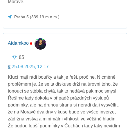
Moravě.
Praha 5 (339.19 m n.m.)
Aidamkoo
85
#
25.08.2025, 12:17
Kluci mají rádi bouřky a tak je řeší, proč ne. Nicméně
problémem je, že se ta diskuse drží na úrovni toho, že
tonoucí se stébla chytá, tak to nedává pak moc smysl.
Řešíme tady dokola v případě prázdných výstupů
podmínky, ale na druhou stranu si neradi dají vysvětlit,
že na Moravě dva dny v kuse bude ve výšce inverze,
zádržná vrstva a minimální vlhkosti ve většině hladin.
Že budou lepší podmínky v Čechách tady taky nevidím