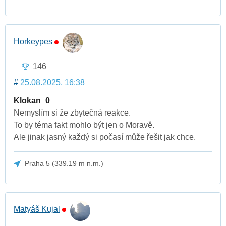
Horkeypes
146
#
25.08.2025, 16:38
Klokan_0
Nemyslím si že zbytečná reakce.
To by téma fakt mohlo být jen o Moravě.
Ale jinak jasný každý si počasí může řešit jak chce.
Praha 5 (339.19 m n.m.)
Matyáš Kujal