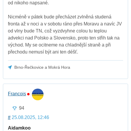
od nikoho napsané.
Nicméně v pátek bude přecházet zvlněná studená
fronta až v noci a v sobotu ráno přes Moravu a navíc JV
od vlny bude TN, což vyzdvyhne colou tu teplou
advekci nad Polsko a Slovensko, proto ten střih tak na
východ. My se ocitneme na chladnější straně a při
přechodu nemusí být ani ten déšť.
Brno-Řečkovice a Mokrá Hora
Francois
94
#
25.08.2025, 12:46
Aidamkoo