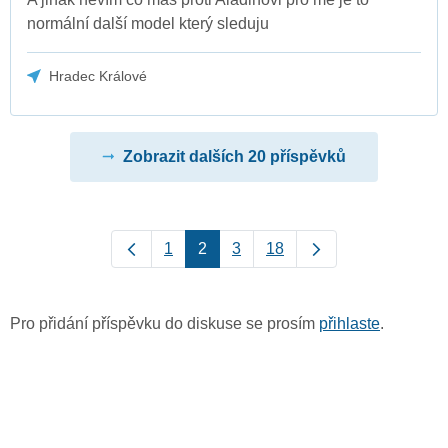
normální další model který sleduju
Hradec Králové
Zobrazit dalších 20 příspěvků
1
2
3
18
Pro přidání příspěvku do diskuse se prosím
přihlaste
.