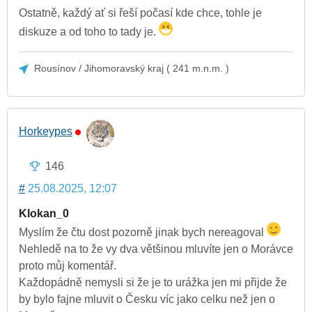
Ostatně, každý ať si řeší počasí kde chce, tohle je
diskuze a od toho to tady je.
Rousínov / Jihomoravský kraj ( 241 m.n.m. )
Horkeypes
146
#
25.08.2025, 12:07
Klokan_0
Myslím že čtu dost pozorně jinak bych nereagoval
Nehledě na to že vy dva většinou mluvíte jen o Morávce
proto můj komentář.
Každopádně nemysli si že je to urážka jen mi přijde že
by bylo fajne mluvit o Česku víc jako celku než jen o