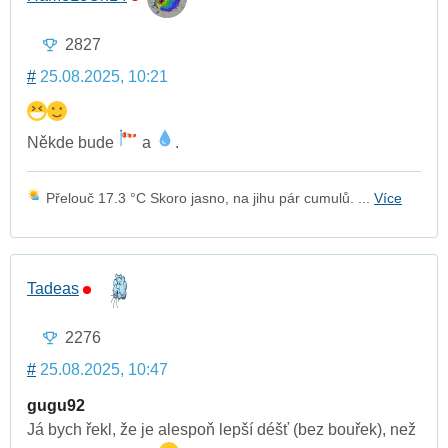
2827
#
25.08.2025, 10:21
Někde bude
a
.
Přelouč 17.3 °C Skoro jasno, na jihu pár cumulů. ...
Více
Tadeas
2276
#
25.08.2025, 10:47
gugu92
Já bych řekl, že je alespoň lepší déšť (bez bouřek), než