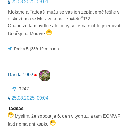
#
25.08.2025, 09:01
Klokane a Tadeáši můžu se vás jen zeptat proč řešíte v
diskuzi pouze Moravu a ne i zbytek ČR?
Chápu že tam bydlíte ale to by se téma mohlo jmenovat
Bouřky na Moravě
Praha 5 (339.19 m n.m.)
Danda.1902
3247
#
25.08.2025, 09:04
Tadeas
Myslím, že sobota je 6. den v týdnu... a tam ECMWF
fakt nemá ani kapku