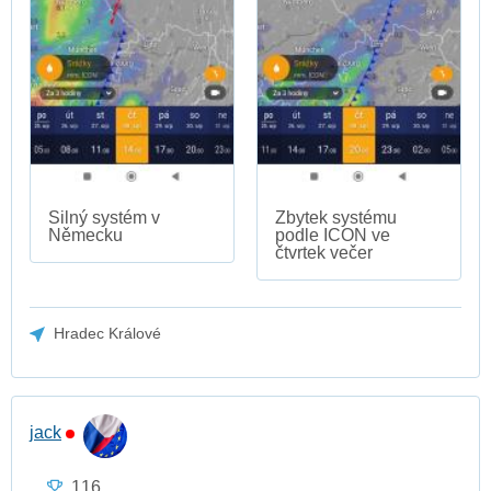
Silný systém v
Zbytek systému
Německu
podle ICON ve
čtvrtek večer
Hradec Králové
jack
116