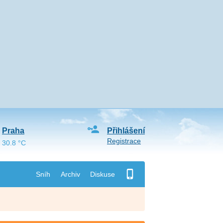
Praha
Přihlášení
Registrace
30.8 °C
Sníh
Archiv
Diskuse