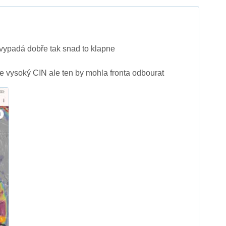
vypadá dobře tak snad to klapne
 vysoký CIN ale ten by mohla fronta odbourat