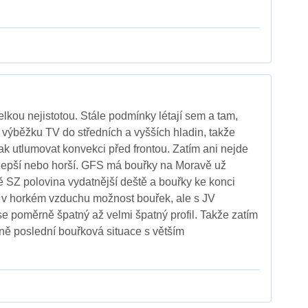
lkou nejistotou. Stále podmínky létají sem a tam,
iv výběžku TV do středních a vyšších hladin, takže
ak utlumovat konvekci před frontou. Zatím ani nejde
e lepší nebo horší. GFS má bouřky na Moravě už
ě SZ polovina vydatnější deště a bouřky ke konci
 v horkém vzduchu možnost bouřek, ale s JV
e poměrně špatný až velmi špatný profil. Takže zatím
éně poslední bouřková situace s větším