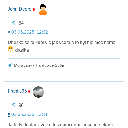
John Deere
64
#
03.06.2025, 12:02
Dneska se to kupi vic jak vcera a to byt nic moc nema
klasika
Moravany - Pardubice 236m
Frantis95
98
#
03.06.2025, 12:11
Já tedy doufám, že se to zmírní nebo odsune někam