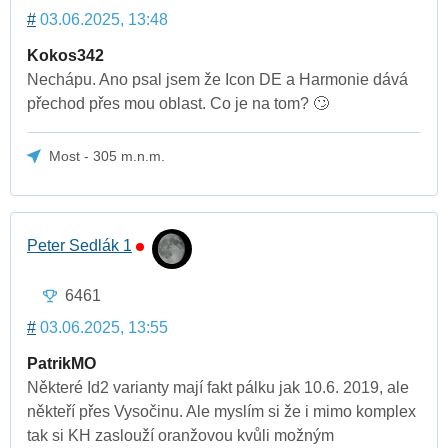
#
03.06.2025, 13:48
Kokos342
Nechápu. Ano psal jsem že Icon DE a Harmonie dává
přechod přes mou oblast. Co je na tom? 🙄
Most - 305 m.n.m.
Peter Sedlák 1
6461
#
03.06.2025, 13:55
PatrikMO
Některé Id2 varianty mají fakt pálku jak 10.6. 2019, ale
někteří přes Vysočinu. Ale myslím si že i mimo komplex
tak si KH zaslouží oranžovou kvůli možným