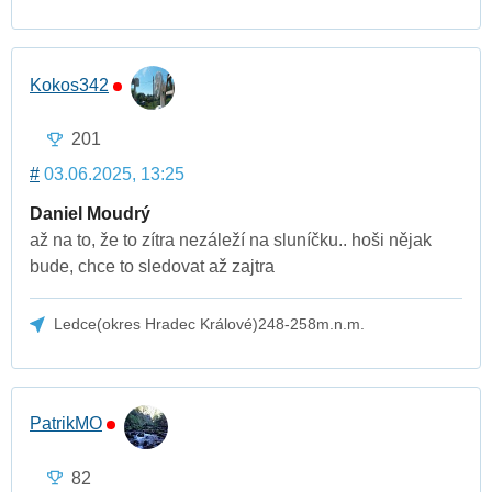
Kokos342
201
#
03.06.2025, 13:25
Daniel Moudrý
až na to, že to zítra nezáleží na sluníčku.. hoši nějak
bude, chce to sledovat až zajtra
Ledce(okres Hradec Králové)248-258m.n.m.
PatrikMO
82