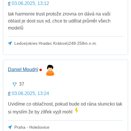
#
03.06.2025, 13:12
tak harmonie trust protože zrovna on dává na vaši
oblast je dost sus xd, chce to udělat průměr všech
modelů
Ledce(okres Hradec Králové)248-258m.n.m.
Daniel Moudrý
37
#
03.06.2025, 13:24
Uvidíme co oblačnost, pokud bude od rána slunicko tak
si myslím že by zítřek vyjít mohl
Praha - Holešovice