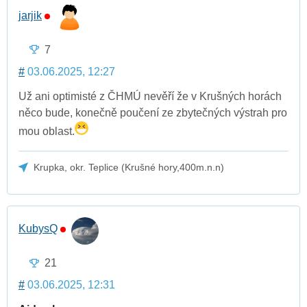
jarjik
7
#
03.06.2025, 12:27
Už ani optimisté z ČHMÚ nevěří že v Krušných horách
něco bude, konečně poučení ze zbytečných výstrah pro
mou oblast.
Krupka, okr. Teplice (Krušné hory,400m.n.n)
KubysQ
21
#
03.06.2025, 12:31