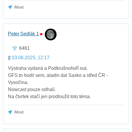
Most
Peter Sedlák 1
6461
#
03.06.2025, 12:17
Výstraha vydaná a Podkrušnohoří out.
GFS to hodil sem, aladin dal Sasko a střed ČR -
Vysočina.
Nowcast pouze odhalí.
Na čtvrtek stačí jen prodloužit toto téma.
Most