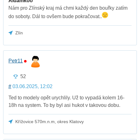
Aidamkoo
Nám pro Zlínský kraj má chmi každý den bouřky zatím
do soboty. Dál to ovšem bude pokračovat..
Zlín
Petr11
52
#
03.06.2025, 12:02
Ted to modely opět urychlily. Už to vypadá kolem 16-
18h na system. To by byl asi hukot v takovou dobu.
Křížovice 570m.n.m, okres Klatovy