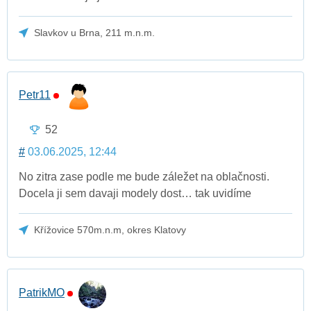
Slavkov u Brna, 211 m.n.m.
Petr11
52
#
03.06.2025, 12:44
No zitra zase podle me bude záležet na oblačnosti.
Docela ji sem davaji modely dost… tak uvidíme
Křížovice 570m.n.m, okres Klatovy
PatrikMO