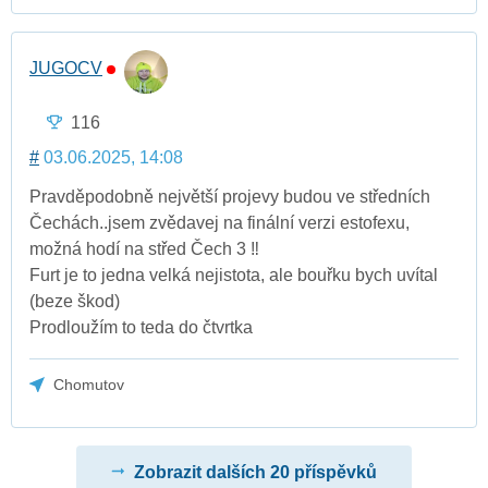
JUGOCV
116
#
03.06.2025, 14:08
Pravděpodobně největší projevy budou ve středních
Čechách..jsem zvědavej na finální verzi estofexu,
možná hodí na střed Čech 3 ‼️
Furt je to jedna velká nejistota, ale bouřku bych uvítal
(beze škod)
Prodloužím to teda do čtvrtka
Chomutov
Zobrazit dalších 20 příspěvků