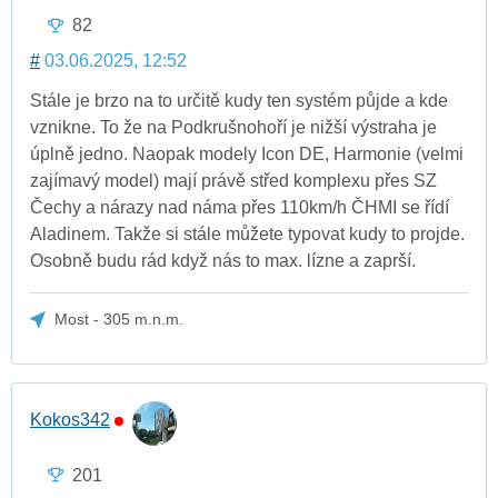
82
#
03.06.2025, 12:52
Stále je brzo na to určitě kudy ten systém půjde a kde
vznikne. To že na Podkrušnohoří je nižší výstraha je
úplně jedno. Naopak modely Icon DE, Harmonie (velmi
zajímavý model) mají právě střed komplexu přes SZ
Čechy a nárazy nad náma přes 110km/h ČHMI se řídí
Aladinem. Takže si stále můžete typovat kudy to projde.
Osobně budu rád když nás to max. lízne a zaprší.
Most - 305 m.n.m.
Kokos342
201