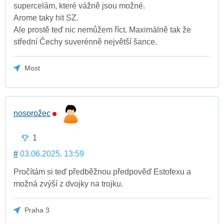
supercelám, které vážně jsou možné.
Arome taky hit SZ.
Ale prostě teď nic nemůžem říct. Maximálně tak že
střední Čechy suverénně největší šance.
Most
nosorožec
1
#
03.06.2025, 13:59
Pročítám si teď předběžnou předpověď Estofexu a
možná zvýší z dvojky na trojku.
Praha 3