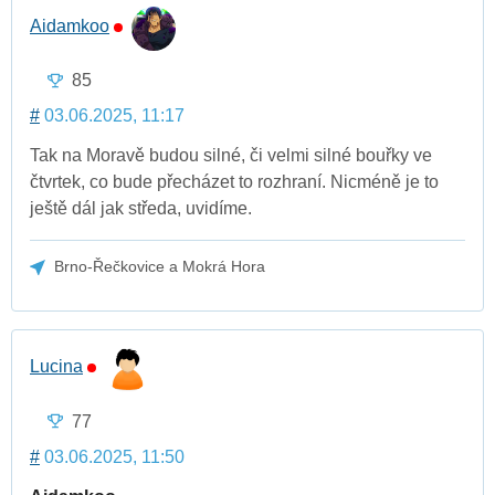
Aidamkoo
85
#
03.06.2025, 11:17
Tak na Moravě budou silné, či velmi silné bouřky ve
čtvrtek, co bude přecházet to rozhraní. Nicméně je to
ještě dál jak středa, uvidíme.
Brno-Řečkovice a Mokrá Hora
Lucina
77
#
03.06.2025, 11:50