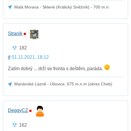
Malá Morava - Sklené (Králický Sněžník) - 700 m.n.
Stranik
182
#
01.11.2021, 18:12
Zatím dobrý ... drží se fronta s deštěm, paráda.
Mariánské Lázně - Úšovice, 675 m.n.m (okres Cheb)
DeggyCZ
162