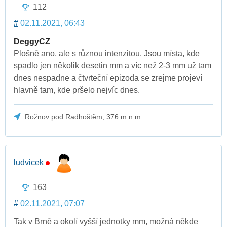
112
#
02.11.2021, 06:43
DeggyCZ
Plošně ano, ale s různou intenzitou. Jsou místa, kde
spadlo jen několik desetin mm a víc než 2-3 mm už tam
dnes nespadne a čtvrteční epizoda se zrejme projeví
hlavně tam, kde pršelo nejvíc dnes.
Rožnov pod Radhoštěm, 376 m n.m.
ludvicek
163
#
02.11.2021, 07:07
Tak v Brně a okolí vyšší jednotky mm, možná někde