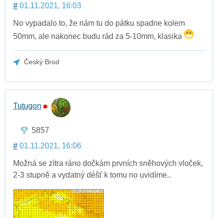
#
01.11.2021, 16:03
No vypadalo to, že nám tu do pátku spadne kolem
50mm, ale nakonec budu rád za 5-10mm, klasika
Český Brod
Tutugon
5857
#
01.11.2021, 16:06
Možná se zítra ráno dočkám prvních sněhových vloček,
2-3 stupně a vydatný déšť k tomu no uvidíme..