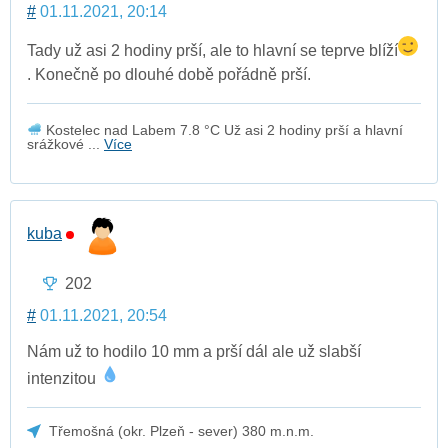
#
01.11.2021, 20:14
Tady už asi 2 hodiny prší, ale to hlavní se teprve blíží
. Konečně po dlouhé době pořádně prší.
Kostelec nad Labem 7.8 °C Už asi 2 hodiny prší a hlavní
srážkové ...
Více
kuba
202
#
01.11.2021, 20:54
Nám už to hodilo 10 mm a prší dál ale už slabší
intenzitou
Třemošná (okr. Plzeň - sever) 380 m.n.m.