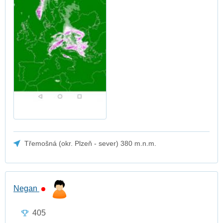
Třemošná (okr. Plzeň - sever) 380 m.n.m.
Negan
405