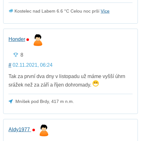
Kostelec nad Labem 6.6 °C Celou noc prší
Více
Honder
8
#
02.11.2021, 06:24
Tak za první dva dny v listopadu už máme vyšší úhrn
srážek než za září a říjen dohromady.
Mníšek pod Brdy, 417 m n.m.
Aldy1977