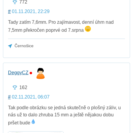
772
#
01.11.2021, 22:29
Tady zatím 7,6mm. Pro zajímavost, denní úhrn nad
7,5mm překročen poprvé od 7.srpna
Černošice
DeggyCZ
162
#
02.11.2021, 06:07
Tak podle obrázku se jedná skutečně o plošný záliv, u
nás už to dalo zhruba 15 mm a ještě nějakou dobu
pršet bude