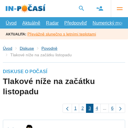
Přejít
na
hlavní
obsah
Úvod
Aktuálně
Radar
Předpověď
Numerický model
Převážně slunečno s letními teplotami
AKTUALITA:
Úvod
Diskuse
Povodně
Tlakové níže na začátku listopadu
DISKUSE O POČASÍ
Tlakové níže na začátku
listopadu
1
2
3
4
...
6