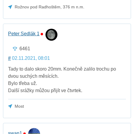
Rožnov pod Radhoštěm, 376 m n.m.
Peter Sedlák 1
6461
#
02.11.2021, 08:01
Tady to dalo skoro 20mm. Konečně zalilo trochu po
dvou suchých měsících.
Bylo třeba už.
Další srážky můžou přijít ve čtvrtek.
Most
swan1