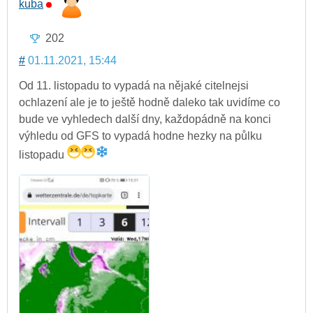
kuba
202
#
01.11.2021, 15:44
Od 11. listopadu to vypadá na nějaké citelnejsi
ochlazení ale je to ještě hodně daleko tak uvidíme co
bude ve vyhledech další dny, každopádně na konci
výhledu od GFS to vypadá hodne hezky na půlku
listopadu