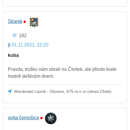
Stranik
182
#
01.11.2021, 22:20
kuba
Pravda, trošku nám ubrali na Čtvrtek, ale přesto bude
hodně deštivým dnem.
Mariánské Lázně - Úšovice, 675 m.n.m (okres Cheb)
vojta-černošice