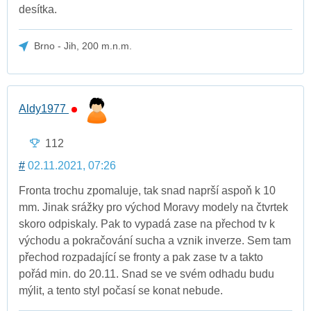
desítka.
Brno - Jih, 200 m.n.m.
Aldy1977
112
#
02.11.2021, 07:26
Fronta trochu zpomaluje, tak snad naprší aspoň k 10
mm. Jinak srážky pro východ Moravy modely na čtvrtek
skoro odpiskaly. Pak to vypadá zase na přechod tv k
východu a pokračování sucha a vznik inverze. Sem tam
přechod rozpadající se fronty a pak zase tv a takto
pořád min. do 20.11. Snad se ve svém odhadu budu
mýlit, a tento styl počasí se konat nebude.