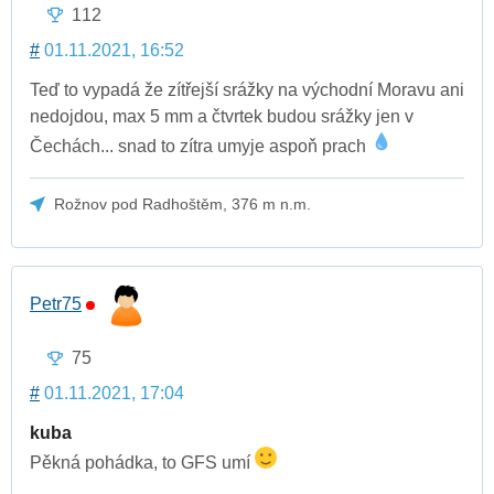
112
#
01.11.2021, 16:52
Teď to vypadá že zítřejší srážky na východní Moravu ani
nedojdou, max 5 mm a čtvrtek budou srážky jen v
Čechách... snad to zítra umyje aspoň prach
Rožnov pod Radhoštěm, 376 m n.m.
Petr75
75
#
01.11.2021, 17:04
kuba
Pěkná pohádka, to GFS umí