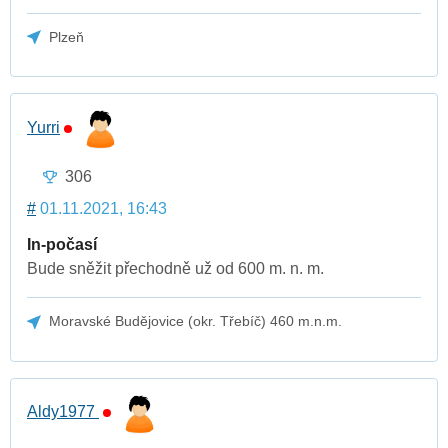
Plzeň
Yurri
306
#
01.11.2021, 16:43
In-počasí
Bude sněžit přechodně už od 600 m. n. m.
Moravské Budějovice (okr. Třebíč) 460 m.n.m.
Aldy1977