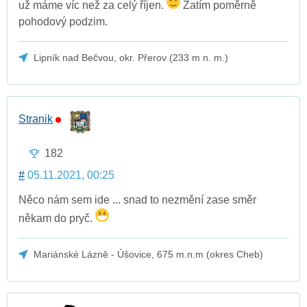
už máme víc než za celý říjen.
Zatím poměrně
pohodový podzim.
Lipník nad Bečvou, okr. Přerov (233 m n. m.)
Stranik
182
#
05.11.2021, 00:25
Něco nám sem ide ... snad to nezmění zase směr
někam do pryč.
Mariánské Lázně - Úšovice, 675 m.n.m (okres Cheb)