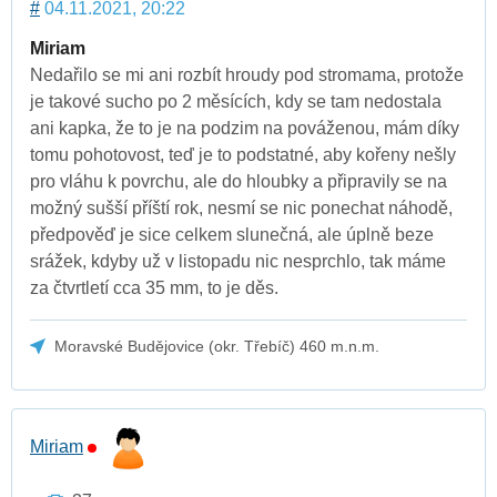
#
04.11.2021, 20:22
Miriam
Nedařilo se mi ani rozbít hroudy pod stromama, protože
je takové sucho po 2 měsících, kdy se tam nedostala
ani kapka, že to je na podzim na pováženou, mám díky
tomu pohotovost, teď je to podstatné, aby kořeny nešly
pro vláhu k povrchu, ale do hloubky a připravily se na
možný sušší příští rok, nesmí se nic ponechat náhodě,
předpověď je sice celkem slunečná, ale úplně beze
srážek, kdyby už v listopadu nic nesprchlo, tak máme
za čtvrtletí cca 35 mm, to je děs.
Moravské Budějovice (okr. Třebíč) 460 m.n.m.
Miriam