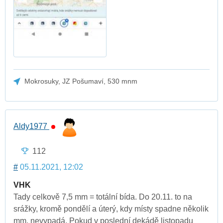
Mokrosuky, JZ Pošumaví, 530 mnm
Aldy1977
112
#
05.11.2021, 12:02
VHK
Tady celkově 7,5 mm = totální bída. Do 20.11. to na
srážky, kromě pondělí a úterý, kdy místy spadne několik
mm, nevypadá. Pokud v poslední dekádě listopadu