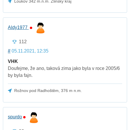
Loukov 342 m.n.m. Zlinsky kraj
Aldy1977
112
#
05.11.2021, 12:35
VHK
Doufejme, že ano, taková zima jako byla v roce 2005/6
by byla fajn.
Rožnov pod Radhoštěm, 376 m n.m.
spurdo