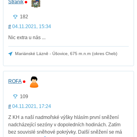
Stranik
182
#
04.11.2021, 15:34
Nic extra u nás ...
Mariánské Lázně - Úšovice, 675 m.n.m (okres Cheb)
ROFA
109
#
04.11.2021, 17:24
Z KH a naší nadmořské výšky hlásím první sněžení
nadcházející sezóny v dopoledních hodinách. Zatím
bez souvislé sněhové pokrývky. Další sněžení se má