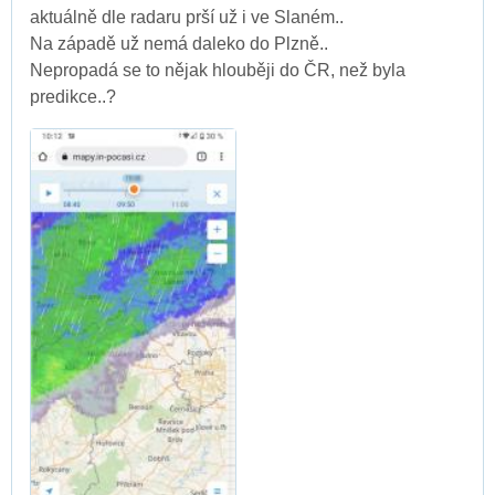
aktuálně dle radaru prší už i ve Slaném..
Na západě už nemá daleko do Plzně..
Nepropadá se to nějak hlouběji do ČR, než byla
predikce..?