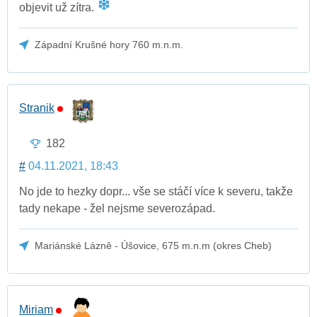
objevit už zítra.
Západní Krušné hory 760 m.n.m.
Stranik
182
#
04.11.2021, 18:43
No jde to hezky dopr... vše se stáčí více k severu, takže
tady nekape - žel nejsme severozápad.
Mariánské Lázně - Úšovice, 675 m.n.m (okres Cheb)
Miriam