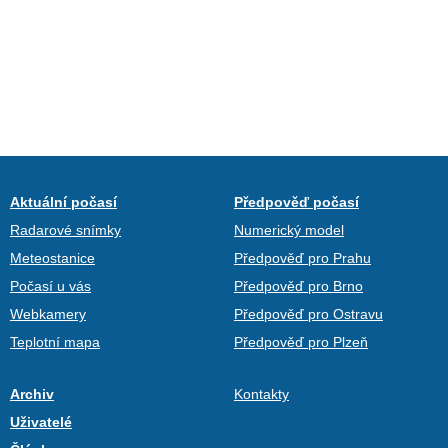
Aktuální počasí
Předpověď počasí
Radarové snímky
Numerický model
Meteostanice
Předpověď pro Prahu
Počasí u vás
Předpověď pro Brno
Webkamery
Předpověď pro Ostravu
Teplotní mapa
Předpověď pro Plzeň
Archiv
Kontakty
Uživatelé